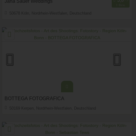
Jana Sauer Weddings
1 Bew.
50678 Köln, Nordrhein-Westfalen, Deutschland
Prewedding Shooting
Art des Shootings:
Hochzeits Shooting
Fotostory
Fotobox mit Zubehör
BOTTEGA FOTOGRAFICA
50169 Kerpen, Nordrhein-Westfalen, Deutschland
Prewedding Shooting
Art des Shootings:
Hochzeits Shooting
Fotostory
Fotobox mit Zubehör