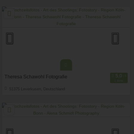
Hochzeits Shooting
Fotostory
Fotobox mit Zubehör
Theresa Schawohl Fotografie
1 Bew.
51375 Leverkusen, Deutschland
Prewedding Shooting
Art des Shootings:
Hochzeits Shooting
Fotostory
Fotobox mit Zubehör