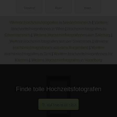
Tarsdorf
Rum
Wien
Weitere Hochzeitsfotografen in Niederösterreich
|
Weitere
Hochzeitsfotografinnen in Wien
|
Hochzeitsfotografen in
Oberösterreich
|
Weitere Hochzeitsfotografinnen aus Salzburg
|
Weitere Hochzeitsfotografen aus der Steiermark
|
Weitere
Hochzeitsfotografinnen aus dem Burgenland
|
Weitere
Hochzeitsfotografen in Tirol
|
Weitere Hochzeitsfotografinnen für
Kärnten
|
Weitere Hochzeitsfotografen in Vorarlberg
Finde tolle Hochzeitsfotografen
auf hochzeit.click