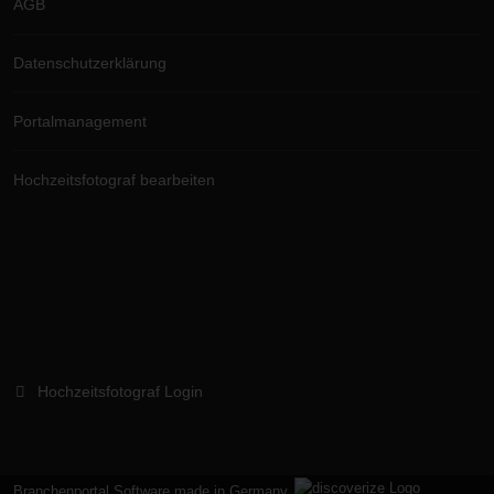
AGB
Datenschutzerklärung
Portalmanagement
Hochzeitsfotograf bearbeiten
Hochzeitsfotograf Login
Branchenportal Software made in Germany