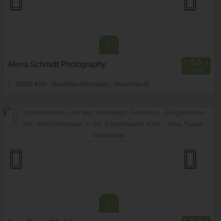
Alena Schmidt Photography
1 Bew.
50825 Köln, Nordrhein-Westfalen, Deutschland
Prewedding Shooting
Art des Shootings:
Hochzeits Shooting
Fotostory
Fotobox mit Zubehör