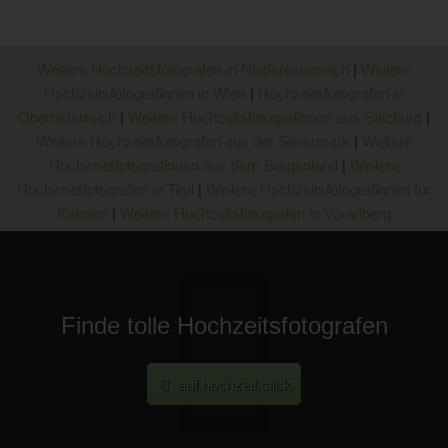
Weitere Hochzeitsfotografen in Niederösterreich
|
Weitere
Hochzeitsfotografinnen in Wien
|
Hochzeitsfotografen in
Oberösterreich
|
Weitere Hochzeitsfotografinnen aus Salzburg
|
Weitere Hochzeitsfotografen aus der Steiermark
|
Weitere
Hochzeitsfotografinnen aus dem Burgenland
|
Weitere
Hochzeitsfotografen in Tirol
|
Weitere Hochzeitsfotografinnen für
Kärnten
|
Weitere Hochzeitsfotografen in Vorarlberg
Finde tolle Hochzeitsfotografen
auf hochzeit.click