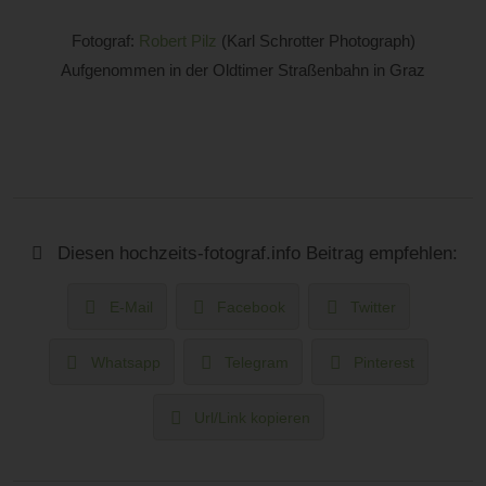
Fotograf:
Robert Pilz
(Karl Schrotter Photograph)
Aufgenommen in der Oldtimer Straßenbahn in Graz
Diesen hochzeits-fotograf.info Beitrag empfehlen:
E-Mail
Facebook
Twitter
Whatsapp
Telegram
Pinterest
Url/Link kopieren