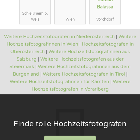
Balassa
Schleißheim b.
Wels
Wien
Vorchdorf
Weitere Hochzeitsfotografen in Niederösterreich
|
Weitere
Hochzeitsfotografinnen in Wien
|
Hochzeitsfotografen in
Oberösterreich
|
Weitere Hochzeitsfotografinnen aus
Salzburg
|
Weitere Hochzeitsfotografen aus der
Steiermark
|
Weitere Hochzeitsfotografinnen aus dem
Burgenland
|
Weitere Hochzeitsfotografen in Tirol
|
Weitere Hochzeitsfotografinnen für Kärnten
|
Weitere
Hochzeitsfotografen in Vorarlberg
Finde tolle Hochzeitsfotografen