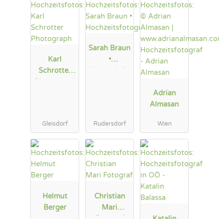
Sarah Braun
Karl
•
Schrotter
Hochzeitsfo
Photograph
tografie
Adrian
Almasan
Gleisdorf
Rudersdorf
Wien
Helmut
Christian
Berger
Mari
Fotograf
Katalin