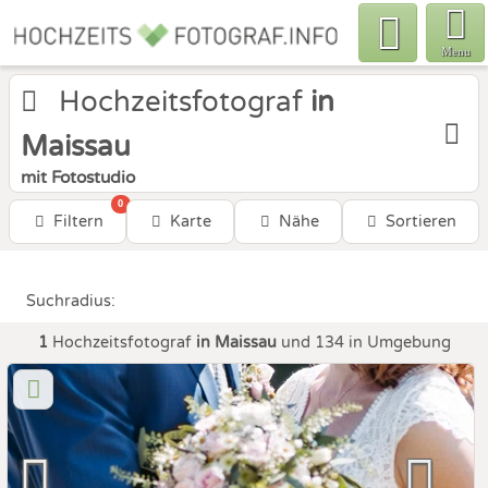
Menu
Hochzeitsfotograf
in
Maissau
mit Fotostudio
0
Filtern
Karte
Nähe
Sortieren
Suchradius:
1
Hochzeitsfotograf
in Maissau
und 134 in Umgebung