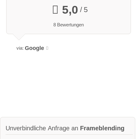
5,0
/ 5
8 Bewertungen
Google
via:
Unverbindliche Anfrage an
Frameblending