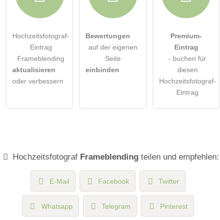
Hochzeitsfotograf-
Bewertungen
Premium-
Eintrag
auf der eigenen
Eintrag
Frameblending
Seite
- buchen für
aktualisieren
einbinden
diesen
oder verbessern
Hochzeitsfotograf-
Eintrag
Hochzeitsfotograf
Frameblending
teilen und empfehlen:
E-Mail
Facebook
Twitter
Whatsapp
Telegram
Pinterest