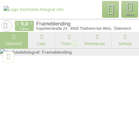
Menu
Frameblending
Kapellenstraße 24
4600
Thalheim bei Wels
Österreich
1 Bew.
Übersicht
Lage
Fotos
Bewertungen
Anfrage
11