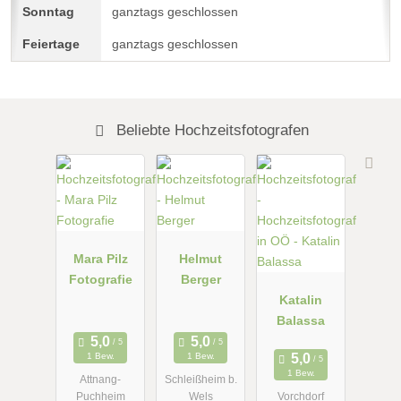
ganztags geschlossen
ganztags geschlossen
Beliebte Hochzeitsfotografen
Mara Pilz
Helmut
Fotografie
Berger
Katalin
Balassa
1 Bew.
1 Bew.
1 Bew.
Attnang-
Schleißheim b.
Puchheim
Wels
Vorchdorf