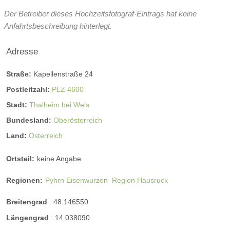
Der Betreiber dieses Hochzeitsfotograf-Eintrags hat keine
Anfahrtsbeschreibung hinterlegt.
Adresse
Straße:
Kapellenstraße 24
Postleitzahl:
PLZ 4600
Stadt:
Thalheim bei Wels
Bundesland:
Oberösterreich
Land:
Österreich
Ortsteil:
keine Angabe
Regionen:
Pyhrn Eisenwurzen
Region Hausruck
Breitengrad
:
48.146550
Längengrad
:
14.038090