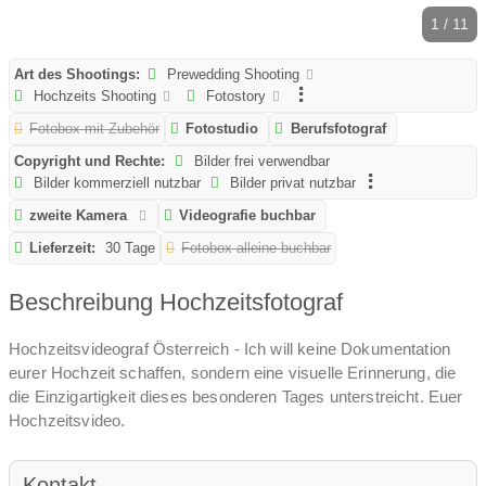
1 / 11
Art des Shootings:
Prewedding Shooting
Hochzeits Shooting
Fotostory
Fotobox mit Zubehör
Fotostudio
Berufsfotograf
Copyright und Rechte:
Bilder frei verwendbar
Bilder kommerziell nutzbar
Bilder privat nutzbar
zweite Kamera
Videografie buchbar
Lieferzeit:
30 Tage
Fotobox alleine buchbar
Beschreibung Hochzeitsfotograf
Hochzeitsvideograf Österreich - Ich will keine Dokumentation
eurer Hochzeit schaffen, sondern eine visuelle Erinnerung, die
die Einzigartigkeit dieses besonderen Tages unterstreicht. Euer
Hochzeitsvideo.
Kontakt