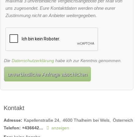
maximal 3 unverbindliche Vergleichsangebote per Mail von
uns zugesendet. Eure Kontaktdaten werden ohne eurer
Zustimmung nicht an Anbieter weitergegeben.
Die
Datenschutzerklärung
habe ich zur Kenntnis genommen.
unverbindliche Anfrage abschicken
Kontakt
Adresse:
Kapellenstraße 24
4600
Thalheim bei Wels
Österreich
Telefon:
+436642...
anzeigen
Fax:
keine Angabe