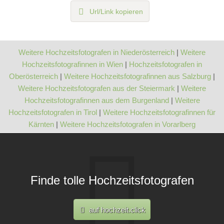
Url/Link kopieren
Weitere Hochzeitsfotografen in Niederösterreich
|
Weitere
Hochzeitsfotografinnen in Wien
|
Hochzeitsfotografen in
Oberösterreich
|
Weitere Hochzeitsfotografinnen aus Salzburg
|
Weitere Hochzeitsfotografen aus der Steiermark
|
Weitere
Hochzeitsfotografinnen aus dem Burgenland
|
Weitere
Hochzeitsfotografen in Tirol
|
Weitere Hochzeitsfotografinnen für
Kärnten
|
Weitere Hochzeitsfotografen in Vorarlberg
Finde tolle Hochzeitsfotografen
auf hochzeit.click