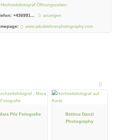
Hochzeitsfotograf Öffnungszeiten
lefon:
+436991...
anzeigen
mepage:
www.jakoblehnerphotography.com
Mara Pilz Fotografie
Bettina Danzl
Photography