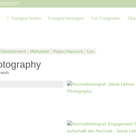
GESUCHT?
Fotograf finden
Fotograf eintragen
Für Fotografen
Übe
Oberösterreich
Mühlviertel
Region Hausruck
Linz
otography
reich