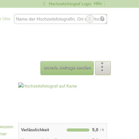
Hilfe
Hochzeitsfotograf Login
r Uns
unverb. Anfrage senden
5,0
Verlässlichkeit