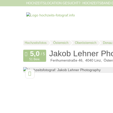
HOCHZEITSLOCATION GESUCHT?
HOCHZEITSBAND 
Hochzeitsfotos
Österreich
Oberösterreich
Donau 
Jakob Lehner Ph
51 Bew.
Ferihumerstraße 46
4040
Linz
Öster