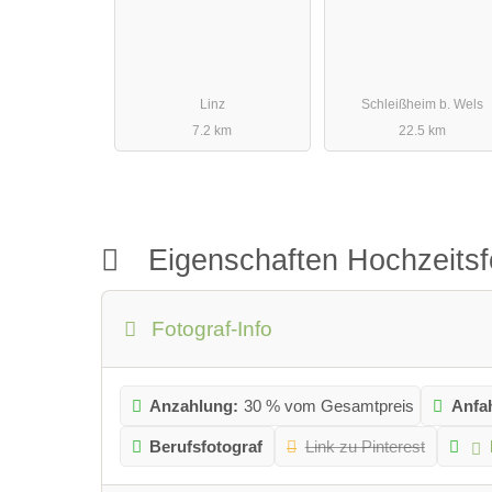
Linz
Schleißheim b. Wels
7.2 km
22.5 km
Eigenschaften Hochzeitsf
Fotograf-Info
Anzahlung:
30 % vom Gesamtpreis
Anfa
Berufsfotograf
Link zu Pinterest