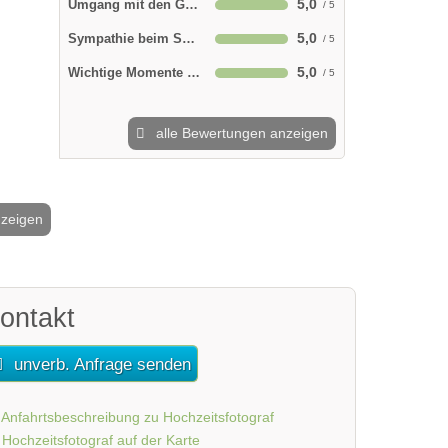
5,0
Umgang mit den Gästen
5,0
Sympathie beim Shooting
5,0
Wichtige Momente im Kasten
alle Bewertungen anzeigen
nzeigen
2 / 60
ontakt
unverb. Anfrage senden
Anfahrtsbeschreibung zu Hochzeitsfotograf
Hochzeitsfotograf auf der Karte