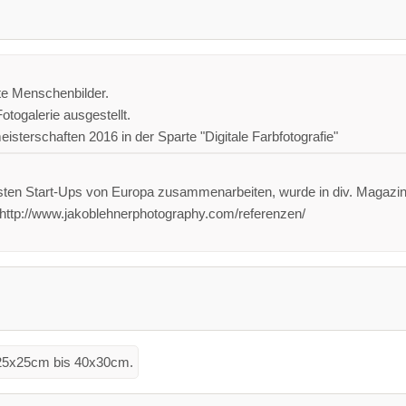
rte Menschenbilder.
otogalerie ausgestellt.
isterschaften 2016 in der Sparte "Digitale Farbfotografie"
esten Start-Ups von Europa zusammenarbeiten, wurde in div. Magazine
: http://www.jakoblehnerphotography.com/referenzen/
n 25x25cm bis 40x30cm.