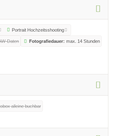
Portrait Hochzeitsshooting
RAW-Daten
Fotografiedauer:
max. 14 Stunden
obox alleine buchbar