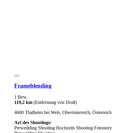
Frameblending
1 Bew.
119,2 km
(Entfernung von Droß)
4600 Thalheim bei Wels, Oberösterreich, Österreich
Art des Shootings:
Prewedding Shooting
Hochzeits Shooting
Fotostory