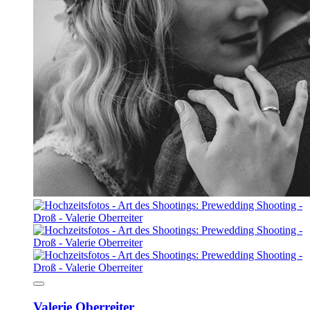
Valerie Oberreiter