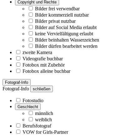
Copyright und Rechte
Bilder frei verwendbar
Bilder kommerziell nutzbar
Bilder privat nutzbar
Bilder auf Social Media erlaubt
keine Vervielfältigung erlaubt
Bilder beinhalten Wasserzeichen
Bilder dürfen bearbeitet werden
zweite Kamera
Videografie buchbar
Fotobox mit Zubehör
Fotobox alleine buchbar
Fotograf-Info
Fotograf-Info
schließen
Fotostudio
Geschlecht
männlich
weiblich
Berufsfotograf
VOW for Girls-Partner