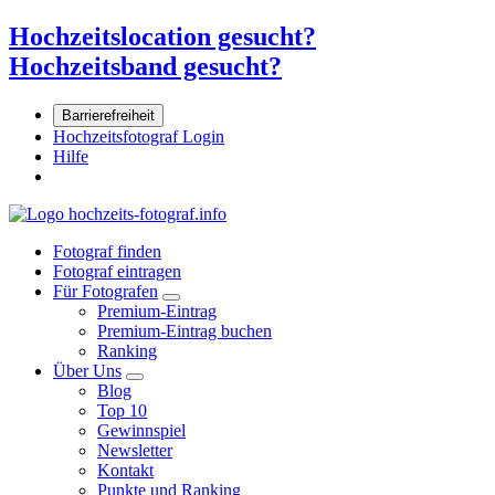
Hochzeitslocation gesucht?
Hochzeitsband gesucht?
Barrierefreiheit
Hochzeitsfotograf Login
Hilfe
Fotograf finden
Fotograf eintragen
Für Fotografen
Premium-Eintrag
Premium-Eintrag buchen
Ranking
Über Uns
Blog
Top 10
Gewinnspiel
Newsletter
Kontakt
Punkte und Ranking