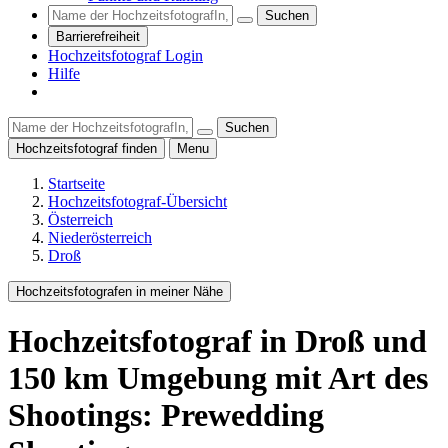
Suchen
Barrierefreiheit
Hochzeitsfotograf Login
Hilfe
Suchen
Hochzeitsfotograf finden
Menu
Startseite
Hochzeitsfotograf-Übersicht
Österreich
Niederösterreich
Droß
Hochzeitsfotografen in meiner Nähe
Hochzeitsfotograf
in Droß
und
150
km Umgebung
mit Art des
Shootings: Prewedding