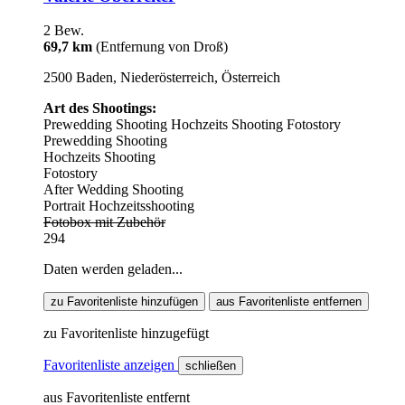
2 Bew.
69,7 km
(Entfernung von Droß)
2500 Baden, Niederösterreich, Österreich
Art des Shootings:
Prewedding Shooting
Hochzeits Shooting
Fotostory
Prewedding Shooting
Hochzeits Shooting
Fotostory
After Wedding Shooting
Portrait Hochzeitsshooting
Fotobox mit Zubehör
294
Daten werden geladen...
zu Favoritenliste hinzufügen
aus Favoritenliste entfernen
zu Favoritenliste hinzugefügt
Favoritenliste anzeigen
schließen
aus Favoritenliste entfernt