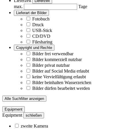
Lieferzeit
Lieferzeit
max.
Tage
Lieferart der Bilder
Fotobuch
Druck
USB-Stick
CD/DVD
Filesharing
Copyright und Rechte
Bilder frei verwendbar
Bilder kommerziell nutzbar
Bilder privat nutzbar
Bilder auf Social Media erlaubt
keine Vervielfältigung erlaubt
Bilder beinhalten Wasserzeichen
Bilder dürfen bearbeitet werden
Alle Suchfilter anzeigen
Equipment
Equipment
schließen
zweite Kamera