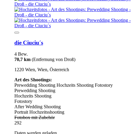
die Ciuciu´s
4 Bew.
70,7 km
(Entfernung von Droß)
1220 Wien, Wien, Österreich
Art des Shootings:
Prewedding Shooting
Hochzeits Shooting
Fotostory
Prewedding Shooting
Hochzeits Shooting
Fotostory
After Wedding Shooting
Portrait Hochzeitsshooting
Fotobox mit Zubehör
292
Daten werden geladen...