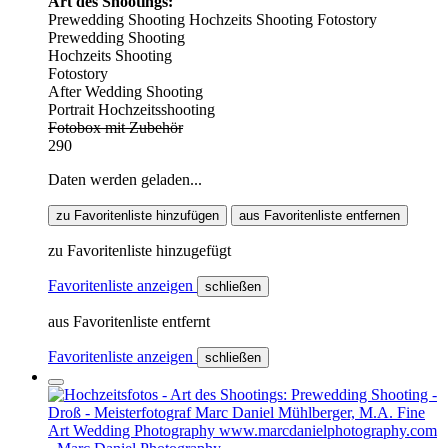
Art des Shootings:
Prewedding Shooting
Hochzeits Shooting
Fotostory
Prewedding Shooting
Hochzeits Shooting
Fotostory
After Wedding Shooting
Portrait Hochzeitsshooting
Fotobox mit Zubehör
290
Daten werden geladen...
zu Favoritenliste hinzufügen
aus Favoritenliste entfernen
zu Favoritenliste hinzugefügt
Favoritenliste anzeigen
schließen
aus Favoritenliste entfernt
Favoritenliste anzeigen
schließen