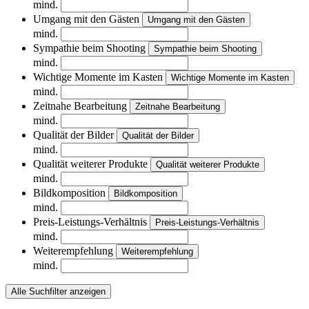
mind.
Umgang mit den Gästen
Umgang mit den Gästen
mind.
Sympathie beim Shooting
Sympathie beim Shooting
mind.
Wichtige Momente im Kasten
Wichtige Momente im Kasten
mind.
Zeitnahe Bearbeitung
Zeitnahe Bearbeitung
mind.
Qualität der Bilder
Qualität der Bilder
mind.
Qualität weiterer Produkte
Qualität weiterer Produkte
mind.
Bildkomposition
Bildkomposition
mind.
Preis-Leistungs-Verhältnis
Preis-Leistungs-Verhältnis
mind.
Weiterempfehlung
Weiterempfehlung
mind.
Alle Suchfilter anzeigen