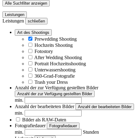
Alle Suchfilter anzeigen
Leistungen
Leistungen
schließen
Art des Shootings
Prewedding Shooting
Hochzeits Shooting
Fotostory
After Wedding Shooting
Portrait Hochzeitsshooting
Unterwassershooting
360-Grad-Fotografie
Trash your Dress
Anzahl der zur Verfügung gestellten Bilder
Anzahl der zur Verfügung gestellten Bilder
min.
Anzahl der bearbeiteten Bilder
Anzahl der bearbeiteten Bilder
min.
Bilder als RAW-Daten
Fotografiedauer
Fotografiedauer
min.
Stunden