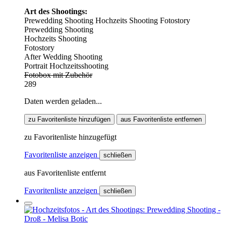
Art des Shootings:
Prewedding Shooting
Hochzeits Shooting
Fotostory
Prewedding Shooting
Hochzeits Shooting
Fotostory
After Wedding Shooting
Portrait Hochzeitsshooting
Fotobox mit Zubehör
289
Daten werden geladen...
zu Favoritenliste hinzufügen
aus Favoritenliste entfernen
zu Favoritenliste hinzugefügt
Favoritenliste anzeigen
schließen
aus Favoritenliste entfernt
Favoritenliste anzeigen
schließen