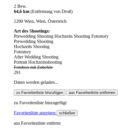
2 Bew.
64,6 km
(Entfernung von Droß)
1200 Wien, Wien, Österreich
Art des Shootings:
Prewedding Shooting
Hochzeits Shooting
Fotostory
Prewedding Shooting
Hochzeits Shooting
Fotostory
After Wedding Shooting
Portrait Hochzeitsshooting
Fotobox mit Zubehör
291
Daten werden geladen...
zu Favoritenliste hinzufügen
aus Favoritenliste entfernen
zu Favoritenliste hinzugefügt
Favoritenliste anzeigen
schließen
aus Favoritenliste entfernt