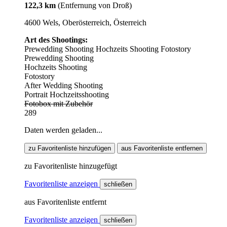
122,3 km
(Entfernung von Droß)
4600 Wels, Oberösterreich, Österreich
Art des Shootings:
Prewedding Shooting
Hochzeits Shooting
Fotostory
Prewedding Shooting
Hochzeits Shooting
Fotostory
After Wedding Shooting
Portrait Hochzeitsshooting
Fotobox mit Zubehör
289
Daten werden geladen...
zu Favoritenliste hinzufügen
aus Favoritenliste entfernen
zu Favoritenliste hinzugefügt
Favoritenliste anzeigen
schließen
aus Favoritenliste entfernt
Favoritenliste anzeigen
schließen