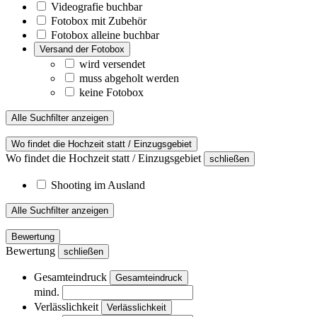
Videografie buchbar
Fotobox mit Zubehör
Fotobox alleine buchbar
Versand der Fotobox
wird versendet
muss abgeholt werden
keine Fotobox
Alle Suchfilter anzeigen
Wo findet die Hochzeit statt / Einzugsgebiet
Wo findet die Hochzeit statt / Einzugsgebiet
schließen
Shooting im Ausland
Alle Suchfilter anzeigen
Bewertung
Bewertung
schließen
Gesamteindruck
Gesamteindruck
mind.
Verlässlichkeit
Verlässlichkeit