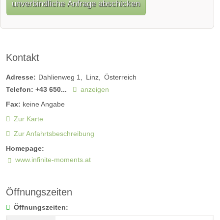
unverbindliche Anfrage abschicken
Kontakt
Adresse:
Dahlienweg 1
Linz
Österreich
Telefon:
+43 650...
anzeigen
Fax:
keine Angabe
Zur Karte
Zur Anfahrtsbeschreibung
Homepage:
www.infinite-moments.at
Öffnungszeiten
Öffnungszeiten: