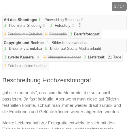
1 / 17
Art des Shootings:
Prewedding Shooting
Hochzeits Shooting
Fotostory
Fotobox mit Zubehör
Fotostudio
Berufsfotograf
Copyright und Rechte:
Bilder frei verwendbar
Bilder privat nutzbar
Bilder auf Social Media erlaubt
zweite Kamera
Videografie buchbar
Lieferzeit:
21 Tage
Fotobox alleine buchbar
Beschreibung Hochzeitsfotograf
„infinite moments“, das sind die Momente, die so schnell
passieren. Ja fast beiläufig. Aber wenn man diese auf Bildern
festhalten konnte, schaut man immer wieder drauf zurück und
die Emotionen und Gefühle können wieder abgerufen werden.
Meine Leidenschaft zur Fotografie entwickelte sich mit den