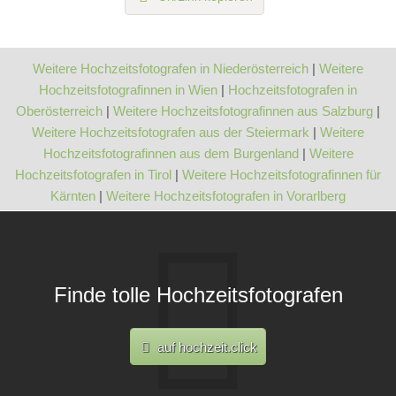
Weitere Hochzeitsfotografen in Niederösterreich
|
Weitere
Hochzeitsfotografinnen in Wien
|
Hochzeitsfotografen in
Oberösterreich
|
Weitere Hochzeitsfotografinnen aus Salzburg
|
Weitere Hochzeitsfotografen aus der Steiermark
|
Weitere
Hochzeitsfotografinnen aus dem Burgenland
|
Weitere
Hochzeitsfotografen in Tirol
|
Weitere Hochzeitsfotografinnen für
Kärnten
|
Weitere Hochzeitsfotografen in Vorarlberg
Finde tolle Hochzeitsfotografen
auf hochzeit.click