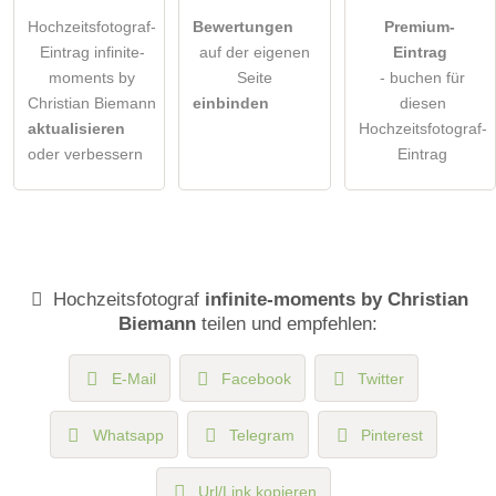
Hochzeitsfotograf-
Bewertungen
Premium-
Eintrag infinite-
auf der eigenen
Eintrag
moments by
Seite
- buchen für
Christian Biemann
einbinden
diesen
aktualisieren
Hochzeitsfotograf-
oder verbessern
Eintrag
Hochzeitsfotograf
infinite-moments by Christian
Biemann
teilen und empfehlen:
E-Mail
Facebook
Twitter
Whatsapp
Telegram
Pinterest
Url/Link kopieren