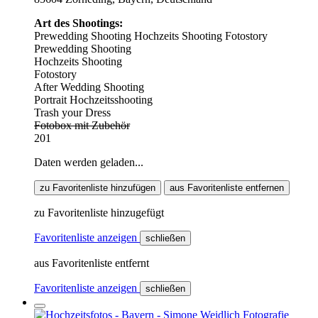
Art des Shootings:
Prewedding Shooting
Hochzeits Shooting
Fotostory
Prewedding Shooting
Hochzeits Shooting
Fotostory
After Wedding Shooting
Portrait Hochzeitsshooting
Trash your Dress
Fotobox mit Zubehör
201
Daten werden geladen...
zu Favoritenliste hinzufügen
aus Favoritenliste entfernen
zu Favoritenliste hinzugefügt
Favoritenliste anzeigen
schließen
aus Favoritenliste entfernt
Favoritenliste anzeigen
schließen