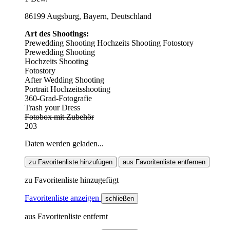
86199 Augsburg, Bayern, Deutschland
Art des Shootings:
Prewedding Shooting
Hochzeits Shooting
Fotostory
Prewedding Shooting
Hochzeits Shooting
Fotostory
After Wedding Shooting
Portrait Hochzeitsshooting
360-Grad-Fotografie
Trash your Dress
Fotobox mit Zubehör
203
Daten werden geladen...
zu Favoritenliste hinzufügen
aus Favoritenliste entfernen
zu Favoritenliste hinzugefügt
Favoritenliste anzeigen
schließen
aus Favoritenliste entfernt