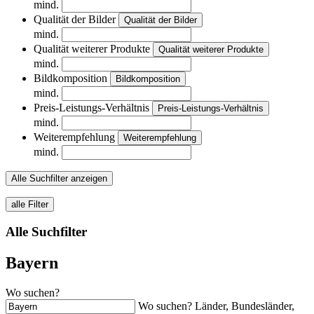
mind.
Qualität der Bilder
Qualität der Bilder
mind.
Qualität weiterer Produkte
Qualität weiterer Produkte
mind.
Bildkomposition
Bildkomposition
mind.
Preis-Leistungs-Verhältnis
Preis-Leistungs-Verhältnis
mind.
Weiterempfehlung
Weiterempfehlung
mind.
Alle Suchfilter anzeigen
alle Filter
Alle Suchfilter
Bayern
Wo suchen?
Wo suchen? Länder, Bundesländer,