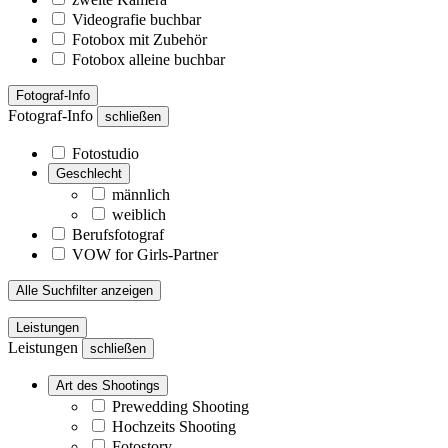
Videografie buchbar
Fotobox mit Zubehör
Fotobox alleine buchbar
Fotograf-Info
Fotograf-Info
schließen
Fotostudio
Geschlecht
männlich
weiblich
Berufsfotograf
VOW for Girls-Partner
Alle Suchfilter anzeigen
Leistungen
Leistungen
schließen
Art des Shootings
Prewedding Shooting
Hochzeits Shooting
Fotostory