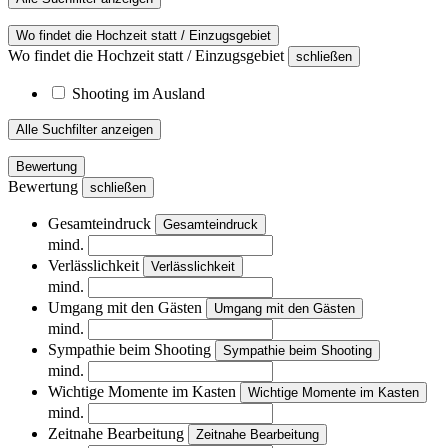
Wo findet die Hochzeit statt / Einzugsgebiet
Wo findet die Hochzeit statt / Einzugsgebiet
schließen
Shooting im Ausland
Alle Suchfilter anzeigen
Bewertung
Bewertung
schließen
Gesamteindruck
Gesamteindruck
mind.
Verlässlichkeit
Verlässlichkeit
mind.
Umgang mit den Gästen
Umgang mit den Gästen
mind.
Sympathie beim Shooting
Sympathie beim Shooting
mind.
Wichtige Momente im Kasten
Wichtige Momente im Kasten
mind.
Zeitnahe Bearbeitung
Zeitnahe Bearbeitung