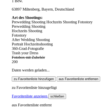
1 Bew.
63897 Miltenberg, Bayern, Deutschland
Art des Shootings:
Prewedding Shooting
Hochzeits Shooting
Fotostory
Prewedding Shooting
Hochzeits Shooting
Fotostory
After Wedding Shooting
Portrait Hochzeitsshooting
360-Grad-Fotografie
Trash your Dress
Fotobox mit Zubehör
200
Daten werden geladen...
zu Favoritenliste hinzufügen
aus Favoritenliste entfernen
zu Favoritenliste hinzugefügt
Favoritenliste anzeigen
schließen
aus Favoritenliste entfernt