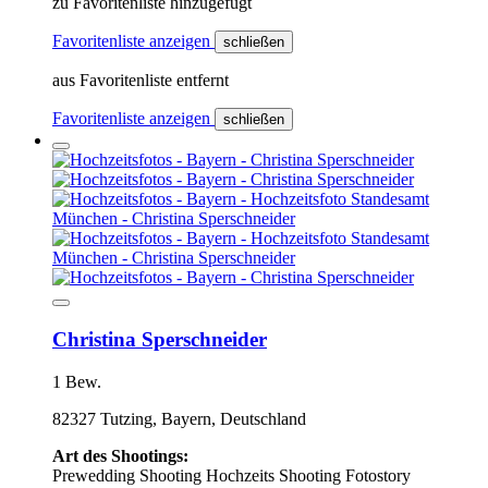
zu Favoritenliste hinzugefügt
Favoritenliste anzeigen
schließen
aus Favoritenliste entfernt
Favoritenliste anzeigen
schließen
Christina Sperschneider
1 Bew.
82327 Tutzing, Bayern, Deutschland
Art des Shootings:
Prewedding Shooting
Hochzeits Shooting
Fotostory