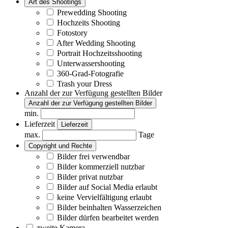
Art des Shootings
Prewedding Shooting
Hochzeits Shooting
Fotostory
After Wedding Shooting
Portrait Hochzeitsshooting
Unterwassershooting
360-Grad-Fotografie
Trash your Dress
Anzahl der zur Verfügung gestellten Bilder
Anzahl der zur Verfügung gestellten Bilder
min.
Lieferzeit
Lieferzeit
max.
Tage
Copyright und Rechte
Bilder frei verwendbar
Bilder kommerziell nutzbar
Bilder privat nutzbar
Bilder auf Social Media erlaubt
keine Vervielfältigung erlaubt
Bilder beinhalten Wasserzeichen
Bilder dürfen bearbeitet werden
zweite Kamera