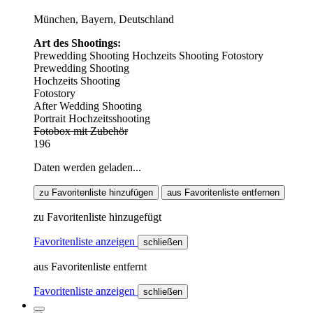
München, Bayern, Deutschland
Art des Shootings:
Prewedding Shooting
Hochzeits Shooting
Fotostory
Prewedding Shooting
Hochzeits Shooting
Fotostory
After Wedding Shooting
Portrait Hochzeitsshooting
Fotobox mit Zubehör
196
Daten werden geladen...
zu Favoritenliste hinzufügen
aus Favoritenliste entfernen
zu Favoritenliste hinzugefügt
Favoritenliste anzeigen
schließen
aus Favoritenliste entfernt
Favoritenliste anzeigen
schließen