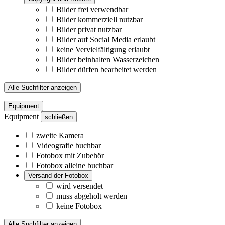
Bilder frei verwendbar
Bilder kommerziell nutzbar
Bilder privat nutzbar
Bilder auf Social Media erlaubt
keine Vervielfältigung erlaubt
Bilder beinhalten Wasserzeichen
Bilder dürfen bearbeitet werden
Alle Suchfilter anzeigen
Equipment
Equipment
schließen
zweite Kamera
Videografie buchbar
Fotobox mit Zubehör
Fotobox alleine buchbar
Versand der Fotobox
wird versendet
muss abgeholt werden
keine Fotobox
Alle Suchfilter anzeigen