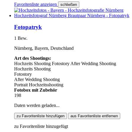
Favoritenliste anzeigen
schließen
Fotopatryk
1 Bew.
Nürnberg, Bayern, Deutschland
Art des Shootings:
Hochzeits Shooting
Fotostory
After Wedding Shooting
Hochzeits Shooting
Fotostory
After Wedding Shooting
Portrait Hochzeitsshooting
Fotobox mit Zubehör
198
Daten werden geladen...
zu Favoritenliste hinzufügen
aus Favoritenliste entfernen
zu Favoritenliste hinzugefügt