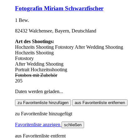
Fotografin Miriam Schwarzfischer
1 Bew.
82432 Walchensee, Bayern, Deutschland
Art des Shootings:
Hochzeits Shooting
Fotostory
After Wedding Shooting
Hochzeits Shooting
Fotostory
After Wedding Shooting
Portrait Hochzeitsshooting
Fotobox mit Zubehör
205
Daten werden geladen...
zu Favoritenliste hinzufügen
aus Favoritenliste entfernen
zu Favoritenliste hinzugefügt
Favoritenliste anzeigen
schließen
aus Favoritenliste entfernt