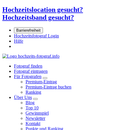
Hochzeitslocation gesucht?
Hochzeitsband gesucht?
Barrierefreiheit
Hochzeitsfotograf Login
Hilfe
Fotograf finden
Fotograf eintragen
Für Fotografen
Premium-Eintrag
Premium-Eintrag buchen
Ranking
Über Uns
Blog
Top 10
Gewinnspiel
Newsletter
Kontakt
Punkte und Ranking