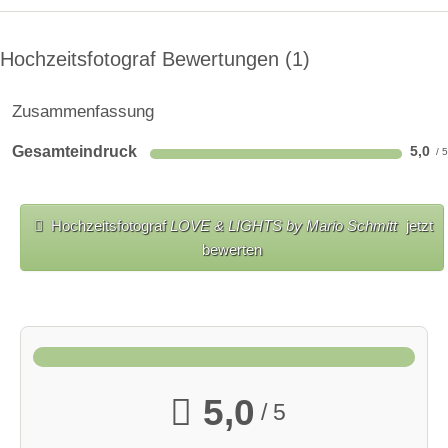
Hochzeitsfotograf Bewertungen
1
Zusammenfassung
Gesamteindruck
5,0
Hochzeitsfotograf
LOVE & LIGHTS by Mario Schmitt
jetzt
bewerten
5,0
/ 5