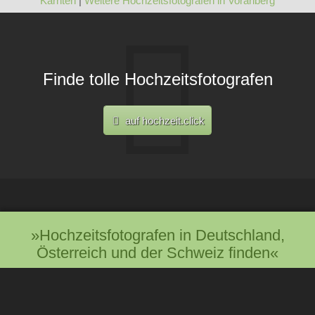
Kärnten
|
Weitere Hochzeitsfotografen in Vorarlberg
Finde tolle Hochzeitsfotografen
auf hochzeit.click
»Hochzeitsfotografen in Deutschland,
Österreich und der Schweiz finden«