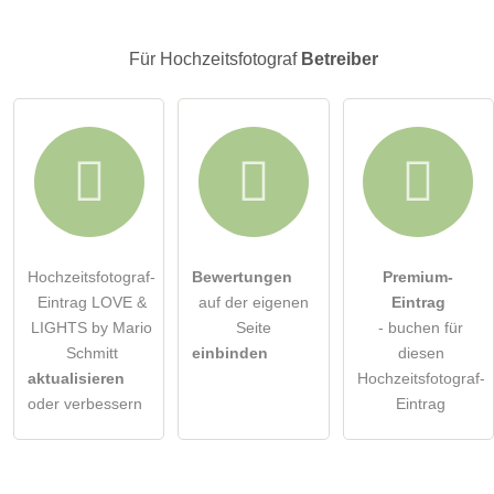
Klicken Sie hier um eine
individuelle Frage
an den
Hochzeitsfotograf-Eintrag zu stellen
.
Für Hochzeitsfotograf
Betreiber
Hochzeitsfotograf-
Bewertungen
Premium-
Eintrag LOVE &
auf der eigenen
Eintrag
LIGHTS by Mario
Seite
- buchen für
Schmitt
einbinden
diesen
aktualisieren
Hochzeitsfotograf-
oder verbessern
Eintrag