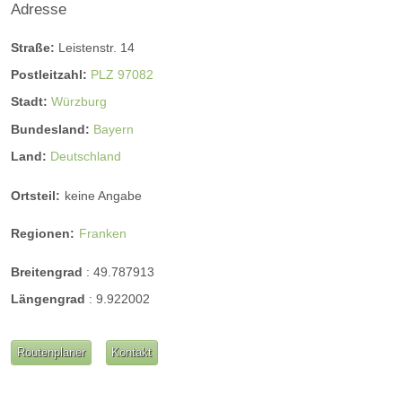
Adresse
Straße:
Leistenstr. 14
Postleitzahl:
PLZ 97082
Stadt:
Würzburg
Bundesland:
Bayern
Land:
Deutschland
Ortsteil:
keine Angabe
Regionen:
Franken
Breitengrad
:
49.787913
Längengrad
:
9.922002
Routenplaner
Kontakt