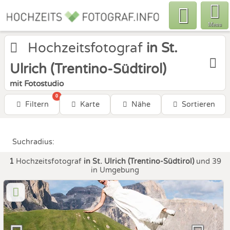
Menu
Hochzeitsfotograf
in St.
Ulrich (Trentino-Südtirol)
mit Fotostudio
0
Filtern
Karte
Nähe
Sortieren
Suchradius:
1
Hochzeitsfotograf
in St. Ulrich (Trentino-Südtirol)
und 39
in Umgebung