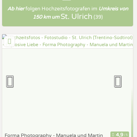
Ab hier
folgen
Hochzeitsfotografen
im
Umkreis von
St. Ulrich
150 km um
(39)
Forma Photography - Manuela und Martin