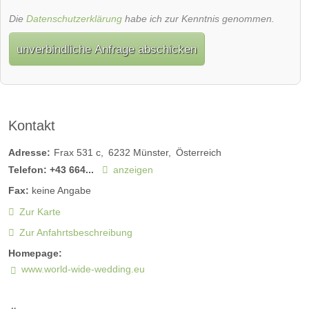
Die
Datenschutzerklärung
habe ich zur Kenntnis genommen.
unverbindliche Anfrage abschicken
Kontakt
Adresse:
Frax 531 c
6232
Münster
Österreich
Telefon:
+43 664...
anzeigen
Fax:
keine Angabe
Zur Karte
Zur Anfahrtsbeschreibung
Homepage:
www.world-wide-wedding.eu