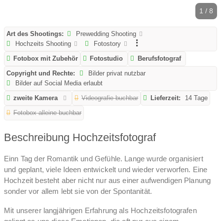
1 / 8
Art des Shootings:
Prewedding Shooting
Hochzeits Shooting
Fotostory
Fotobox mit Zubehör
Fotostudio
Berufsfotograf
Copyright und Rechte:
Bilder privat nutzbar
Bilder auf Social Media erlaubt
zweite Kamera
Videografie buchbar
Lieferzeit:
14 Tage
Fotobox alleine buchbar
Beschreibung Hochzeitsfotograf
Einn Tag der Romantik und Gefühle. Lange wurde organisiert
und geplant, viele Ideen entwickelt und wieder verworfen. Eine
Hochzeit besteht aber nicht nur aus einer aufwendigen Planung
sonder vor allem lebt sie von der Spontanität.
Mit unserer langjährigen Erfahrung als Hochzeitsfotografen