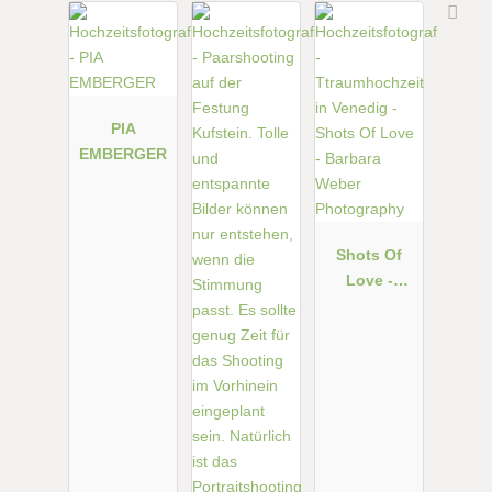
PIA
EMBERGER
Shots Of
Love -
Barbara
Weber
Photograph
y