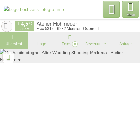
Menu
Atelier Hohlrieder
Frax 531 c
6232
Münster
Österreich
2 Bew.
Übersicht
Lage
Fotos
Bewertungen
Anfrage
8