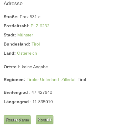
Adresse
Straße:
Frax 531 c
Postleitzahl:
PLZ 6232
Stadt:
Münster
Bundesland:
Tirol
Land:
Österreich
Ortsteil:
keine Angabe
Regionen:
Tiroler Unterland
Zillertal
Tirol
Breitengrad
:
47.427940
Längengrad
:
11.835010
Routenplaner
Kontakt