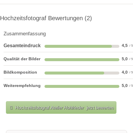
Hochzeitsfotograf Bewertungen
2
Zusammenfassung
Gesamteindruck
4,5
Qualität der Bilder
5,0
Bildkomposition
4,0
Weiterempfehlung
5,0
Hochzeitsfotograf
Atelier Hohlrieder
jetzt bewerten