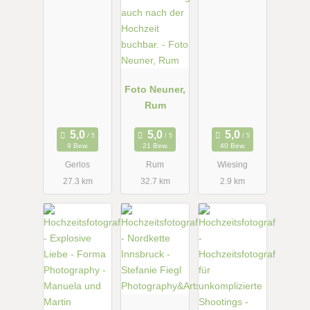
Foto Neuner,
Rum
9 Bew.
21 Bew.
40 Bew.
Gerlos
Rum
Wiesing
27.3 km
32.7 km
2.9 km