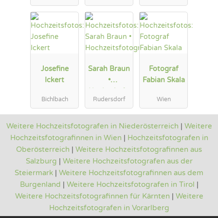
Josefine
Sarah Braun
Fotograf
Ickert
•
Fabian Skala
Hochzeitsfo
Bichlbach
Rudersdorf
Wien
tografie
Weitere Hochzeitsfotografen in Niederösterreich
|
Weitere
Hochzeitsfotografinnen in Wien
|
Hochzeitsfotografen in
Oberösterreich
|
Weitere Hochzeitsfotografinnen aus
Salzburg
|
Weitere Hochzeitsfotografen aus der
Steiermark
|
Weitere Hochzeitsfotografinnen aus dem
Burgenland
|
Weitere Hochzeitsfotografen in Tirol
|
Weitere Hochzeitsfotografinnen für Kärnten
|
Weitere
Hochzeitsfotografen in Vorarlberg