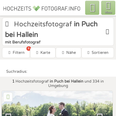
Menu
Hochzeitsfotograf
in Puch
bei Hallein
mit Berufsfotograf
0
Filtern
Karte
Nähe
Sortieren
Suchradius:
1
Hochzeitsfotograf
in Puch bei Hallein
und 334 in
Umgebung