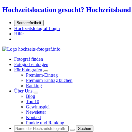
Hochzeitslocation gesucht?
Hochzeitsband
Barrierefreiheit
Hochzeitsfotograf Login
Hilfe
Fotograf finden
Fotograf eintragen
Für Fotografen
Premium-Eintrag
Premium-Eintrag buchen
Ranking
Über Uns
Blog
Top 10
Gewinnspiel
Newsletter
Kontakt
Punkte und Ranking
Suchen