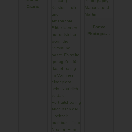
Csano
Forma
Photograph
y - Manuela
und Martin