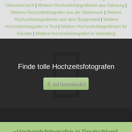
Oberösterreich
|
Weitere Hochzeitsfotografinnen aus Salzburg
|
Weitere Hochzeitsfotografen aus der Steiermark
|
Weitere
Hochzeitsfotografinnen aus dem Burgenland
|
Weitere
Hochzeitsfotografen in Tirol
|
Weitere Hochzeitsfotografinnen für
Kärnten
|
Weitere Hochzeitsfotografen in Vorarlberg
Finde tolle Hochzeitsfotografen
auf hochzeit.click
»Hochzeitsfotografen in Deutschland,