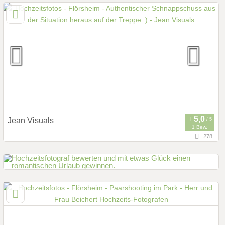
50825 Köln, Nordrhein-Westfalen, Deutschland
Prewedding Shooting
Art des Shootings:
Hochzeits Shooting
Fotostory
Fotobox mit Zubehör
Jean Visuals
1 Bew.
278
148,1 km
(Entfernung von Flörsheim)
66780 Rehlingen-Siersburg, Saarland, Deutschland
Prewedding Shooting
Art des Shootings:
Hochzeits Shooting
Fotostory
Fotobox mit Zubehör