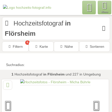
Menu
Hochzeitsfotograf
in
Flörsheim
0
Filtern
Karte
Nähe
Sortieren
Suchradius:
1
Hochzeitsfotograf
in Flörsheim
und 227 in Umgebung