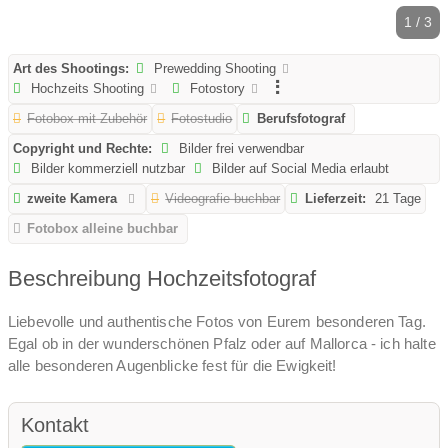
1 / 3
Art des Shootings:
Prewedding Shooting
Hochzeits Shooting
Fotostory
Fotobox mit Zubehör
Fotostudio
Berufsfotograf
Copyright und Rechte:
Bilder frei verwendbar
Bilder kommerziell nutzbar
Bilder auf Social Media erlaubt
zweite Kamera
Videografie buchbar
Lieferzeit:
21 Tage
Fotobox alleine buchbar
Beschreibung Hochzeitsfotograf
Liebevolle und authentische Fotos von Eurem besonderen Tag.
Egal ob in der wunderschönen Pfalz oder auf Mallorca - ich halte
alle besonderen Augenblicke fest für die Ewigkeit!
Kontakt