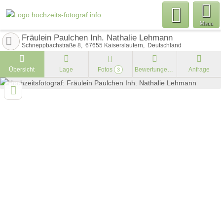
Menu
Fräulein Paulchen Inh. Nathalie Lehmann
Schneppbachstraße 8
67655
Kaiserslautern
Deutschland
Übersicht
Lage
Fotos
Bewertungen
Anfrage
3