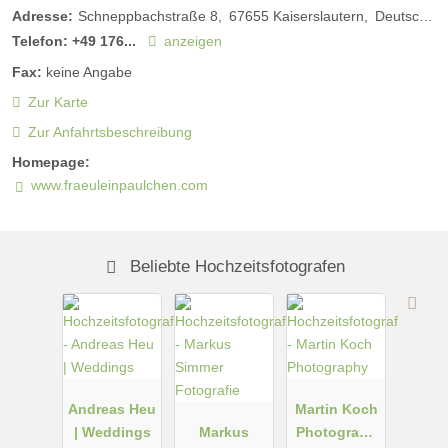
Adresse:
Schneppbachstraße 8
67655
Kaiserslautern
Deutschland
Telefon:
+49 176...
anzeigen
Fax:
keine Angabe
Zur Karte
Zur Anfahrtsbeschreibung
Homepage:
www.fraeuleinpaulchen.com
Beliebte Hochzeitsfotografen
Andreas Heu
Martin Koch
| Weddings
Markus
Photograph