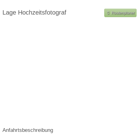
Bilder auf Social Media erlaubt
Lage Hochzeitsfotograf
Routenplaner
Anfahrtsbeschreibung