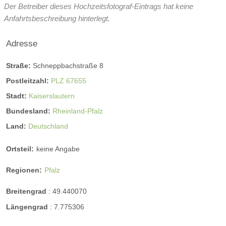
Der Betreiber dieses Hochzeitsfotograf-Eintrags hat keine
Anfahrtsbeschreibung hinterlegt.
Adresse
Straße:
Schneppbachstraße 8
Postleitzahl:
PLZ 67655
Stadt:
Kaiserslautern
Bundesland:
Rheinland-Pfalz
Land:
Deutschland
Ortsteil:
keine Angabe
Regionen:
Pfalz
Breitengrad
:
49.440070
Längengrad
:
7.775306