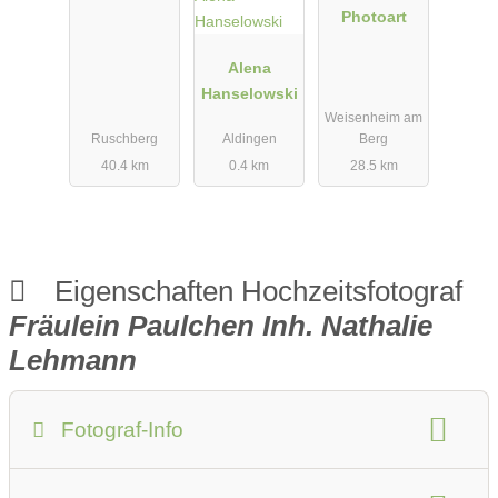
Photoart
Alena
Hanselowski
Weisenheim am
Ruschberg
Aldingen
Berg
40.4 km
0.4 km
28.5 km
Eigenschaften Hochzeitsfotograf
Fräulein Paulchen Inh. Nathalie
Lehmann
Fotograf-Info
Anzahlung:
20 % vom Gesamtpreis