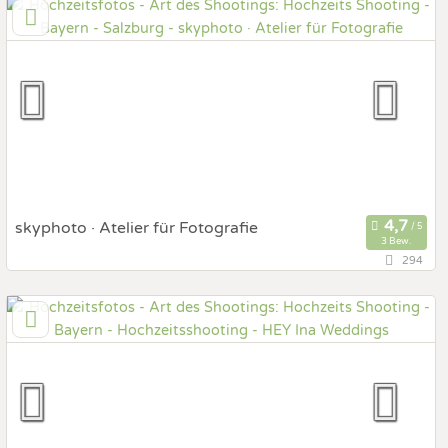
Prewedding Shooting
Art des Shootings:
Hochzeits Shooting
Fotostory
Fotobox mit Zubehör
skyphoto · Atelier für Fotografie
3 Bew.
294
80333 München, Bayern, Deutschland
Prewedding Shooting
Art des Shootings:
Hochzeits Shooting
Fotostory
Fotobox mit Zubehör