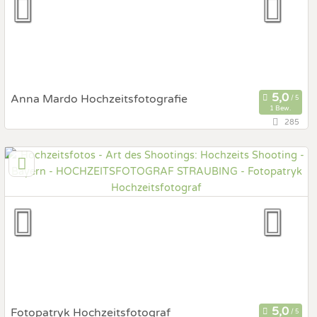
Anna Mardo Hochzeitsfotografie
1 Bew.
285
83707 Bad Wiessee, Bayern, Deutschland
Prewedding Shooting
Art des Shootings:
Hochzeits Shooting
Fotostory
Fotobox mit Zubehör
Fotopatryk Hochzeitsfotograf