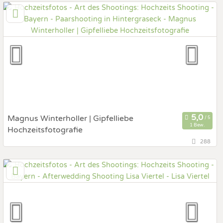
Prewedding Shooting
Art des Shootings:
Hochzeits Shooting
Fotostory
Fotobox mit Zubehör
Magnus Winterholler | Gipfelliebe
1 Bew.
Hochzeitsfotografie
288
82467 Garmisch-Partenkichen, Bayern, Deutschland
Prewedding Shooting
Art des Shootings:
Hochzeits Shooting
Fotostory
Fotobox mit Zubehör