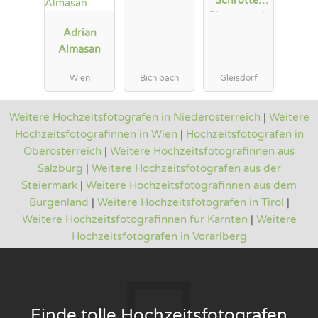
Schrotter
Photograph
Adrian
Almasan
Wien
Bichlbach
Gleisdorf
Weitere Hochzeitsfotografen in Niederösterreich
|
Weitere
Hochzeitsfotografinnen in Wien
|
Hochzeitsfotografen in
Oberösterreich
|
Weitere Hochzeitsfotografinnen aus
Salzburg
|
Weitere Hochzeitsfotografen aus der
Steiermark
|
Weitere Hochzeitsfotografinnen aus dem
Burgenland
|
Weitere Hochzeitsfotografen in Tirol
|
Weitere Hochzeitsfotografinnen für Kärnten
|
Weitere
Hochzeitsfotografen in Vorarlberg
Finde tolle Hochzeitsfotografen