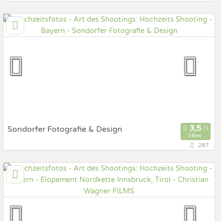
82544 Egling, Bayern, Deutschland
Prewedding Shooting
Art des Shootings:
Hochzeits Shooting
Fotostory
Fotobox mit Zubehör
Sondorfer Fotografie & Design
3 Bew.
287
94034 Passau, Bayern, Deutschland
Prewedding Shooting
Art des Shootings:
Hochzeits Shooting
Fotostory
Fotobox mit Zubehör