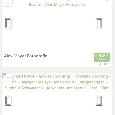
Prewedding Shooting
Art des Shootings:
Hochzeits Shooting
Fotostory
Fotobox mit Zubehör
Alex Mayer Fotografie
11 Bew.
326
84072 Au in der Hallertau, Bayern, Deutschland
Prewedding Shooting
Art des Shootings:
Hochzeits Shooting
Fotostory
Fotobox mit Zubehör