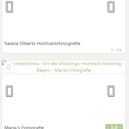
Fotobox mit Zubehör
Saskia Olbertz Hochzeitsfotografie
279
82131 Gauting, Bayern, Deutschland
Prewedding Shooting
Art des Shootings:
Hochzeits Shooting
Fotostory
Fotobox mit Zubehör
Maria's Fotografie