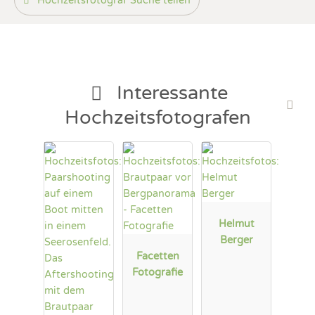
Hochzeitsfotograf Suche teilen
Fotobox mit Zubehör
Interessante
Hochzeitsfotografen
Helmut
Berger
Facetten
Fotografie