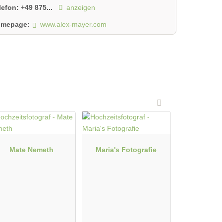
lefon:
+49 875...
anzeigen
mepage:
www.alex-mayer.com
Mate Nemeth
Maria's Fotografie