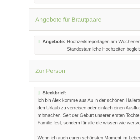
Angebote für Brautpaare
Angebote:
Hochzeitsreportagen am Wochenend
Standestamliche Hochzeiten begleite
Zur Person
Steckbrief:
Ich bin Alex komme aus Au in der schönen Hallertau
den Urlaub zu verreisen oder einfach einen Ausfl
mitmachen. Seit der Geburt unserer ersten Tocht
Familie fest, sondern für alle die wissen wie wert
Wenn ich auch euren schönsten Moment im Leben fe