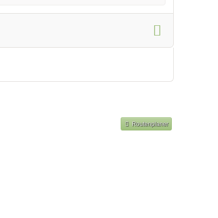
Routenplaner