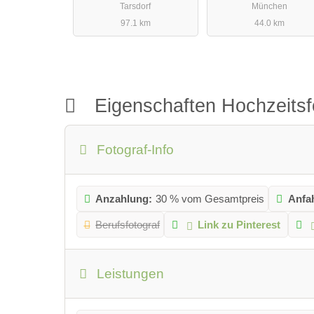
Tarsdorf
München
97.1 km
44.0 km
Eigenschaften Hochzeitsf
Fotograf-Info
Anzahlung:
30 % vom Gesamtpreis
Anfa
Berufsfotograf
Link zu Pinterest
Leistungen