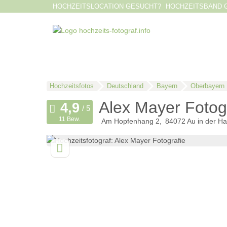
HOCHZEITSLOCATION GESUCHT?
HOCHZEITSBAND 
Hochzeitsfotos
Deutschland
Bayern
Oberbayern
Alex Mayer Fotog
11 Bew.
Am Hopfenhang 2
84072
Au in der Ha