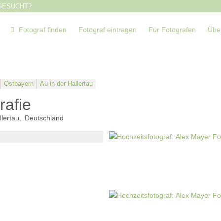
GESUCHT?
Fotograf finden
Fotograf eintragen
Für Fotografen
Übe
Ostbayern
Au in der Hallertau
rafie
llertau
Deutschland