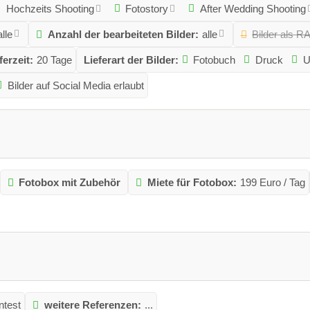
Hochzeits Shooting
Fotostory
After Wedding Shooting
alle
Anzahl der bearbeiteten Bilder:
alle
Bilder als 
ferzeit:
20 Tage
Lieferart der Bilder:
Fotobuch
Druck
U
Bilder auf Social Media erlaubt
Fotobox mit Zubehör
Miete für Fotobox:
199 Euro / Tag
ntest
weitere Referenzen:
...