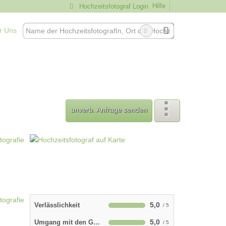
Hilfe
Hochzeitsfotograf Login
r Uns
unverb. Anfrage senden
5,0
Verlässlichkeit
5,0
Umgang mit den Gästen