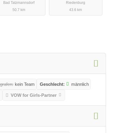
Bad Tatzmannsdorf
Riedenburg
50.7 km
43.6 km
grafen:
kein Team
Geschlecht:
männlich
VOW for Girls-Partner