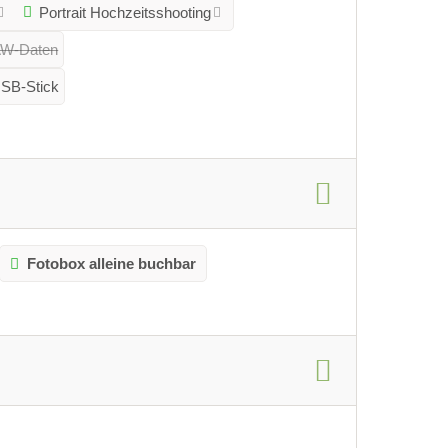
Portrait Hochzeitsshooting
RAW-Daten
SB-Stick
Fotobox alleine buchbar