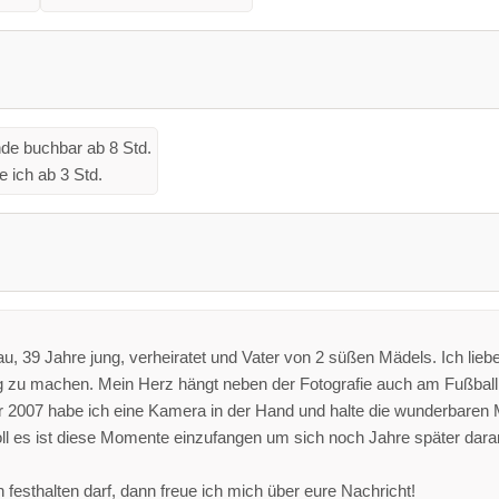
e buchbar ab 8 Std.
 ich ab 3 Std.
, 39 Jahre jung, verheiratet und Vater von 2 süßen Mädels. Ich liebe 
ug zu machen. Mein Herz hängt neben der Fotografie auch am Fußbal
er 2007 habe ich eine Kamera in der Hand und halte die wunderbaren
voll es ist diese Momente einzufangen um sich noch Jahre später dara
sthalten darf, dann freue ich mich über eure Nachricht!