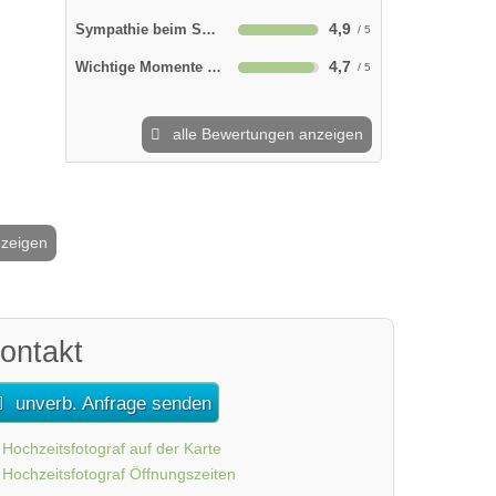
4,9
Sympathie beim Shooting
4,7
Wichtige Momente im Kasten
alle Bewertungen anzeigen
nzeigen
2 / 10
ontakt
unverb. Anfrage senden
Hochzeitsfotograf auf der Karte
Hochzeitsfotograf Öffnungszeiten