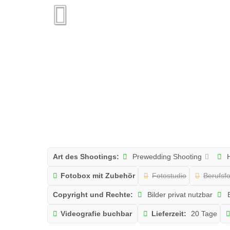
Art des Shootings:
Prewedding Shooting
H
Fotobox mit Zubehör
Fotostudio
Berufsfo
Copyright und Rechte:
Bilder privat nutzbar
B
Videografie buchbar
Lieferzeit:
20 Tage