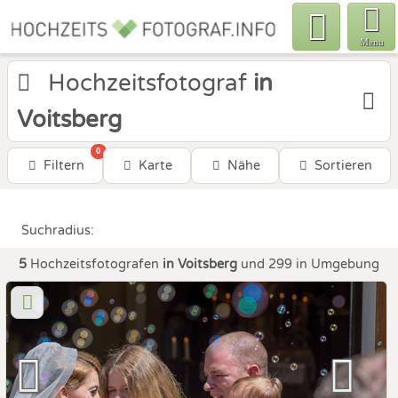
Menu
Hochzeitsfotograf
in
Voitsberg
0
Filtern
Karte
Nähe
Sortieren
Suchradius:
5
Hochzeitsfotografen
in Voitsberg
und 299 in Umgebung