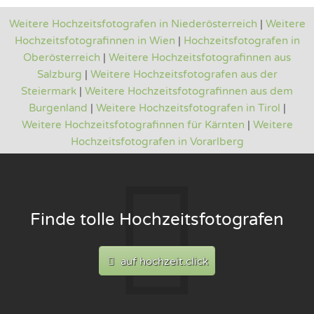
Weitere Hochzeitsfotografen in Niederösterreich
|
Weitere
Hochzeitsfotografinnen in Wien
|
Hochzeitsfotografen in
Oberösterreich
|
Weitere Hochzeitsfotografinnen aus
Salzburg
|
Weitere Hochzeitsfotografen aus der
Steiermark
|
Weitere Hochzeitsfotografinnen aus dem
Burgenland
|
Weitere Hochzeitsfotografen in Tirol
|
Weitere Hochzeitsfotografinnen für Kärnten
|
Weitere
Hochzeitsfotografen in Vorarlberg
Finde tolle Hochzeitsfotografen
auf hochzeit.click