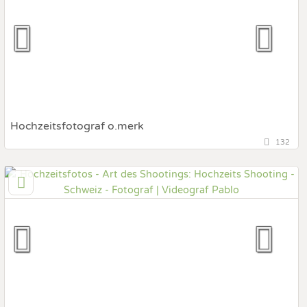
Fotobox mit Zubehör
Hochzeitsfotograf o.merk
132
Zürich
Prewedding Shooting
Art des Shootings:
Hochzeits Shooting
Fotostory
Fotobox mit Zubehör