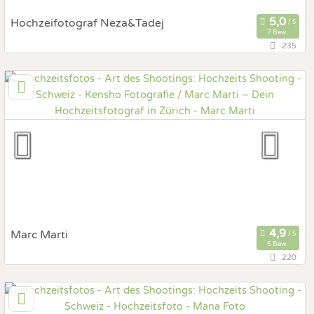
Hochzeifotograf Neza&Tadej
7 Bew.
235
Zürich Zürich, Zürich, Schweiz
Prewedding Shooting
Art des Shootings:
Hochzeits Shooting
Fotostory
Fotobox mit Zubehör
Marc Marti
5 Bew.
220
8610 Uster, Zürich, Schweiz
Prewedding Shooting
Art des Shootings: