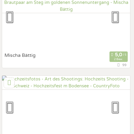
Hochzeits Shooting
Fotostory
Fotobox mit Zubehör
Mischa Bättig
2 Bew.
99
6312 Steinhausen, Zug, Schweiz
Prewedding Shooting
Art des Shootings:
Hochzeits Shooting
Fotostory
Fotobox mit Zubehör