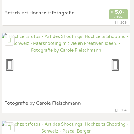
Betsch-art Hochzeitsfotografie
1 Bew.
209
5430 Wettingen, Aargau, Schweiz
Prewedding Shooting
Art des Shootings:
Hochzeits Shooting
Fotostory
Fotobox mit Zubehör
Fotografie by Carole Fleischmann
204
8027 Zürich, Zürich, Schweiz
Prewedding Shooting
Art des Shootings: