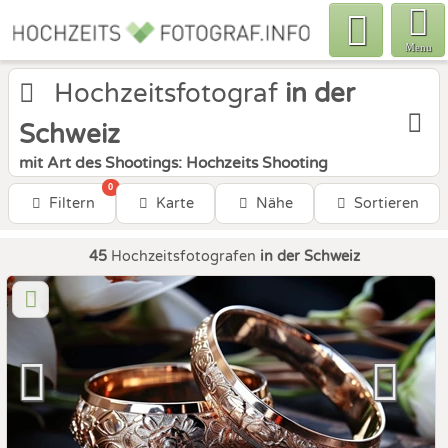
Menu
Hochzeitsfotograf
in der
Schweiz
mit Art des Shootings: Hochzeits Shooting
0
Filtern
Karte
Nähe
Sortieren
45
Hochzeitsfotografen
in der Schweiz