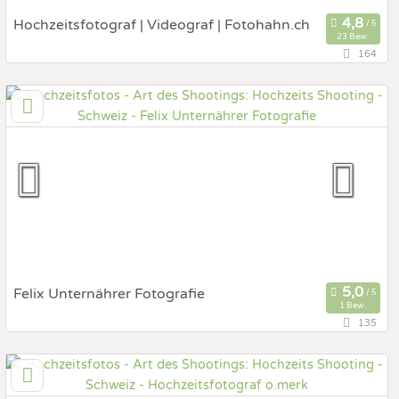
Hochzeitsfotograf | Videograf | Fotohahn.ch
23 Bew.
164
3600 Thun, Bern, Schweiz
Prewedding Shooting
Art des Shootings:
Hochzeits Shooting
Fotostory
Fotobox mit Zubehör
Felix Unternährer Fotografie
1 Bew.
135
6236 Wilihof, Luzern, Schweiz
Prewedding Shooting
Art des Shootings:
Hochzeits Shooting
Fotostory