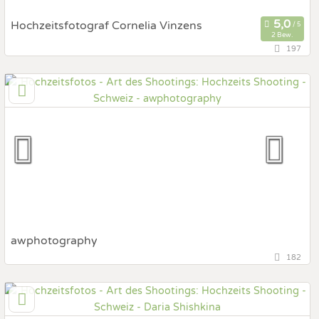
Hochzeitsfotograf Cornelia Vinzens
2 Bew.
197
7000 Chur, Graubünden, Schweiz
Prewedding Shooting
Art des Shootings:
Hochzeits Shooting
Fotostory
Fotobox mit Zubehör
awphotography
182
Schweiz, Basel, Basel-Stadt, Schweiz
Prewedding Shooting
Art des Shootings: