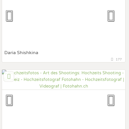
Hochzeits Shooting
Fotostory
Fotobox mit Zubehör
Daria Shishkina
177
, Zürich, Schweiz
Prewedding Shooting
Art des Shootings:
Hochzeits Shooting
Fotostory
Fotobox mit Zubehör