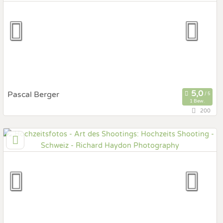
Hochzeits Shooting
Fotostory
Fotobox mit Zubehör
Pascal Berger
1 Bew.
200
4657 Dulliken, Solothurn, Schweiz
Prewedding Shooting
Art des Shootings:
Hochzeits Shooting
Fotostory
Fotobox mit Zubehör