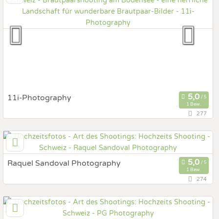
Prewedding Shooting
Art des Shootings:
Hochzeits Shooting
Fotostory
Fotobox mit Zubehör
11i-Photography
1 Bew.
277
9434 AU (SG), St. Gallen, Schweiz
Prewedding Shooting
Art des Shootings:
Hochzeits Shooting
Fotostory
Raquel Sandoval Photography
1 Bew.
Fotobox mit Zubehör
274
9424 Rheineck, St. Gallen, Schweiz
Prewedding Shooting
Art des Shootings: