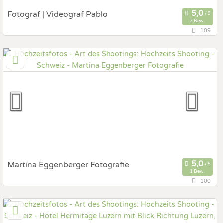
Fotograf | Videograf Pablo
2 Bew.
109
8280 Kreuzlingen, Thurgau, Schweiz
Prewedding Shooting
Art des Shootings:
Hochzeits Shooting
Fotostory
Fotobox mit Zubehör
Martina Eggenberger Fotografie
1 Bew.
100
8370 Sirnach, Thurgau, Schweiz
Prewedding Shooting
Art des Shootings: