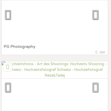
Hochzeits Shooting
Fotostory
Fotobox mit Zubehör
PG Photography
269
Schweiz, Schweiz
Prewedding Shooting
Art des Shootings:
Hochzeits Shooting
Fotostory
Fotobox mit Zubehör