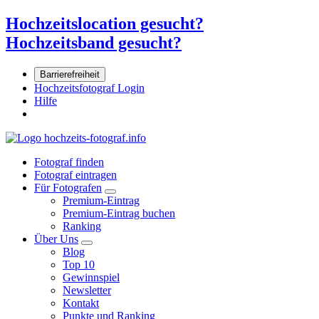
Hochzeitslocation gesucht?
Hochzeitsband gesucht?
Barrierefreiheit
Hochzeitsfotograf Login
Hilfe
Fotograf finden
Fotograf eintragen
Für Fotografen
Premium-Eintrag
Premium-Eintrag buchen
Ranking
Über Uns
Blog
Top 10
Gewinnspiel
Newsletter
Kontakt
Punkte und Ranking