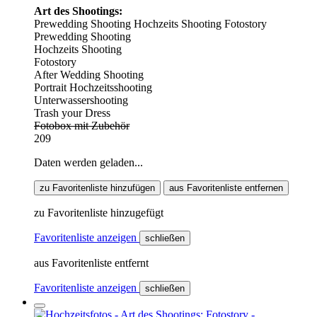
Art des Shootings:
Prewedding Shooting
Hochzeits Shooting
Fotostory
Prewedding Shooting
Hochzeits Shooting
Fotostory
After Wedding Shooting
Portrait Hochzeitsshooting
Unterwassershooting
Trash your Dress
Fotobox mit Zubehör
209
Daten werden geladen...
zu Favoritenliste hinzufügen
aus Favoritenliste entfernen
zu Favoritenliste hinzugefügt
Favoritenliste anzeigen
schließen
aus Favoritenliste entfernt
Favoritenliste anzeigen
schließen