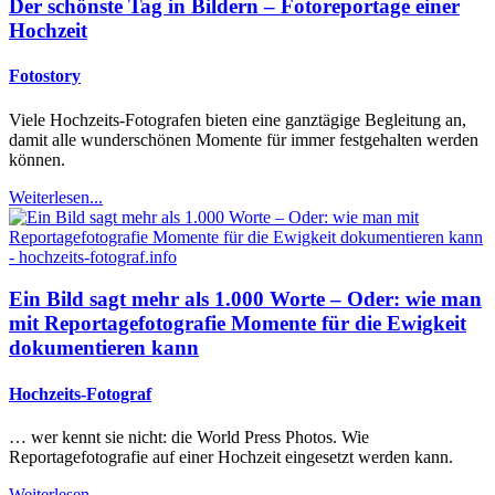
Der schönste Tag in Bildern – Fotoreportage einer
Hochzeit
Fotostory
Viele Hochzeits-Fotografen bieten eine ganztägige Begleitung an,
damit alle wunderschönen Momente für immer festgehalten werden
können.
Weiterlesen...
Ein Bild sagt mehr als 1.000 Worte – Oder: wie man
mit Reportagefotografie Momente für die Ewigkeit
dokumentieren kann
Hochzeits-Fotograf
… wer kennt sie nicht: die World Press Photos. Wie
Reportagefotografie auf einer Hochzeit eingesetzt werden kann.
Weiterlesen...