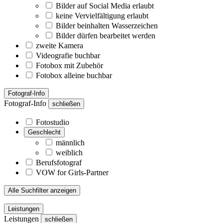
Bilder auf Social Media erlaubt
keine Vervielfältigung erlaubt
Bilder beinhalten Wasserzeichen
Bilder dürfen bearbeitet werden
zweite Kamera
Videografie buchbar
Fotobox mit Zubehör
Fotobox alleine buchbar
Fotograf-Info
Fotograf-Info
schließen
Fotostudio
Geschlecht
männlich
weiblich
Berufsfotograf
VOW for Girls-Partner
Alle Suchfilter anzeigen
Leistungen
Leistungen
schließen