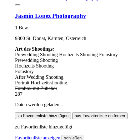
Jasmin Lopez Photography
1 Bew.
9300 St. Donat, Kärnten, Österreich
Art des Shootings:
Prewedding Shooting
Hochzeits Shooting
Fotostory
Prewedding Shooting
Hochzeits Shooting
Fotostory
After Wedding Shooting
Portrait Hochzeitsshooting
Fotobox mit Zubehör
287
Daten werden geladen...
zu Favoritenliste hinzufügen
aus Favoritenliste entfernen
zu Favoritenliste hinzugefügt
Favoritenliste anzeigen
schließen