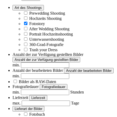
Art des Shootings
Prewedding Shooting
Hochzeits Shooting
Fotostory
After Wedding Shooting
Portrait Hochzeitsshooting
Unterwassershooting
360-Grad-Fotografie
Trash your Dress
Anzahl der zur Verfügung gestellten Bilder
Anzahl der zur Verfügung gestellten Bilder
min.
Anzahl der bearbeiteten Bilder
Anzahl der bearbeiteten Bilder
min.
Bilder als RAW-Daten
Fotografiedauer
Fotografiedauer
min.
Stunden
Lieferzeit
Lieferzeit
max.
Tage
Lieferart der Bilder
Fotobuch