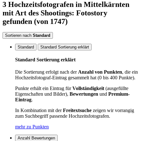
3
Hochzeitsfotografen
in Mittelkärnten
mit Art des Shootings: Fotostory
gefunden
(von 1747)
Sortieren nach
Standard
Standard
Standard Sortierung erklärt
Standard Sortierung erklärt
Die Sortierung erfolgt nach der
Anzahl von Punkten
, die ein
Hochzeitsfotograf-Eintrag gesammelt hat (0 bis 400 Punkte).
Punkte erhält ein Eintrag für
Vollständigkeit
(ausgefüllte
Eigenschaften und Bilder),
Bewertungen
und
Premium-
Eintrag
.
In Kombination mit der
Freitextsuche
zeigen wir vorrangig
zum Suchbegriff passende Hochzeitsfotografen.
mehr zu Punkten
Anzahl Bewertungen