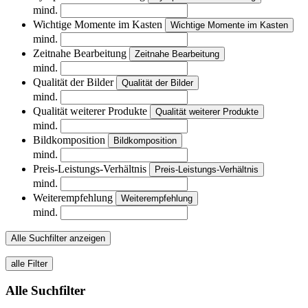
mind.
Wichtige Momente im Kasten
Wichtige Momente im Kasten
mind.
Zeitnahe Bearbeitung
Zeitnahe Bearbeitung
mind.
Qualität der Bilder
Qualität der Bilder
mind.
Qualität weiterer Produkte
Qualität weiterer Produkte
mind.
Bildkomposition
Bildkomposition
mind.
Preis-Leistungs-Verhältnis
Preis-Leistungs-Verhältnis
mind.
Weiterempfehlung
Weiterempfehlung
mind.
Alle Suchfilter anzeigen
alle Filter
Alle Suchfilter