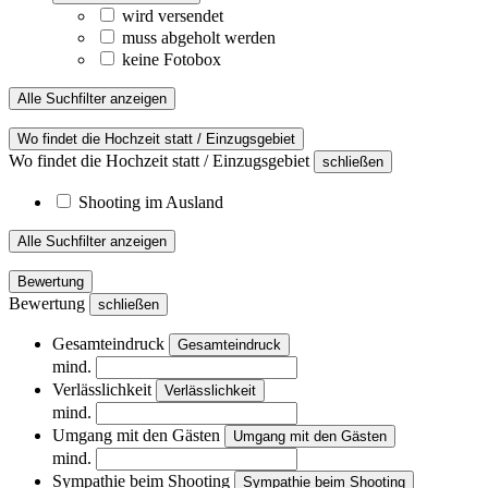
wird versendet
muss abgeholt werden
keine Fotobox
Alle Suchfilter anzeigen
Wo findet die Hochzeit statt / Einzugsgebiet
Wo findet die Hochzeit statt / Einzugsgebiet
schließen
Shooting im Ausland
Alle Suchfilter anzeigen
Bewertung
Bewertung
schließen
Gesamteindruck
Gesamteindruck
mind.
Verlässlichkeit
Verlässlichkeit
mind.
Umgang mit den Gästen
Umgang mit den Gästen
mind.
Sympathie beim Shooting
Sympathie beim Shooting