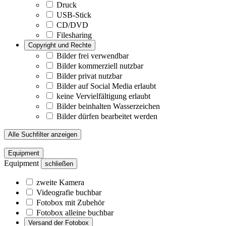
Druck
USB-Stick
CD/DVD
Filesharing
Copyright und Rechte
Bilder frei verwendbar
Bilder kommerziell nutzbar
Bilder privat nutzbar
Bilder auf Social Media erlaubt
keine Vervielfältigung erlaubt
Bilder beinhalten Wasserzeichen
Bilder dürfen bearbeitet werden
Alle Suchfilter anzeigen
Equipment
Equipment
schließen
zweite Kamera
Videografie buchbar
Fotobox mit Zubehör
Fotobox alleine buchbar
Versand der Fotobox