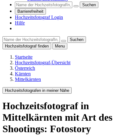
Suchen
Barrierefreiheit
Hochzeitsfotograf Login
Hilfe
Suchen
Hochzeitsfotograf finden
Menu
Startseite
Hochzeitsfotograf-Übersicht
Österreich
Kärnten
Mittelkärnten
Hochzeitsfotografen in meiner Nähe
Hochzeitsfotograf
in
Mittelkärnten
mit Art des
Shootings: Fotostory