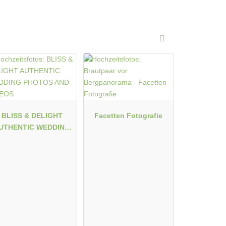
Fotostory
Fotobox mit Zubehör
BLISS & DELIGHT
Facetten Fotografie
UTHENTIC WEDDING
HOTOS AND VIDEOS