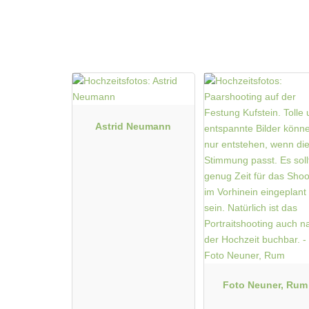
Fotobox mit Zubehör
Fotobox mit 
Astrid Neumann
Foto Neuner, Rum