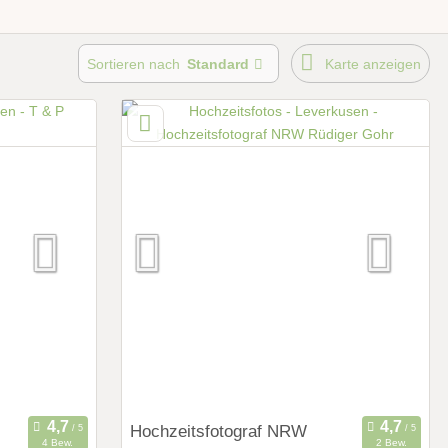
Sortieren nach
Standard
Karte anzeigen
Hochzeitsfotograf NRW
4 Bew.
2 Bew.