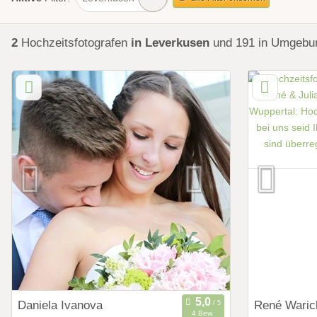
2
Hochzeitsfotografen
in Leverkusen
und 191 in Umgeb
Daniela Ivanova
René Waric
4 Bew.