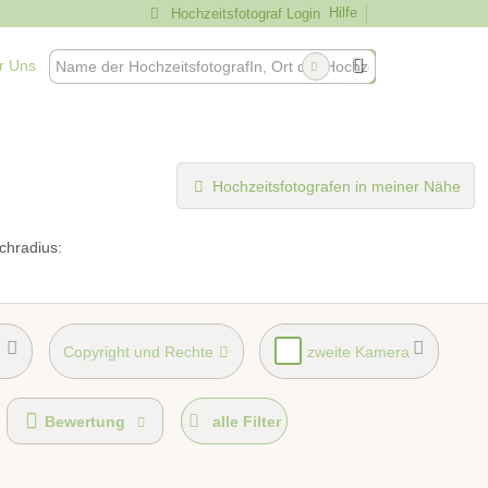
Hilfe
Hochzeitsfotograf Login
r Uns
Hochzeitsfotografen in meiner Nähe
chradius:
Copyright und Rechte
zweite Kamera
Bewertung
alle Filter