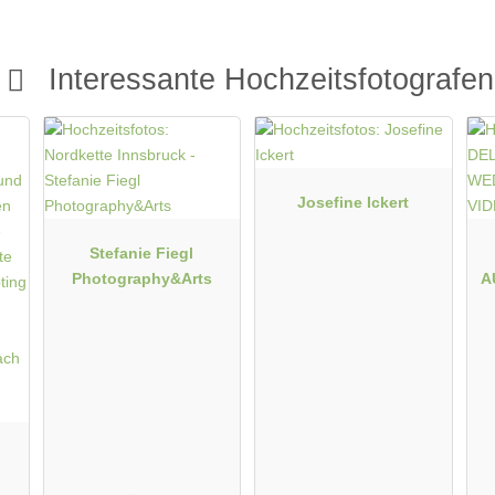
Fotostory
Zubehör
Fotobox mit Zubehör
Interessante Hochzeitsfotografen
Josefine Ickert
Stefanie Fiegl
Photography&Arts
A
P