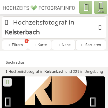
Menu
Hochzeitsfotograf
in
Kelsterbach
0
Filtern
Karte
Nähe
Sortieren
Suchradius:
1
Hochzeitsfotograf
in Kelsterbach
und 221 in Umgebung