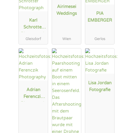
Airimesei
Weddings
PIA
Karl
EMBERGER
Schrotter
Photograph
Gleisdorf
Wien
Gerlos
Lisa Jordan
Adrian
Fotografie
Ferenczik
Photograph
y