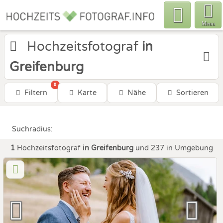
Menu
Hochzeitsfotograf
in
Greifenburg
0
Filtern
Karte
Nähe
Sortieren
Suchradius:
1
Hochzeitsfotograf
in Greifenburg
und 237 in Umgebung