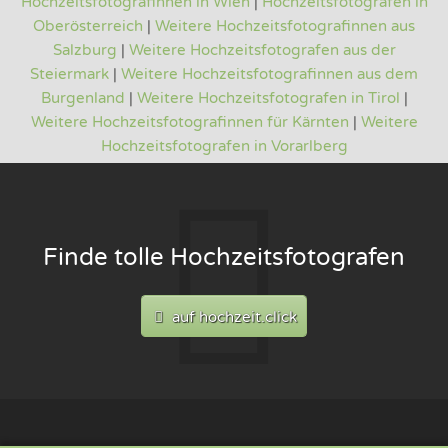
Hochzeitsfotografinnen in Wien
|
Hochzeitsfotografen in
Oberösterreich
|
Weitere Hochzeitsfotografinnen aus
Salzburg
|
Weitere Hochzeitsfotografen aus der
Steiermark
|
Weitere Hochzeitsfotografinnen aus dem
Burgenland
|
Weitere Hochzeitsfotografen in Tirol
|
Weitere Hochzeitsfotografinnen für Kärnten
|
Weitere
Hochzeitsfotografen in Vorarlberg
Finde tolle Hochzeitsfotografen
auf hochzeit.click