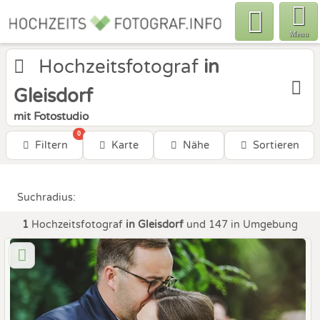
Menu
Hochzeitsfotograf
in
Gleisdorf
mit Fotostudio
0
Filtern
Karte
Nähe
Sortieren
Suchradius:
1
Hochzeitsfotograf
in Gleisdorf
und 147 in Umgebung