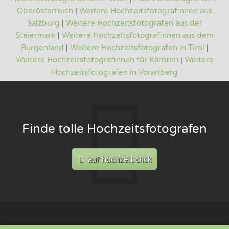
Oberösterreich
|
Weitere Hochzeitsfotografinnen aus
Salzburg
|
Weitere Hochzeitsfotografen aus der
Steiermark
|
Weitere Hochzeitsfotografinnen aus dem
Burgenland
|
Weitere Hochzeitsfotografen in Tirol
|
Weitere Hochzeitsfotografinnen für Kärnten
|
Weitere
Hochzeitsfotografen in Vorarlberg
Finde tolle Hochzeitsfotografen
auf hochzeit.click