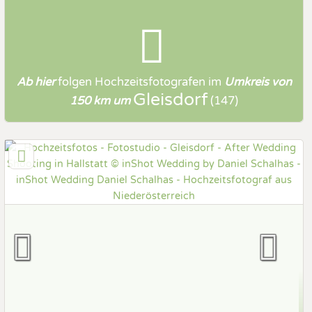
Ab hier
folgen
Hochzeitsfotografen
im
Umkreis von
Gleisdorf
150 km um
(147)