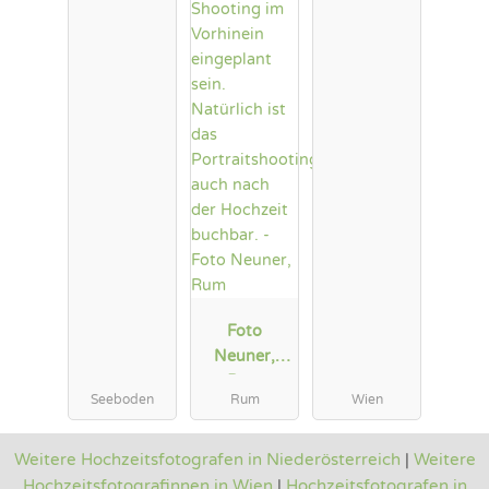
Foto
Neuner,
Rum
Seeboden
Rum
Wien
Weitere Hochzeitsfotografen in Niederösterreich
|
Weitere
Hochzeitsfotografinnen in Wien
|
Hochzeitsfotografen in