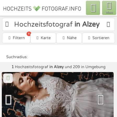
Menu
Hochzeitsfotograf
in Alzey
0
Filtern
Karte
Nähe
Sortieren
Suchradius:
1
Hochzeitsfotograf
in Alzey
und 209 in Umgebung