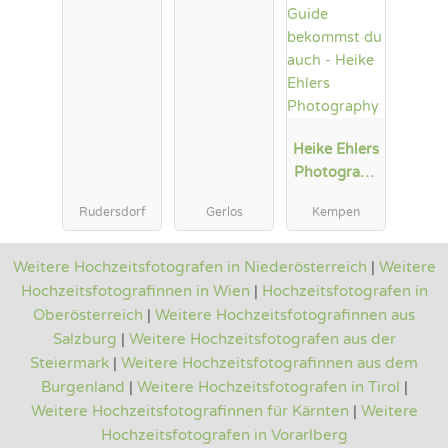
Heike Ehlers
Photograph
y
Rudersdorf
Gerlos
Kempen
Weitere Hochzeitsfotografen in Niederösterreich
|
Weitere
Hochzeitsfotografinnen in Wien
|
Hochzeitsfotografen in
Oberösterreich
|
Weitere Hochzeitsfotografinnen aus
Salzburg
|
Weitere Hochzeitsfotografen aus der
Steiermark
|
Weitere Hochzeitsfotografinnen aus dem
Burgenland
|
Weitere Hochzeitsfotografen in Tirol
|
Weitere Hochzeitsfotografinnen für Kärnten
|
Weitere
Hochzeitsfotografen in Vorarlberg