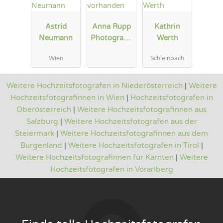
Astrid
Anna Rupp
Kathrin
Neumann
Photograph
Werth
y
Wien
Schleinbach
Weitere Hochzeitsfotografen in Niederösterreich
|
Weitere
Hochzeitsfotografinnen in Wien
|
Hochzeitsfotografen in
Oberösterreich
|
Weitere Hochzeitsfotografinnen aus
Salzburg
|
Weitere Hochzeitsfotografen aus der
Steiermark
|
Weitere Hochzeitsfotografinnen aus dem
Burgenland
|
Weitere Hochzeitsfotografen in Tirol
|
Weitere Hochzeitsfotografinnen für Kärnten
|
Weitere
Hochzeitsfotografen in Vorarlberg