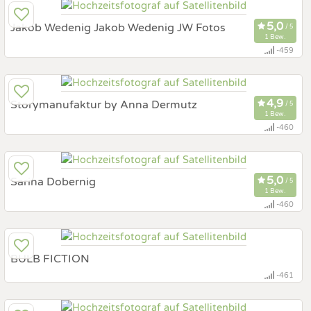
9433 St.Andrä, Kärnten, Österreich
Jakob Wedenig Jakob Wedenig JW Fotos
Fotobox mit Zubehör
1 Bew.
Art des Shootings
-459
24,6 km
(Entfernung von Althofen)
9100 Völkermarkt, Kärnten, Österreich
Storymanufaktur by Anna Dermutz
Prewedding Shooting
1 Bew.
Art des Shootings:
-460
Hochzeits Shooting
Fotostory
114 km
(Entfernung von Althofen)
Fotobox mit Zubehör
9640 Kötschach-Mauthen, Kärnten, Österreich
Sarina Dobernig
Prewedding Shooting
1 Bew.
Art des Shootings:
-460
Hochzeits Shooting
Fotostory
47,3 km
(Entfernung von Althofen)
Fotobox mit Zubehör
9184 St. Jakob im Rosental, Kärnten, Österreich
BULB FICTION
Prewedding Shooting
Art des Shootings:
-461
Hochzeits Shooting
Fotostory
82,9 km
(Entfernung von Althofen)