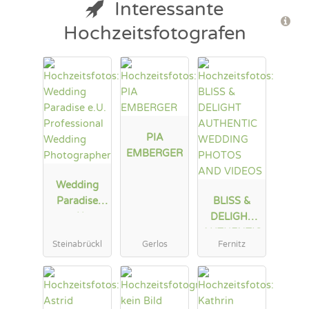
Interessante
Hochzeitsfotografen
PIA
EMBERGER
Wedding
Paradise
BLISS &
e.U.
DELIGHT
Professional
AUTHENTIC
Steinabrückl
Gerlos
Fernitz
Wedding
WEDDING
Photograph
PHOTOS
er
AND
VIDEOS