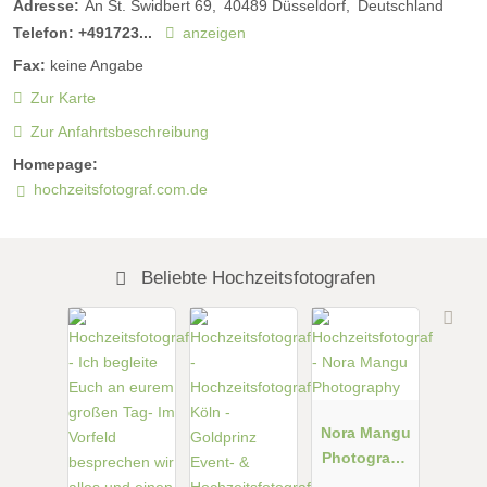
Adresse:
An St. Swidbert 69
40489
Düsseldorf
Deutschland
Telefon:
+491723...
anzeigen
Fax:
keine Angabe
Zur Karte
Zur Anfahrtsbeschreibung
Homepage:
hochzeitsfotograf.com.de
Beliebte Hochzeitsfotografen
Nora Mangu
Photograph
y