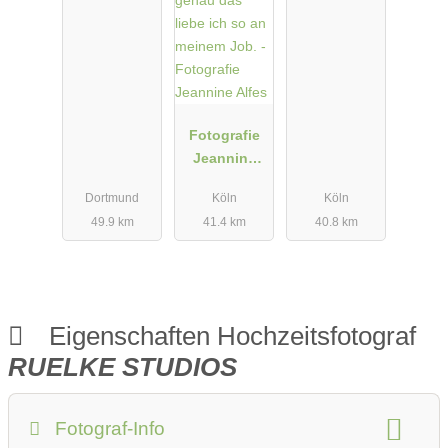
Fotografie
Jeannine
Alfes
Dortmund
Köln
Köln
49.9 km
41.4 km
40.8 km
Eigenschaften Hochzeitsfotograf
RUELKE STUDIOS
Fotograf-Info