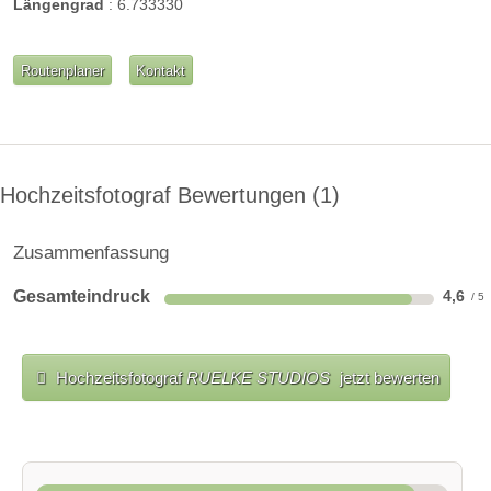
Längengrad
:
6.733330
Routenplaner
Kontakt
Hochzeitsfotograf Bewertungen
1
Zusammenfassung
Gesamteindruck
4,6
Hochzeitsfotograf
RUELKE STUDIOS
jetzt bewerten