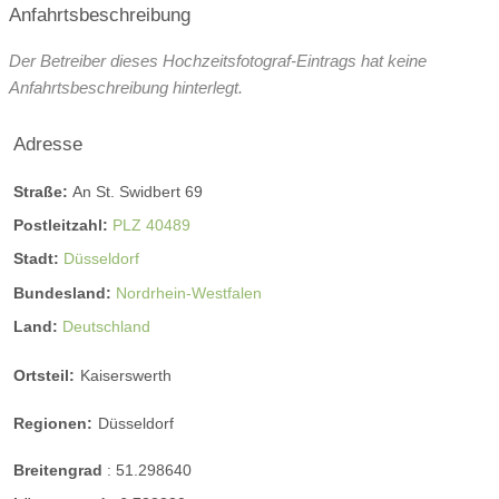
Anfahrtsbeschreibung
Der Betreiber dieses Hochzeitsfotograf-Eintrags hat keine
Anfahrtsbeschreibung hinterlegt.
Adresse
Straße:
An St. Swidbert 69
Postleitzahl:
PLZ 40489
Stadt:
Düsseldorf
Bundesland:
Nordrhein-Westfalen
Land:
Deutschland
Ortsteil:
Kaiserswerth
Regionen:
Düsseldorf
Breitengrad
:
51.298640