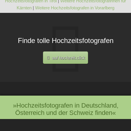
Hochzeitsfotografen in Tirol
|
Weitere Hochzeitsfotografinnen für
Kärnten
|
Weitere Hochzeitsfotografen in Vorarlberg
Finde tolle Hochzeitsfotografen
auf hochzeit.click
»Hochzeitsfotografen in Deutschland,
Österreich und der Schweiz finden«