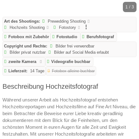
1 / 3
Art des Shootings:
Prewedding Shooting
Hochzeits Shooting
Fotostory
Fotobox mit Zubehör
Fotostudio
Berufsfotograf
Copyright und Rechte:
Bilder frei verwendbar
Bilder privat nutzbar
Bilder auf Social Media erlaubt
zweite Kamera
Videografie buchbar
Lieferzeit:
14 Tage
Fotobox alleine buchbar
Beschreibung Hochzeitsfotograf
Während unserer Arbeit als Hochzeitsfotograf entstehen
Hochzeitsreportagen und Hochzeitsfilme auf Fine Art Niveau, die
beim Betrachter die Beweise eurer Liebe kreativ geradlinig
dokumentieren mit dem Blick für die Feinheiten, um den
schönsten Moment in euren Augen für alle Zeit und Ewigkeit
festzuhalten. Mit unserer Hochzeitsfotografie arbeiteten wir