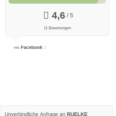
4,6
/ 5
11 Bewertungen
Facebook
via:
Unverbindliche Anfrage an
RUELKE