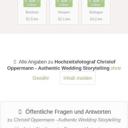
1 Bew.
1 Bew.
1 Bew.
Bochum
Kerpen
Solingen
51.5 km
32.1 km
24.2 km
Alle Angaben zu
Hochzeitsfotograf Christof
Oppermann - Authentic Wedding Storytelling
ohne
Gewähr
Inhalt melden
Öffentliche Fragen und Antworten
zu
Christof Oppermann - Authentic Wedding Storytelling