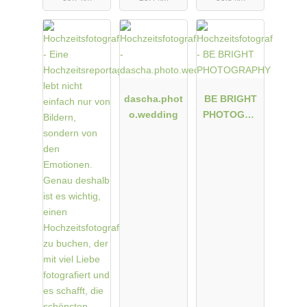
dascha.phot
BE BRIGHT
o.wedding
PHOTOGRA
PHY