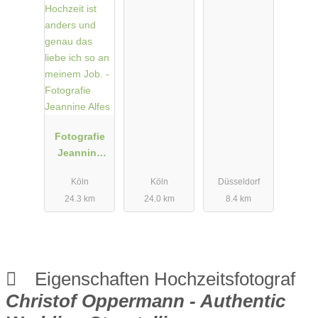
Fotografie
Jeannine
Alfes
Köln
Köln
Düsseldorf
24.3 km
24.0 km
8.4 km
Eigenschaften Hochzeitsfotograf
Christof Oppermann - Authentic