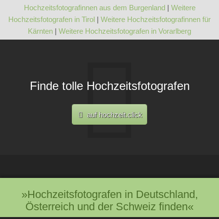
Hochzeitsfotografinnen aus dem Burgenland
|
Weitere
Hochzeitsfotografen in Tirol
|
Weitere Hochzeitsfotografinnen für
Kärnten
|
Weitere Hochzeitsfotografen in Vorarlberg
Finde tolle Hochzeitsfotografen
auf hochzeit.click
»Hochzeitsfotografen in Deutschland,
Österreich und der Schweiz finden«