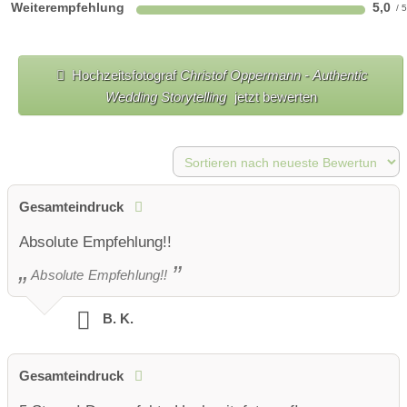
Weiterempfehlung
5,0
Hochzeitsfotograf
Christof Oppermann - Authentic
Wedding Storytelling
jetzt bewerten
Gesamteindruck
Absolute Empfehlung!!
Absolute Empfehlung!!
B. K.
Gesamteindruck