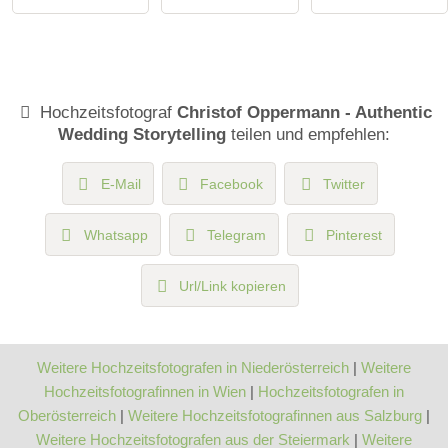
Hochzeitsfotograf
Christof Oppermann - Authentic
Wedding Storytelling
teilen und empfehlen:
E-Mail
Facebook
Twitter
Whatsapp
Telegram
Pinterest
Url/Link kopieren
Weitere Hochzeitsfotografen in Niederösterreich
|
Weitere
Hochzeitsfotografinnen in Wien
|
Hochzeitsfotografen in
Oberösterreich
|
Weitere Hochzeitsfotografinnen aus Salzburg
|
Weitere Hochzeitsfotografen aus der Steiermark
|
Weitere