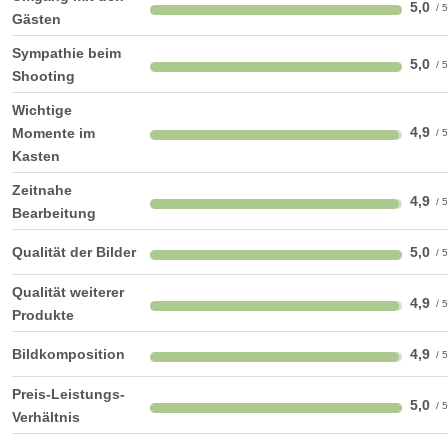
5,0
Gästen
Sympathie beim
5,0
Shooting
Wichtige
4,9
Momente im
Kasten
Zeitnahe
4,9
Bearbeitung
Qualität der Bilder
5,0
Qualität weiterer
4,9
Produkte
Bildkomposition
4,9
Preis-Leistungs-
5,0
Verhältnis