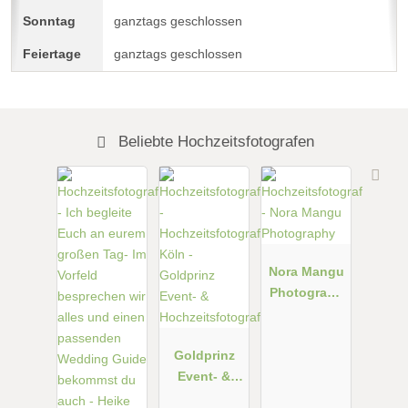
ganztags geschlossen
ganztags geschlossen
Beliebte Hochzeitsfotografen
Nora Mangu
Photograph
y
Goldprinz
Event- &
Hochzeitsfot