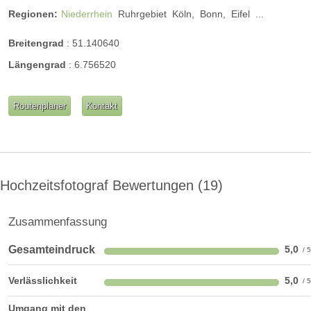
Regionen:
Niederrhein
Ruhrgebiet
Köln,
Bonn,
Eifel
...
Breitengrad
:
51.140640
Längengrad
:
6.756520
Routenplaner
Kontakt
Hochzeitsfotograf Bewertungen
19
Zusammenfassung
Gesamteindruck
5,0
Verlässlichkeit
5,0
Umgang mit den