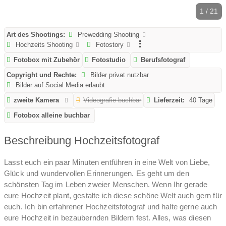
1 / 21
Art des Shootings:
Prewedding Shooting
Hochzeits Shooting
Fotostory
Fotobox mit Zubehör
Fotostudio
Berufsfotograf
Copyright und Rechte:
Bilder privat nutzbar
Bilder auf Social Media erlaubt
zweite Kamera
Videografie buchbar
Lieferzeit:
40 Tage
Fotobox alleine buchbar
Beschreibung Hochzeitsfotograf
Lasst euch ein paar Minuten entführen in eine Welt von Liebe,
Glück und wundervollen Erinnerungen. Es geht um den
schönsten Tag im Leben zweier Menschen. Wenn Ihr gerade
eure Hochzeit plant, gestalte ich diese schöne Welt auch gern für
euch. Ich bin erfahrener Hochzeitsfotograf und halte gerne auch
eure Hochzeit in bezaubernden Bildern fest. Alles, was diesen