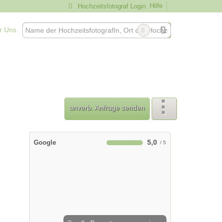
Hilfe
Hochzeitsfotograf Login
r Uns
unverb. Anfrage senden
5,0
Google