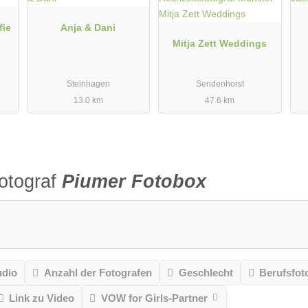
fie
Anja & Dani
Mitja Zett Weddings
Steinhagen
Sendenhorst
13.0 km
47.6 km
otograf
Piumer Fotobox
udio
Anzahl der Fotografen
Geschlecht
Berufsfot
Link zu Video
VOW for Girls-Partner