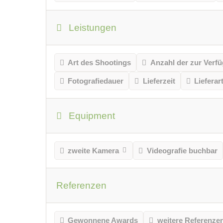
Leistungen
Art des Shootings
Anzahl der zur Verfü
Fotografiedauer
Lieferzeit
Lieferar
Equipment
zweite Kamera
Videografie buchbar
Referenzen
Gewonnene Awards
weitere Referenze