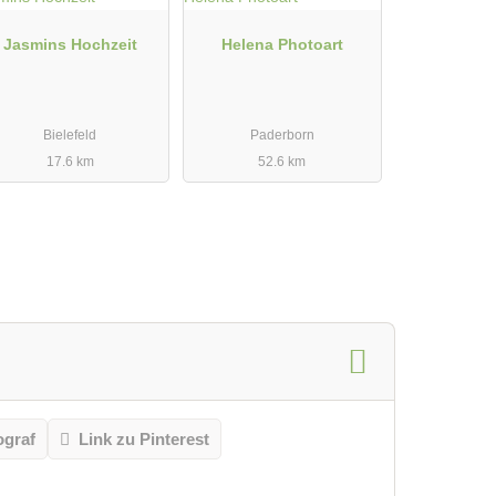
Jasmins Hochzeit
Helena Photoart
Bielefeld
Paderborn
17.6 km
52.6 km
ograf
Link zu Pinterest