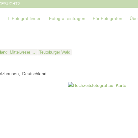
GESUCHT?
Fotograf finden
Fotograf eintragen
Für Fotografen
Übe
and, Mittelweser ...
Teutoburger Wald
olzhausen
Deutschland