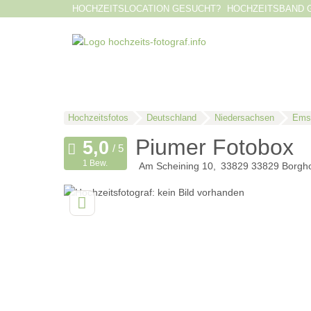
HOCHZEITSLOCATION GESUCHT?
HOCHZEITSBAND 
Hochzeitsfotos
Deutschland
Niedersachsen
Emsl
Piumer Fotobox
1 Bew.
Am Scheining 10
33829
33829 Borgh