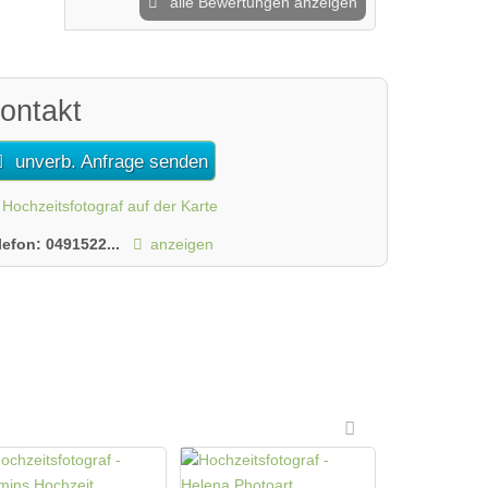
alle Bewertungen anzeigen
ontakt
unverb. Anfrage senden
Hochzeitsfotograf auf der Karte
lefon:
0491522...
anzeigen