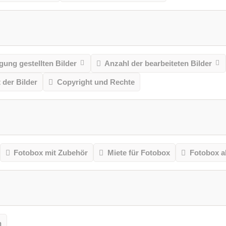
gung gestellten Bilder
Anzahl der bearbeiteten Bilder
t der Bilder
Copyright und Rechte
Fotobox mit Zubehör
Miete für Fotobox
Fotobox a
n