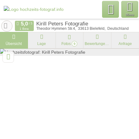
Menu
Kirill Peters Fotografie
Theodor Hymmen Str.4
33613
Bielefeld
Deutschland
1 Bew.
Übersicht
Lage
Fotos
Bewertungen
Anfrage
9