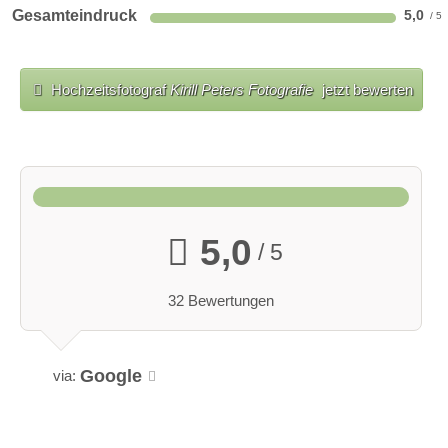
Gesamteindruck
5,0
Hochzeitsfotograf
Kirill Peters Fotografie
jetzt bewerten
5,0
/ 5
32 Bewertungen
Google
via: