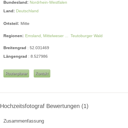
Bundesland:
Nordrhein-Westfalen
Land:
Deutschland
Ortsteil:
Mitte
Regionen:
Emsland, Mittelweser ...
Teutoburger Wald
Breitengrad
:
52.031469
Längengrad
:
8.527986
Routenplaner
Kontakt
Hochzeitsfotograf Bewertungen
1
Zusammenfassung