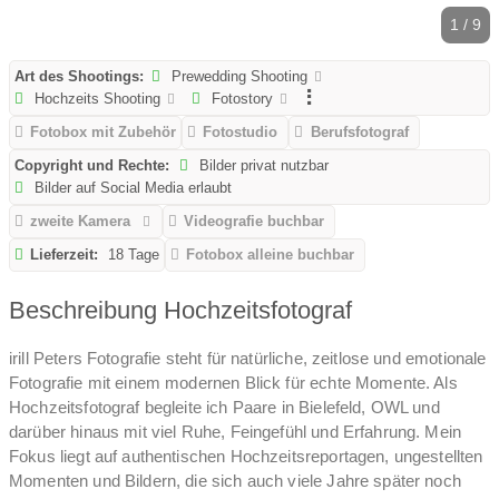
1 / 9
Art des Shootings:
Prewedding Shooting
Hochzeits Shooting
Fotostory
Fotobox mit Zubehör
Fotostudio
Berufsfotograf
Copyright und Rechte:
Bilder privat nutzbar
Bilder auf Social Media erlaubt
zweite Kamera
Videografie buchbar
Lieferzeit:
18 Tage
Fotobox alleine buchbar
Beschreibung Hochzeitsfotograf
irill Peters Fotografie steht für natürliche, zeitlose und emotionale
Fotografie mit einem modernen Blick für echte Momente. Als
Hochzeitsfotograf begleite ich Paare in Bielefeld, OWL und
darüber hinaus mit viel Ruhe, Feingefühl und Erfahrung. Mein
Fokus liegt auf authentischen Hochzeitsreportagen, ungestellten
Momenten und Bildern, die sich auch viele Jahre später noch