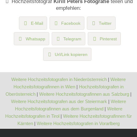
Hochzeitsfotograf
Kirill Peters Fotografie
teilen und
empfehlen:
E-Mail
Facebook
Twitter
Whatsapp
Telegram
Pinterest
Url/Link kopieren
Weitere Hochzeitsfotografen in Niederösterreich
|
Weitere
Hochzeitsfotografinnen in Wien
|
Hochzeitsfotografen in
Oberösterreich
|
Weitere Hochzeitsfotografinnen aus Salzburg
|
Weitere Hochzeitsfotografen aus der Steiermark
|
Weitere
Hochzeitsfotografinnen aus dem Burgenland
|
Weitere
Hochzeitsfotografen in Tirol
|
Weitere Hochzeitsfotografinnen für
Kärnten
|
Weitere Hochzeitsfotografen in Vorarlberg