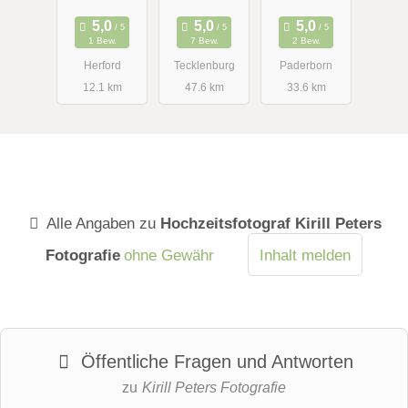
Thorsten
Hennig
1 Bew.
7 Bew.
2 Bew.
Herford
Tecklenburg
Paderborn
12.1 km
47.6 km
33.6 km
Alle Angaben zu
Hochzeitsfotograf Kirill Peters
Fotografie
ohne Gewähr
Inhalt melden
Öffentliche Fragen und Antworten
zu
Kirill Peters Fotografie