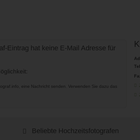
K
f-Eintrag hat keine E-Mail Adresse für
Ad
Te
glichkeit:
Fa
graf.info, eine Nachricht senden. Verwenden Sie dazu das
Beliebte Hochzeitsfotografen