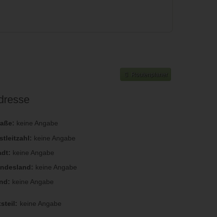
Routenplaner
dresse
raße:
keine Angabe
stleitzahl:
keine Angabe
adt:
keine Angabe
ndesland:
keine Angabe
nd:
keine Angabe
steil:
keine Angabe