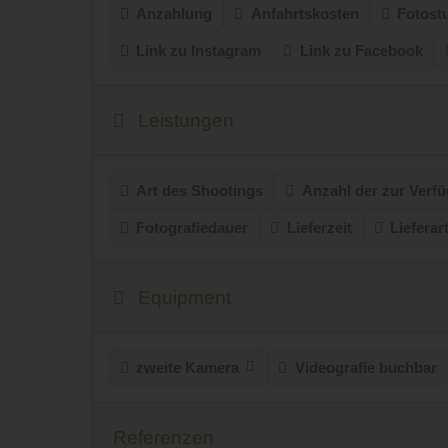
Anzahlung
Anfahrtskosten
Fotost
Link zu Instagram
Link zu Facebook
Leistungen
Art des Shootings
Anzahl der zur Verfü
Fotografiedauer
Lieferzeit
Lieferar
Equipment
zweite Kamera
Videografie buchbar
Referenzen