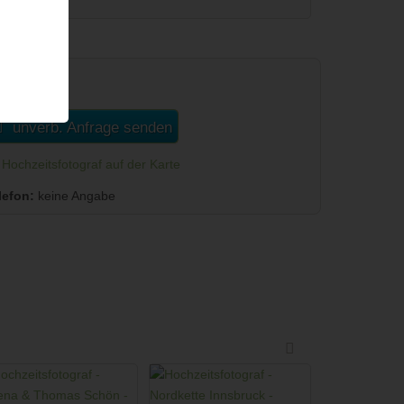
ontakt
unverb. Anfrage senden
Hochzeitsfotograf auf der Karte
lefon:
keine Angabe