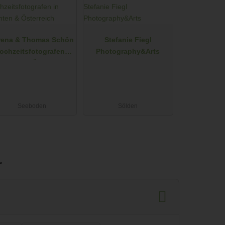
rena & Thomas Schön
Stefanie Fiegl
Hochzeitsfotografen in
Photography&Arts
ärnten & Österreich
Seeboden
Sölden
r