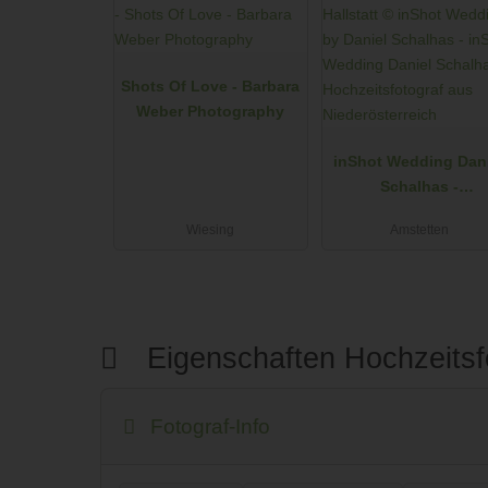
Shots Of Love - Barbara
Weber Photography
inShot Wedding Dan
Schalhas -
Hochzeitsfotograf a
Wiesing
Amstetten
Niederösterreich
Eigenschaften Hochzeitsf
Fotograf-Info