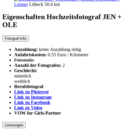
Leisner
Lübeck
50.4 km
Eigenschaften Hochzeitsfotograf
JEN +
OLE
Fotograf-Info
Anzahlung:
keine Anzahlung nötig
Anfahrtskosten:
0.55 Euro / Kilometer
Fotostudio
Anzahl der Fotografen:
2
Geschlecht:
männlich
weiblich
Berufsfotograf
Link zu Pinterest
Link zu Instagram
Link zu Facebook
Link zu Video
VOW for Girls-Partner
Leistungen