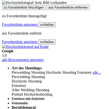
zu Favoritenliste hinzufügen
aus Favoritenliste entfernen
zu Favoritenliste hinzugefügt
Favoritenliste anzeigen
schließen
aus Favoritenliste entfernt
Favoritenliste anzeigen
schließen
Google
5,0
alle Bewertungen anzeigen
Art des Shootings:
Prewedding Shooting
Hochzeits Shooting
Fotostory
alle...
Prewedding Shooting
Hochzeits Shooting
Fotostory
After Wedding Shooting
Portrait Hochzeitsshooting
Fotobox mit Zubehör
Fotostudio
Berufsfotograf