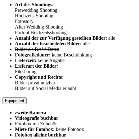
Art des Shootings:
Prewedding Shooting
Hochzeits Shooting
Fotostory
After Wedding Shooting
Portrait Hochzeitsshooting
Anzahl der zur Verfügung gestellten Bilder:
alle
Anzahl der bearbeiteten Bilder:
alle
Bilder als RAW-Daten
Fotografiedauer:
keine Beschränkung
Lieferzeit:
keine Angabe
Lieferart der Bilder:
Filesharing
Copyright und Rechte:
Bilder privat nutzbar
Bilder auf Social Media erlaubt
Equipment
zweite Kamera
Videografie buchbar
Fotobox mit Zubehör
Miete für Fotobox:
keine Fotobox
Fotobox alleine buchbar