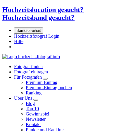
Hochzeitslocation gesucht?
Hochzeitsband gesucht?
Barrierefreiheit
Hochzeitsfotograf Login
Hilfe
Fotograf finden
Fotograf eintragen
Für Fotografen
Premium-Eintrag
Premium-Eintrag buchen
Ranking
Über Uns
Blog
Top 10
Gewinnspiel
Newsletter
Kontakt
Punkte und Ranking