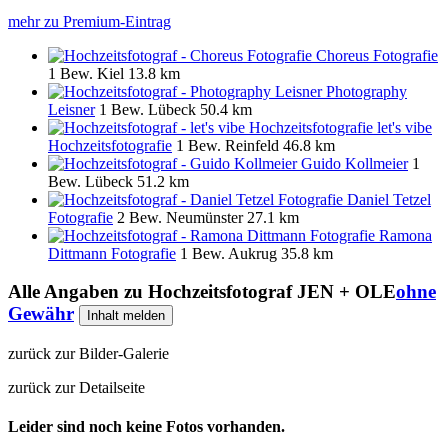
mehr zu Premium-Eintrag
Choreus Fotografie
1 Bew.
Kiel
13.8 km
Photography
Leisner
1 Bew.
Lübeck
50.4 km
let's vibe
Hochzeitsfotografie
1 Bew.
Reinfeld
46.8 km
Guido Kollmeier
1
Bew.
Lübeck
51.2 km
Daniel Tetzel
Fotografie
2 Bew.
Neumünster
27.1 km
Ramona
Dittmann Fotografie
1 Bew.
Aukrug
35.8 km
Alle Angaben zu
Hochzeitsfotograf JEN + OLE
ohne
Gewähr
Inhalt melden
zurück zur Bilder-Galerie
zurück zur Detailseite
Leider sind noch keine Fotos vorhanden.