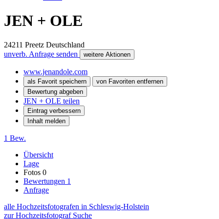
JEN + OLE
24211
Preetz
Deutschland
unverb. Anfrage senden
weitere Aktionen
www.jenandole.com
als Favorit speichern
von Favoriten entfernen
Bewertung abgeben
JEN + OLE teilen
Eintrag verbessern
Inhalt melden
1 Bew.
Übersicht
Lage
Fotos
0
Bewertungen
1
Anfrage
alle Hochzeitsfotografen in Schleswig-Holstein
zur Hochzeitsfotograf Suche