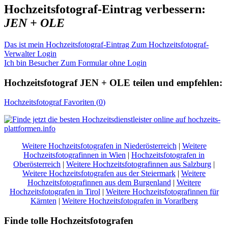
Hochzeitsfotograf-Eintrag verbessern:
JEN + OLE
Das ist mein Hochzeitsfotograf-Eintrag
Zum Hochzeitsfotograf-
Verwalter Login
Ich bin Besucher
Zum Formular ohne Login
Hochzeitsfotograf
JEN + OLE
teilen und empfehlen:
Hochzeitsfotograf
Favoriten (
0
)
Weitere Hochzeitsfotografen in Niederösterreich
|
Weitere
Hochzeitsfotografinnen in Wien
|
Hochzeitsfotografen in
Oberösterreich
|
Weitere Hochzeitsfotografinnen aus Salzburg
|
Weitere Hochzeitsfotografen aus der Steiermark
|
Weitere
Hochzeitsfotografinnen aus dem Burgenland
|
Weitere
Hochzeitsfotografen in Tirol
|
Weitere Hochzeitsfotografinnen für
Kärnten
|
Weitere Hochzeitsfotografen in Vorarlberg
Finde tolle Hochzeitsfotografen