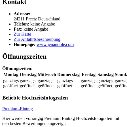
Kontakt
Adresse:
24211
Preetz
Deutschland
Telefon:
keine Angabe
Fax:
keine Angabe
Zur Karte
Zur Anfahrtsbeschreibung
Homepage:
www.jenandole.com
Öffnungszeiten
Öffnungszeiten:
Montag
Dienstag
Mittwoch
Donnerstag
Freitag
Samstag
Sonnt
ganztags
ganztags
ganztags
ganztags
ganztags
ganztags
ganzta
geöffnet
geöffnet
geöffnet
geöffnet
geöffnet
geöffnet
geöffn
Beliebte Hochzeitsfotografen
Premium-Eintrag
Hier werden vorrangig Premium-Eintrag Hochzeitsfotografen mit
den besten Bewertungen angezeigt.