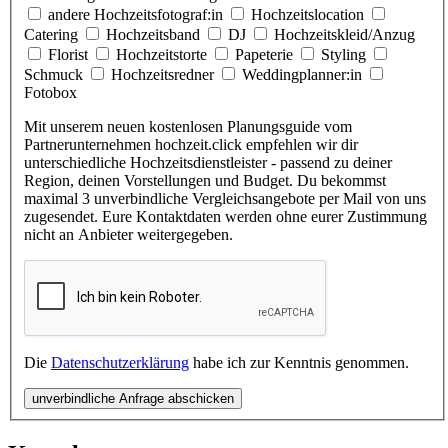
andere Hochzeitsfotograf:in
Hochzeitslocation
Catering
Hochzeitsband
DJ
Hochzeitskleid/Anzug
Florist
Hochzeitstorte
Papeterie
Styling
Schmuck
Hochzeitsredner
Weddingplanner:in
Fotobox
Mit unserem neuen kostenlosen Planungsguide vom
Partnerunternehmen hochzeit.click empfehlen wir dir
unterschiedliche Hochzeitsdienstleister - passend zu deiner
Region, deinen Vorstellungen und Budget. Du bekommst
maximal 3 unverbindliche Vergleichsangebote per Mail von uns
zugesendet. Eure Kontaktdaten werden ohne eurer Zustimmung
nicht an Anbieter weitergegeben.
Die
Datenschutzerklärung
habe ich zur Kenntnis genommen.
unverbindliche Anfrage abschicken