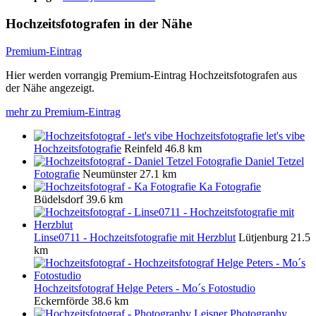
Hochzeitsfotografen in der Nähe
Premium-Eintrag
Hier werden vorrangig Premium-Eintrag Hochzeitsfotografen aus
der Nähe angezeigt.
mehr zu Premium-Eintrag
let's vibe
Hochzeitsfotografie
Reinfeld
46.8 km
Daniel Tetzel
Fotografie
Neumünster
27.1 km
Ka Fotografie
Büdelsdorf
39.6 km
Linse0711 - Hochzeitsfotografie mit Herzblut
Lütjenburg
21.5
km
Hochzeitsfotograf Helge Peters - Mo´s Fotostudio
Eckernförde
38.6 km
Photography