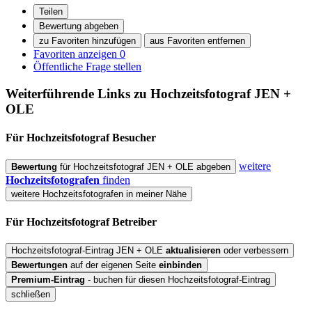
Teilen
Bewertung abgeben
zu Favoriten hinzufügen
aus Favoriten entfernen
Favoriten anzeigen
0
Öffentliche Frage stellen
Weiterführende Links zu Hochzeitsfotograf
JEN +
OLE
Für Hochzeitsfotograf
Besucher
weitere
Bewertung
für Hochzeitsfotograf JEN + OLE abgeben
Hochzeitsfotografen
finden
weitere Hochzeitsfotografen in meiner Nähe
Für Hochzeitsfotograf
Betreiber
Hochzeitsfotograf-Eintrag JEN + OLE
aktualisieren
oder verbessern
Bewertungen
auf der eigenen Seite
einbinden
Premium-Eintrag
- buchen für diesen Hochzeitsfotograf-Eintrag
schließen