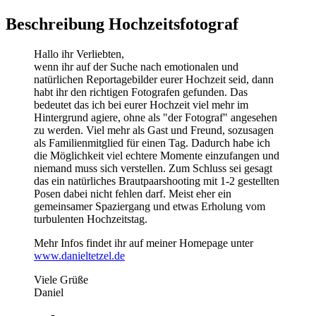
Beschreibung Hochzeitsfotograf
Hallo ihr Verliebten,
wenn ihr auf der Suche nach emotionalen und
natürlichen Reportagebilder eurer Hochzeit seid, dann
habt ihr den richtigen Fotografen gefunden. Das
bedeutet das ich bei eurer Hochzeit viel mehr im
Hintergrund agiere, ohne als "der Fotograf" angesehen
zu werden. Viel mehr als Gast und Freund, sozusagen
als Familienmitglied für einen Tag. Dadurch habe ich
die Möglichkeit viel echtere Momente einzufangen und
niemand muss sich verstellen. Zum Schluss sei gesagt
das ein natürliches Brautpaarshooting mit 1-2 gestellten
Posen dabei nicht fehlen darf. Meist eher ein
gemeinsamer Spaziergang und etwas Erholung vom
turbulenten Hochzeitstag.
Mehr Infos findet ihr auf meiner Homepage unter
www.danieltetzel.de
Viele Grüße
Daniel