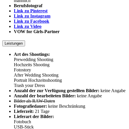
männlich
Berufsfotograf
Link zu Pinterest
Link zu Instagram
Link zu Facebook
Link zu Video
VOW for Girls-Partner
Leistungen
Art des Shootings:
Prewedding Shooting
Hochzeits Shooting
Fotostory
After Wedding Shooting
Portrait Hochzeitsshooting
Trash your Dress
Anzahl der zur Verfügung gestellten Bilder:
keine Angabe
Anzahl der bearbeiteten Bilder:
keine Angabe
Bilder als RAW-Daten
Fotografiedauer:
keine Beschränkung
Lieferzeit:
21 Tage
Lieferart der Bilder:
Fotobuch
USB-Stick