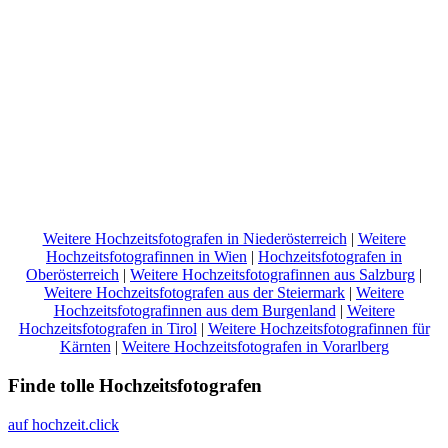
Weitere Hochzeitsfotografen in Niederösterreich
|
Weitere
Hochzeitsfotografinnen in Wien
|
Hochzeitsfotografen in
Oberösterreich
|
Weitere Hochzeitsfotografinnen aus Salzburg
|
Weitere Hochzeitsfotografen aus der Steiermark
|
Weitere
Hochzeitsfotografinnen aus dem Burgenland
|
Weitere
Hochzeitsfotografen in Tirol
|
Weitere Hochzeitsfotografinnen für
Kärnten
|
Weitere Hochzeitsfotografen in Vorarlberg
Finde tolle Hochzeitsfotografen
auf hochzeit.click