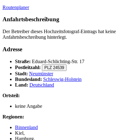
Routenplaner
Anfahrtsbeschreibung
Der Betreiber dieses Hochzeitsfotograf-Eintrags hat keine
Anfahrtsbeschreibung hinterlegt.
Adresse
Straße:
Eduard-Schlichting-Str. 17
Postleitzahl:
PLZ 24539
Stadt:
Neumünster
Bundesland:
Schleswig-Holstein
Land:
Deutschland
Ortsteil:
keine Angabe
Regionen:
Binnenland
Kiel,
Hamburg,