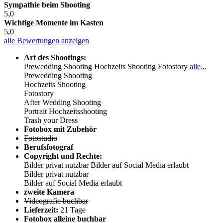
Sympathie beim Shooting
5,0
Wichtige Momente im Kasten
5,0
alle Bewertungen anzeigen
Art des Shootings:
Prewedding Shooting
Hochzeits Shooting
Fotostory
alle...
Prewedding Shooting
Hochzeits Shooting
Fotostory
After Wedding Shooting
Portrait Hochzeitsshooting
Trash your Dress
Fotobox mit Zubehör
Fotostudio
Berufsfotograf
Copyright und Rechte:
Bilder privat nutzbar
Bilder auf Social Media erlaubt
Bilder privat nutzbar
Bilder auf Social Media erlaubt
zweite Kamera
Videografie buchbar
Lieferzeit:
21 Tage
Fotobox alleine buchbar