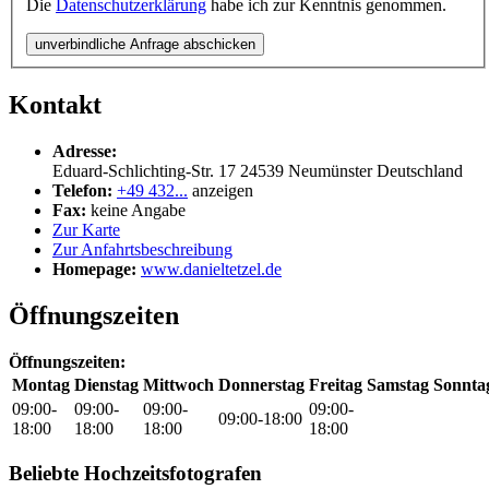
Die
Datenschutzerklärung
habe ich zur Kenntnis genommen.
unverbindliche Anfrage abschicken
Kontakt
Adresse:
Eduard-Schlichting-Str. 17
24539
Neumünster
Deutschland
Telefon:
+49 432...
anzeigen
Fax:
keine Angabe
Zur Karte
Zur Anfahrtsbeschreibung
Homepage:
www.danieltetzel.de
Öffnungszeiten
Öffnungszeiten:
Montag
Dienstag
Mittwoch
Donnerstag
Freitag
Samstag
Sonnta
09:00-
09:00-
09:00-
09:00-
09:00-18:00
18:00
18:00
18:00
18:00
Beliebte Hochzeitsfotografen