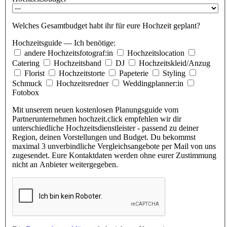
Welches Gesamtbudget habt ihr für eure Hochzeit geplant?
Hochzeitsguide — Ich benötige:
andere Hochzeitsfotograf:in
Hochzeitslocation
Catering
Hochzeitsband
DJ
Hochzeitskleid/Anzug
Florist
Hochzeitstorte
Papeterie
Styling
Schmuck
Hochzeitsredner
Weddingplanner:in
Fotobox
Mit unserem neuen kostenlosen Planungsguide vom
Partnerunternehmen hochzeit.click empfehlen wir dir
unterschiedliche Hochzeitsdienstleister - passend zu deiner
Region, deinen Vorstellungen und Budget. Du bekommst
maximal 3 unverbindliche Vergleichsangebote per Mail von uns
zugesendet. Eure Kontaktdaten werden ohne eurer Zustimmung
nicht an Anbieter weitergegeben.