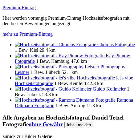
Premium-Eintrag
Hier werden vorrangig Premium-Eintrag Hochzeitsfotografen mit
den besten Bewertungen angezeigt.
mehr zu Premium-Eintrag
Choreus Fotografie
1 Bew.
Kiel
29.4 km
Kay Pinnow
Fotografie
1 Bew.
Hamburg
47.0 km
Photography
Leisner
1 Bew.
Lübeck
52.1 km
let's vibe
Hochzeitsfotografie
1 Bew.
Reinfeld
42.8 km
Guido Kollmeier
1
Bew.
Lübeck
53.3 km
Ramona
Dittmann Fotografie
1 Bew.
Aukrug
11.3 km
Alle Angaben zu
Hochzeitsfotograf Daniel Tetzel
Fotografie
ohne Gewähr
Inhalt melden
zurück zur Bilder-Galerie