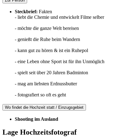
Zur Person
Steckbrief:
Fakten
- liebt die Chemie und entwickelt Filme selber
- möchte die ganze Welt bereisen
- genießt die Ruhe beim Wandern
- kann gut zu hören & ist ein Ruhepol
- eine Leben ohne Sport ist für ihn Unmöglich
- spielt seit über 20 Jahren Badminton
- mag am liebsten Erdnussbutter
- fotografiert so oft es geht
Wo findet die Hochzeit statt / Einzugsgebiet
Shooting im Ausland
Lage Hochzeitsfotograf