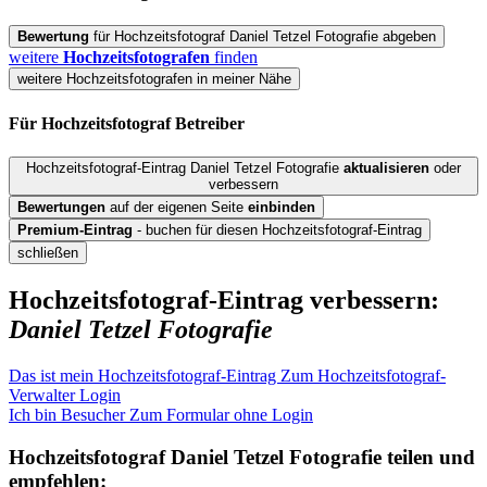
Bewertung
für Hochzeitsfotograf Daniel Tetzel Fotografie abgeben
weitere
Hochzeitsfotografen
finden
weitere Hochzeitsfotografen in meiner Nähe
Für Hochzeitsfotograf
Betreiber
Hochzeitsfotograf-Eintrag Daniel Tetzel Fotografie
aktualisieren
oder
verbessern
Bewertungen
auf der eigenen Seite
einbinden
Premium-Eintrag
- buchen für diesen Hochzeitsfotograf-Eintrag
schließen
Hochzeitsfotograf-Eintrag verbessern:
Daniel Tetzel Fotografie
Das ist mein Hochzeitsfotograf-Eintrag
Zum Hochzeitsfotograf-
Verwalter Login
Ich bin Besucher
Zum Formular ohne Login
Hochzeitsfotograf
Daniel Tetzel Fotografie
teilen und
empfehlen: