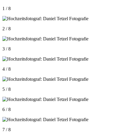
1 / 8
2 / 8
3 / 8
4 / 8
5 / 8
6 / 8
7 / 8