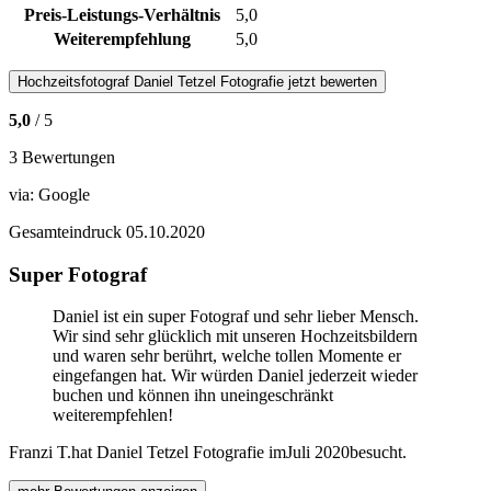
Preis-Leistungs-Verhältnis
5,0
Weiterempfehlung
5,0
Hochzeitsfotograf
Daniel Tetzel Fotografie
jetzt bewerten
5,0
/ 5
3 Bewertungen
via:
Google
Gesamteindruck
05.10.2020
Super Fotograf
Daniel ist ein super Fotograf und sehr lieber Mensch.
Wir sind sehr glücklich mit unseren Hochzeitsbildern
und waren sehr berührt, welche tollen Momente er
eingefangen hat. Wir würden Daniel jederzeit wieder
buchen und können ihn uneingeschränkt
weiterempfehlen!
Franzi T.
hat Daniel Tetzel Fotografie im
Juli 2020
besucht.