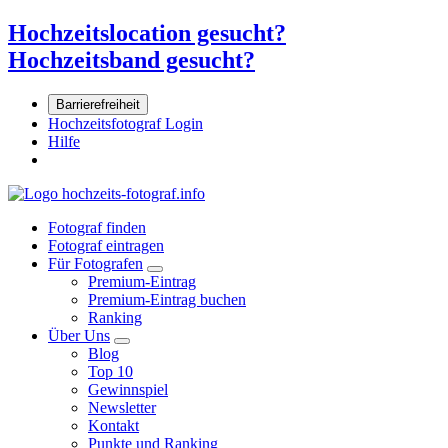
Hochzeitslocation gesucht?
Hochzeitsband gesucht?
Barrierefreiheit
Hochzeitsfotograf Login
Hilfe
Fotograf finden
Fotograf eintragen
Für Fotografen
Premium-Eintrag
Premium-Eintrag buchen
Ranking
Über Uns
Blog
Top 10
Gewinnspiel
Newsletter
Kontakt
Punkte und Ranking