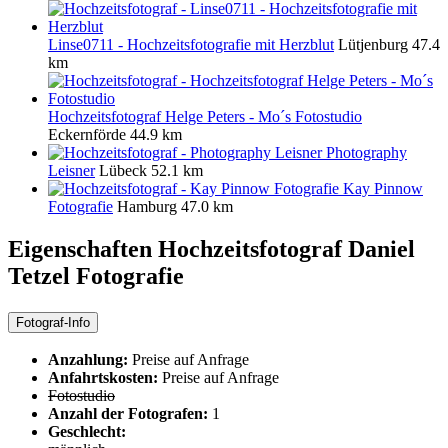
Linse0711 - Hochzeitsfotografie mit Herzblut
Lütjenburg
47.4
km
Hochzeitsfotograf Helge Peters - Mo´s Fotostudio
Eckernförde
44.9 km
Photography
Leisner
Lübeck
52.1 km
Kay Pinnow
Fotografie
Hamburg
47.0 km
Eigenschaften Hochzeitsfotograf
Daniel
Tetzel Fotografie
Fotograf-Info
Anzahlung:
Preise auf Anfrage
Anfahrtskosten:
Preise auf Anfrage
Fotostudio
Anzahl der Fotografen:
1
Geschlecht: