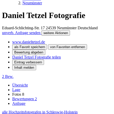
Neumünster
Daniel Tetzel Fotografie
Eduard-Schlichting-Str. 17
24539
Neumünster
Deutschland
unverb. Anfrage senden
weitere Aktionen
www.danieltetzel.de
als Favorit speichern
von Favoriten entfernen
Bewertung abgeben
Daniel Tetzel Fotografie teilen
Eintrag verbessern
Inhalt melden
2 Bew.
Übersicht
Lage
Fotos
8
Bewertungen
2
Anfrage
alle Hochzeitsfotografen in Schleswig-Holstein