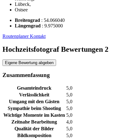
Lübeck,
Ostsee
Breitengrad
:
54.066040
Längengrad
:
9.975000
Routenplaner
Kontakt
Hochzeitsfotograf Bewertungen
2
Eigene Bewertung abgeben
Zusammenfassung
Gesamteindruck
5,0
Verlässlichkeit
5,0
Umgang mit den Gästen
5,0
Sympathie beim Shooting
5,0
Wichtige Momente im Kasten
5,0
Zeitnahe Bearbeitung
4,0
Qualität der Bilder
5,0
Bildkomposition
5,0