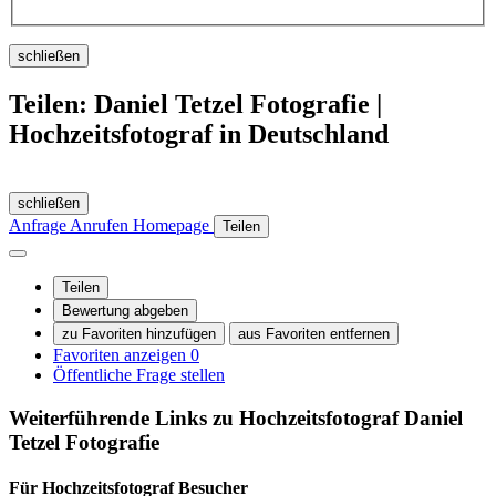
schließen
Teilen: Daniel Tetzel Fotografie |
Hochzeitsfotograf in Deutschland
schließen
Anfrage
Anrufen
Homepage
Teilen
Teilen
Bewertung abgeben
zu Favoriten hinzufügen
aus Favoriten entfernen
Favoriten anzeigen
0
Öffentliche Frage stellen
Weiterführende Links zu Hochzeitsfotograf
Daniel
Tetzel Fotografie
Für Hochzeitsfotograf
Besucher