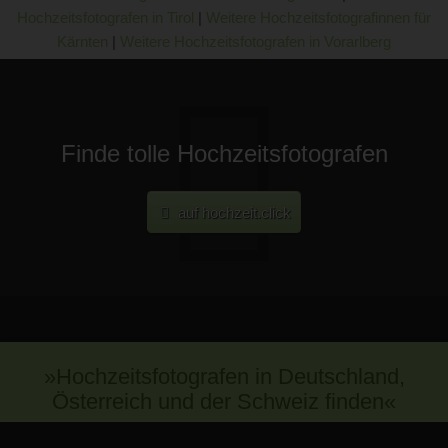
Hochzeitsfotografen in Tirol
|
Weitere Hochzeitsfotografinnen für
Kärnten
|
Weitere Hochzeitsfotografen in Vorarlberg
Finde tolle Hochzeitsfotografen
auf hochzeit.click
»Hochzeitsfotografen in Deutschland,
Österreich und der Schweiz finden«