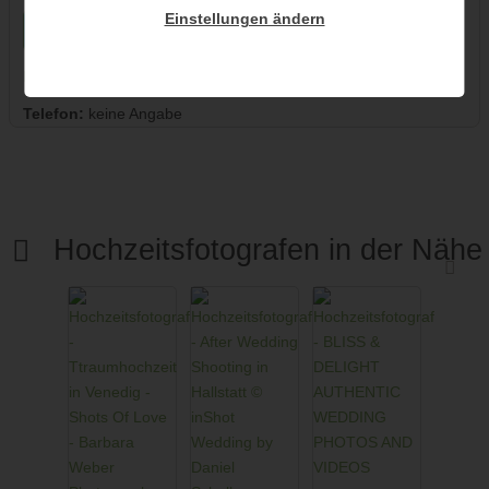
Einstellungen ändern
unverb. Anfrage senden
Hochzeitsfotograf auf der Karte
Telefon:
keine Angabe
Hochzeitsfotografen in der Nähe