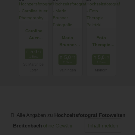
Carolina
Auer
Mario
Foto
Photograph
Brunner
Therapie
y
Fotografie
Paletzki
1 Bew.
2 Bew.
1 Bew.
St. Martin bei
Lofer
Vaihingen
Mohorn
Alle Angaben zu
Hochzeitsfotograf Fotowelten
Breitenbach
ohne Gewähr
Inhalt melden