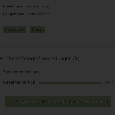
Breitengrad
:
keine Angabe
Längengrad
:
keine Angabe
Routenplaner
Kontakt
Hochzeitsfotograf Bewertungen
1
Zusammenfassung
Gesamteindruck
5,0
Hochzeitsfotograf
Fotowelten Breitenbach
jetzt bewerten