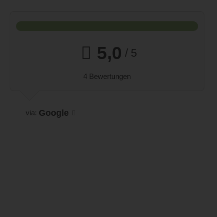
5,0
/ 5
4 Bewertungen
Google
via: