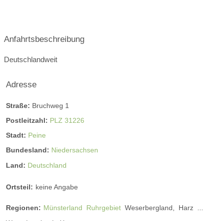
Anfahrtsbeschreibung
Deutschlandweit
Adresse
Straße:
Bruchweg 1
Postleitzahl:
PLZ 31226
Stadt:
Peine
Bundesland:
Niedersachsen
Land:
Deutschland
Ortsteil:
keine Angabe
Regionen:
Münsterland
Ruhrgebiet
Weserbergland,
Harz
...