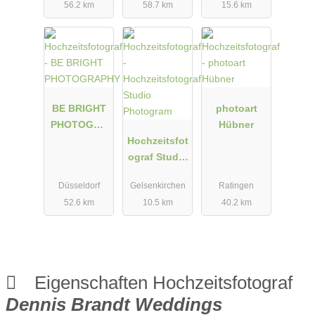
56.2 km
58.7 km
15.6 km
BE BRIGHT
photoart
PHOTOGRA
Hübner
PHY
Hochzeitsfot
ograf Studio
Photogram
Düsseldorf
Gelsenkirchen
Ratingen
52.6 km
10.5 km
40.2 km
Eigenschaften Hochzeitsfotograf
Dennis Brandt Weddings