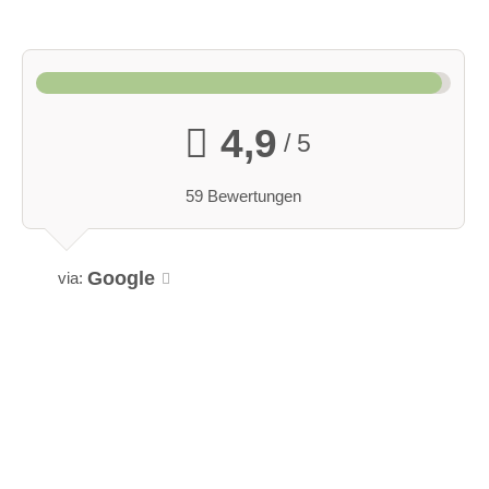
4,9
/ 5
59 Bewertungen
Google
via: