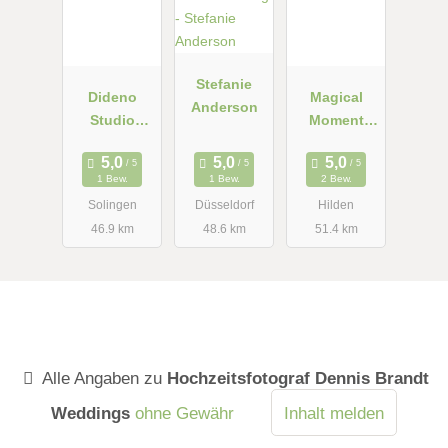
Stefanie
Dideno
Magical
Anderson
Studio
Moment
Fotografie
Hochzeitsvi
deo
1 Bew.
1 Bew.
2 Bew.
Solingen
Düsseldorf
Hilden
46.9 km
48.6 km
51.4 km
Alle Angaben zu
Hochzeitsfotograf Dennis Brandt
Weddings
ohne Gewähr
Inhalt melden