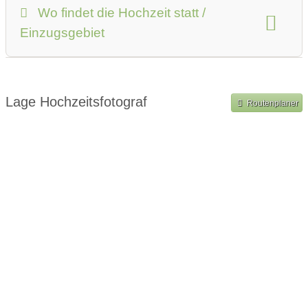
Steckbrief
Wo findet die Hochzeit statt /
Einzugsgebiet
Shooting im Ausland
Lage Hochzeitsfotograf
Routenplaner