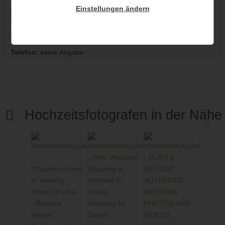
Einstellungen ändern
unverb. Anfrage senden
Hochzeitsfotograf auf der Karte
Telefon:
keine Angabe
Hochzeitsfotografen in der Nähe