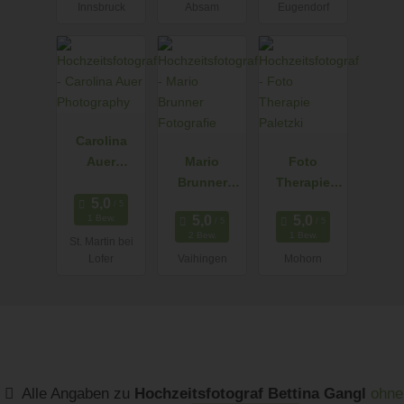
Innsbruck
Absam
Eugendorf
Carolina
Auer
Mario
Foto
Photograph
Brunner
Therapie
y
Fotografie
Paletzki
1 Bew.
2 Bew.
1 Bew.
St. Martin bei
Lofer
Vaihingen
Mohorn
Alle Angaben zu
Hochzeitsfotograf Bettina Gangl
ohne