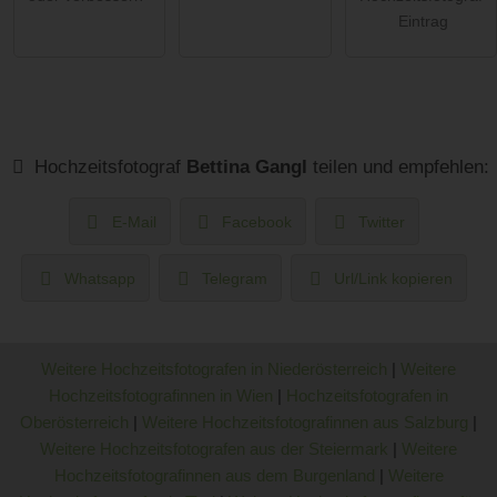
Eintrag
Hochzeitsfotograf
Bettina Gangl
teilen und empfehlen:
E-Mail
Facebook
Twitter
Whatsapp
Telegram
Url/Link kopieren
Weitere Hochzeitsfotografen in Niederösterreich
|
Weitere
Hochzeitsfotografinnen in Wien
|
Hochzeitsfotografen in
Oberösterreich
|
Weitere Hochzeitsfotografinnen aus Salzburg
|
Weitere Hochzeitsfotografen aus der Steiermark
|
Weitere
Hochzeitsfotografinnen aus dem Burgenland
|
Weitere