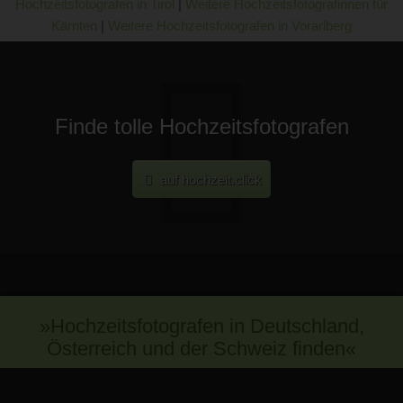
Hochzeitsfotografen in Tirol
|
Weitere Hochzeitsfotografinnen für
Kärnten
|
Weitere Hochzeitsfotografen in Vorarlberg
Finde tolle Hochzeitsfotografen
auf hochzeit.click
»Hochzeitsfotografen in Deutschland,
Österreich und der Schweiz finden«