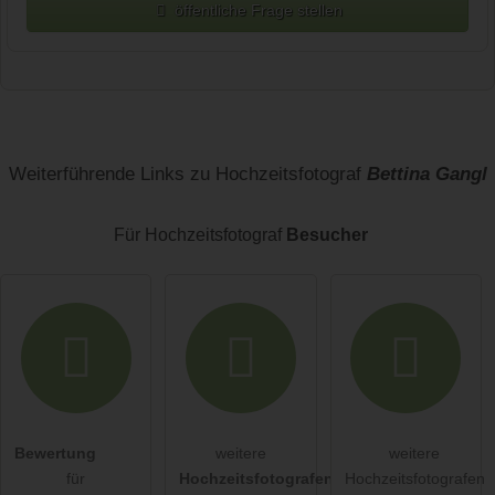
öffentliche Frage stellen
Vorname
Name
Weiterführende Links zu Hochzeitsfotograf
Bettina Gangl
Für Hochzeitsfotograf
Besucher
E-Mail-Adresse (wird nicht veröffentlicht)
Bewertung
weitere
weitere
Hiermit akzeptiere ich die
AGB
.
für
Hochzeitsfotografen
Hochzeitsfotografen