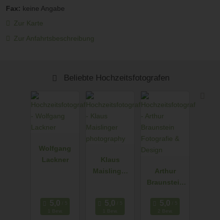
Fax:
keine Angabe
Zur Karte
Zur Anfahrtsbeschreibung
Beliebte Hochzeitsfotografen
Wolfgang
Lackner
Klaus
Maislinger
Arthur
photograph
Braunstein
y
Fotografie &
Design
1 Bew.
1 Bew.
2 Bew.