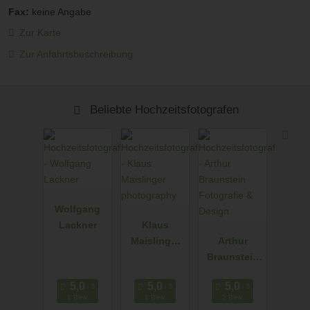
Fax:
keine Angabe
Zur Karte
Zur Anfahrtsbeschreibung
Beliebte Hochzeitsfotografen
Wolfgang
Lackner
Klaus
Maislinger
Arthur
photograph
Braunstein
y
Fotografie &
Design
1 Bew.
1 Bew.
2 Bew.