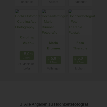
Innsbruck
Absam
Eugendorf
Carolina
Auer
Mario
Foto
Photograph
Brunner
Therapie
y
Fotografie
Paletzki
1 Bew.
2 Bew.
1 Bew.
St. Martin bei
Lofer
Vaihingen
Mohorn
Alle Angaben zu
Hochzeitsfotograf