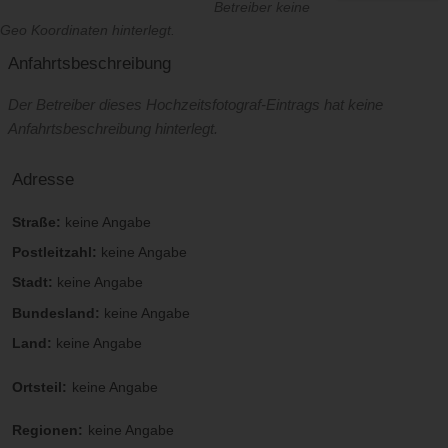
Betreiber keine
Geo Koordinaten hinterlegt.
Anfahrtsbeschreibung
Der Betreiber dieses Hochzeitsfotograf-Eintrags hat keine
Anfahrtsbeschreibung hinterlegt.
Adresse
Straße:
keine Angabe
Postleitzahl:
keine Angabe
Stadt:
keine Angabe
Bundesland:
keine Angabe
Land:
keine Angabe
Ortsteil:
keine Angabe
Regionen:
keine Angabe