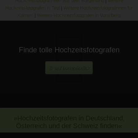
Hochzeitsfotografinnen aus dem Burgenland
|
Weitere
Hochzeitsfotografen in Tirol
|
Weitere Hochzeitsfotografinnen für
Kärnten
|
Weitere Hochzeitsfotografen in Vorarlberg
Finde tolle Hochzeitsfotografen
auf hochzeit.click
»Hochzeitsfotografen in Deutschland,
Österreich und der Schweiz finden«