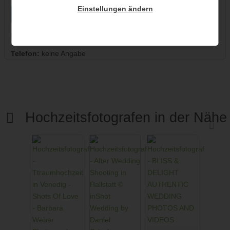
Einstellungen ändern
unverb. Anfrage senden
Hochzeitsfotograf auf der Karte
Telefon:
keine Angabe
Hochzeitsfotografen in der Nähe