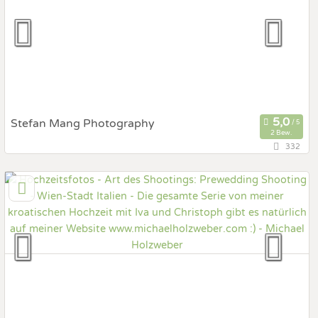
Hochzeits Shooting
Fotostory
Fotobox mit Zubehör
Stefan Mang Photography
2 Bew.
332
42,7 km
(Entfernung von Italien)
7083 Purbach, Burgenland, Österreich
Prewedding Shooting
Art des Shootings:
Hochzeits Shooting
Fotostory
Fotobox mit Zubehör