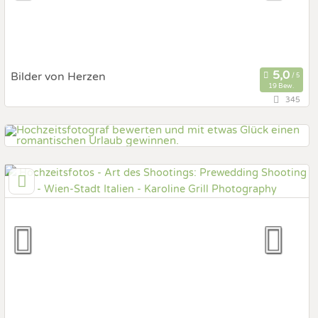
Bilder von Herzen
19 Bew.
345
54,7 km
(Entfernung von Italien)
3153 Rotheau, Niederösterreich, Österreich
Prewedding Shooting
Art des Shootings:
Hochzeits Shooting
Fotostory
Fotobox mit Zubehör