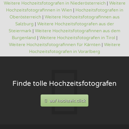
Weitere Hochzeitsfotografen in Niederösterreich
|
Weitere
Hochzeitsfotografinnen in Wien
|
Hochzeitsfotografen in
Oberösterreich
|
Weitere Hochzeitsfotografinnen aus
Salzburg
|
Weitere Hochzeitsfotografen aus der
Steiermark
|
Weitere Hochzeitsfotografinnen aus dem
Burgenland
|
Weitere Hochzeitsfotografen in Tirol
|
Weitere Hochzeitsfotografinnen für Kärnten
|
Weitere
Hochzeitsfotografen in Vorarlberg
Finde tolle Hochzeitsfotografen
auf hochzeit.click