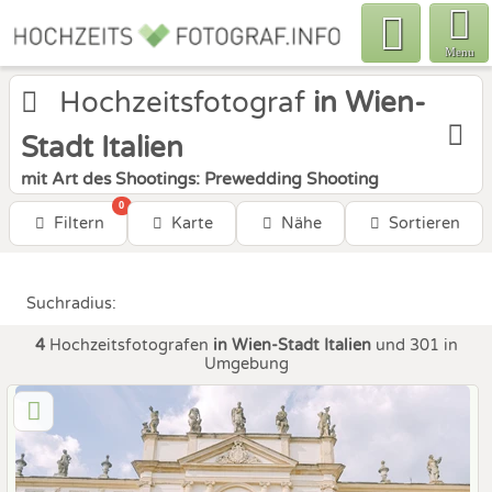
Menu
Hochzeitsfotograf
in Wien-
Stadt Italien
mit Art des Shootings: Prewedding Shooting
0
Filtern
Karte
Nähe
Sortieren
Suchradius:
4
Hochzeitsfotografen
in Wien-Stadt Italien
und 301 in
Umgebung