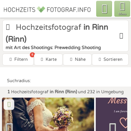
Menu
Hochzeitsfotograf
in Rinn
(Rinn)
mit Art des Shootings: Prewedding Shooting
0
Filtern
Karte
Nähe
Sortieren
Suchradius:
1
Hochzeitsfotograf
in Rinn (Rinn)
und 232 in Umgebung