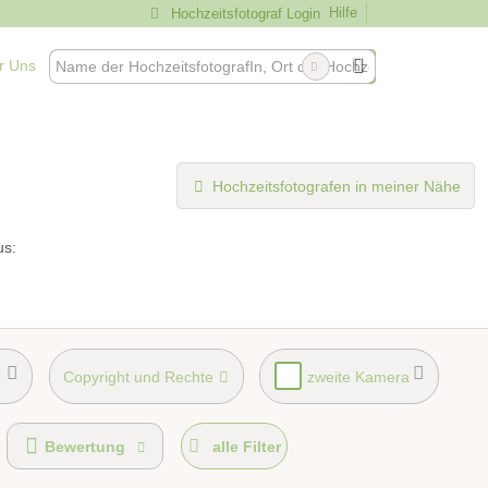
Hilfe
Hochzeitsfotograf Login
r Uns
Hochzeitsfotografen in meiner Nähe
us:
Copyright und Rechte
zweite Kamera
Bewertung
alle Filter