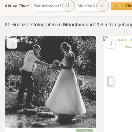
Berufsfotograf
München
Aktive
Filter:
alle Filt
21
Hochzeitsfotografen
in München
und 208 in Umgebu