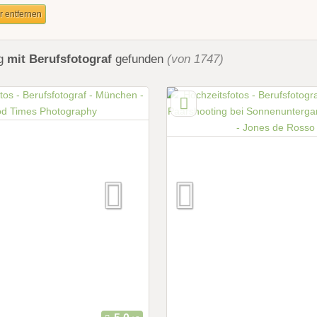
er entfernen
ng
mit Berufsfotograf
gefunden
(von 1747)