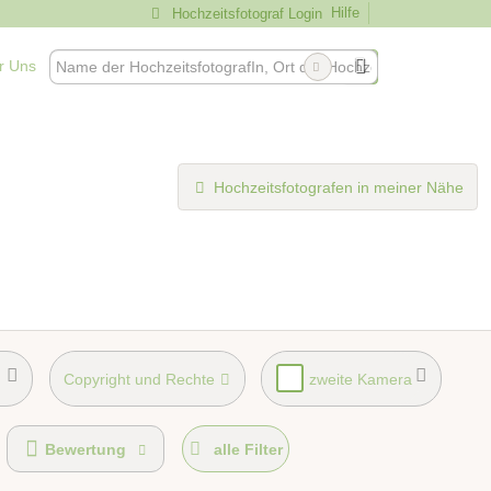
Hilfe
Hochzeitsfotograf Login
r Uns
Hochzeitsfotografen in meiner Nähe
Copyright und Rechte
zweite Kamera
Bewertung
alle Filter