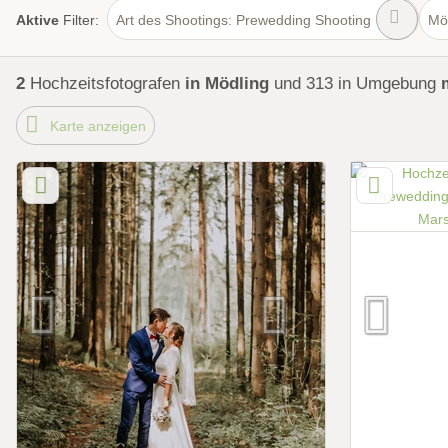
Art des Shootings: Prewedding Shooting
Mö
Aktive
Filter:
2
Hochzeitsfotografen
in Mödling
und 313 in Umgebung
Karte anzeigen