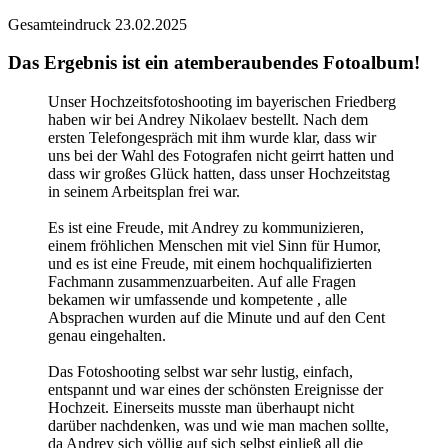
Gesamteindruck
23.02.2025
Das Ergebnis ist ein atemberaubendes Fotoalbum!
Unser Hochzeitsfotoshooting im bayerischen Friedberg
haben wir bei Andrey Nikolaev bestellt. Nach dem
ersten Telefongespräch mit ihm wurde klar, dass wir
uns bei der Wahl des Fotografen nicht geirrt hatten und
dass wir großes Glück hatten, dass unser Hochzeitstag
in seinem Arbeitsplan frei war.
Es ist eine Freude, mit Andrey zu kommunizieren,
einem fröhlichen Menschen mit viel Sinn für Humor,
und es ist eine Freude, mit einem hochqualifizierten
Fachmann zusammenzuarbeiten. Auf alle Fragen
bekamen wir umfassende und kompetente , alle
Absprachen wurden auf die Minute und auf den Cent
genau eingehalten.
Das Fotoshooting selbst war sehr lustig, einfach,
entspannt und war eines der schönsten Ereignisse der
Hochzeit. Einerseits musste man überhaupt nicht
darüber nachdenken, was und wie man machen sollte,
da Andrey sich völlig auf sich selbst einließ all die