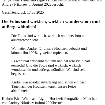
Tanya V.
hat White and Light - Hochzeitsfotografie in München von
Andrey Nikolaev im
August 2023
besucht.
Gesamteindruck
17.03.2025
Die Fotos sind wirklich, wirklich wunderschön und
außergewöhnlich!
Die Fotos sind wirklich, wirklich wunderschön und
außergewöhnlich!
Wir hatten Andrej für unsere Hochzeit gebucht und
können ihn 100%-ig weiterempfehlen.
Es war total entspannt mit ihm und hat sehr viel Spaß
gemacht! Und die Fotos sind wirklich, wirklich
wunderschön und außergewöhnlich! Wir sind sehr
begeistert.
Andrej war absolut zuverlässig und schon ein paar
Tage nach der Hochzeit waren unsere Fotos
abholbereit.
Kathrin F.
hat White and Light - Hochzeitsfotografie in München
von Andrey Nikolaev im
Juni 2020
besucht.