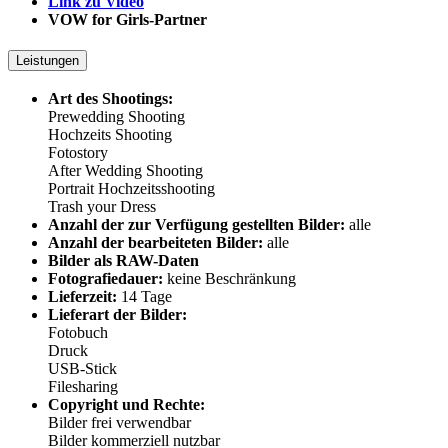
Link zu Video
VOW for Girls-Partner
Leistungen
Art des Shootings:
Prewedding Shooting
Hochzeits Shooting
Fotostory
After Wedding Shooting
Portrait Hochzeitsshooting
Trash your Dress
Anzahl der zur Verfügung gestellten Bilder:
alle
Anzahl der bearbeiteten Bilder:
alle
Bilder als RAW-Daten
Fotografiedauer:
keine Beschränkung
Lieferzeit:
14 Tage
Lieferart der Bilder:
Fotobuch
Druck
USB-Stick
Filesharing
Copyright und Rechte:
Bilder frei verwendbar
Bilder kommerziell nutzbar