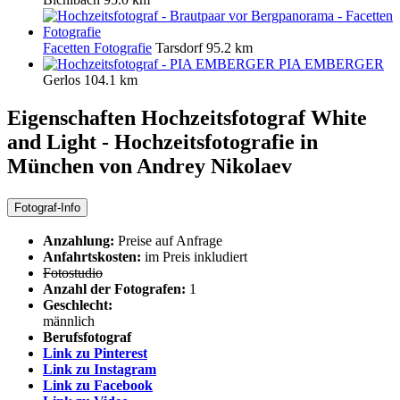
Facetten Fotografie
Tarsdorf
95.2 km
PIA EMBERGER
Gerlos
104.1 km
Eigenschaften Hochzeitsfotograf
White
and Light - Hochzeitsfotografie in
München von Andrey Nikolaev
Fotograf-Info
Anzahlung:
Preise auf Anfrage
Anfahrtskosten:
im Preis inkludiert
Fotostudio
Anzahl der Fotografen:
1
Geschlecht:
männlich
Berufsfotograf
Link zu Pinterest
Link zu Instagram
Link zu Facebook