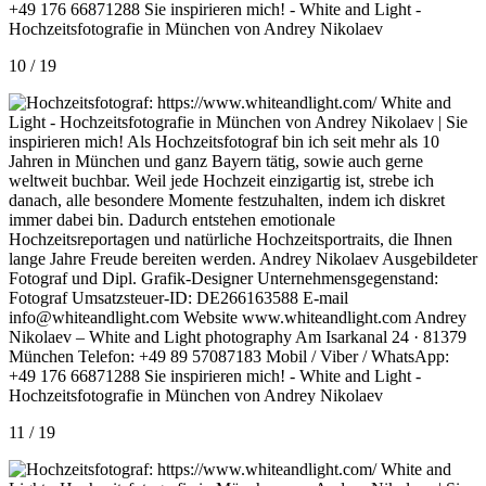
10 / 19
11 / 19