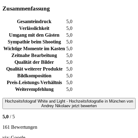
Zusammenfassung
Gesamteindruck
5,0
Verlässlichkeit
5,0
Umgang mit den Gästen
5,0
Sympathie beim Shooting
5,0
Wichtige Momente im Kasten
5,0
Zeitnahe Bearbeitung
5,0
Qualität der Bilder
5,0
Qualität weiterer Produkte
5,0
Bildkomposition
5,0
Preis-Leistungs-Verhältnis
5,0
Weiterempfehlung
5,0
Hochzeitsfotograf
White and Light - Hochzeitsfotografie in München von
Andrey Nikolaev
jetzt bewerten
5,0
/ 5
161 Bewertungen
via:
Google