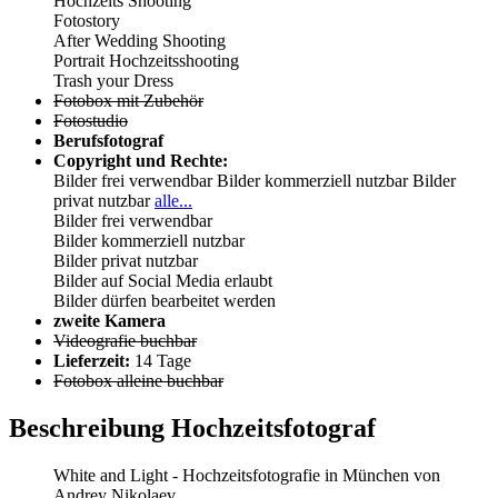
Hochzeits Shooting
Fotostory
After Wedding Shooting
Portrait Hochzeitsshooting
Trash your Dress
Fotobox mit Zubehör
Fotostudio
Berufsfotograf
Copyright und Rechte:
Bilder frei verwendbar
Bilder kommerziell nutzbar
Bilder
privat nutzbar
alle...
Bilder frei verwendbar
Bilder kommerziell nutzbar
Bilder privat nutzbar
Bilder auf Social Media erlaubt
Bilder dürfen bearbeitet werden
zweite Kamera
Videografie buchbar
Lieferzeit:
14 Tage
Fotobox alleine buchbar
Beschreibung Hochzeitsfotograf
White and Light - Hochzeitsfotografie in München von
Andrey Nikolaev