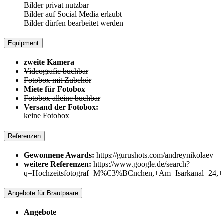
Bilder privat nutzbar
Bilder auf Social Media erlaubt
Bilder dürfen bearbeitet werden
Equipment
zweite Kamera
Videografie buchbar
Fotobox mit Zubehör
Miete für Fotobox
Fotobox alleine buchbar
Versand der Fotobox:
keine Fotobox
Referenzen
Gewonnene Awards:
https://gurushots.com/andreynikolaev
weitere Referenzen:
https://www.google.de/search?
q=Hochzeitsfotograf+M%C3%BCnchen,+Am+Isarkanal+24,
Angebote für Brautpaare
Angebote