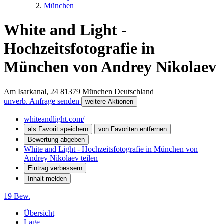
München
White and Light -
Hochzeitsfotografie in
München von Andrey Nikolaev
Am Isarkanal, 24
81379
München
Deutschland
unverb. Anfrage senden
weitere Aktionen
whiteandlight.com/
als Favorit speichern
von Favoriten entfernen
Bewertung abgeben
White and Light - Hochzeitsfotografie in München von
Andrey Nikolaev teilen
Eintrag verbessern
Inhalt melden
19 Bew.
Übersicht
Lage