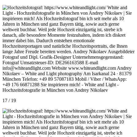
17 / 19