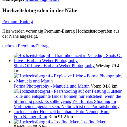
Hochzeitsfotografen in der Nähe
Premium-Eintrag
Hier werden vorrangig Premium-Eintrag Hochzeitsfotografen aus
der Nähe angezeigt.
mehr zu Premium-Eintrag
Shots Of Love - Barbara Weber Photography
Wiesing
79.4
km
Forma Photography - Manuela und Martin
Vomp
84.8 km
Foto Neuner, Rum
Rum
91.2 km
Josefine Ickert
Bichlbach
95.0 km