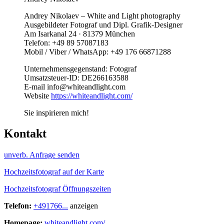
Andrey Nikolaev – White and Light photography
Ausgebildeter Fotograf und Dipl. Grafik-Designer
Am Isarkanal 24 · 81379 München
Telefon: +49 89 57087183
Mobil / Viber / WhatsApp: +49 176 66871288
Unternehmensgegenstand: Fotograf
Umsatzsteuer-ID: DE266163588
E-mail info@whiteandlight.com
Website
https://whiteandlight.com/
Sie inspirieren mich!
Kontakt
unverb. Anfrage senden
Hochzeitsfotograf auf der Karte
Hochzeitsfotograf Öffnungszeiten
Telefon:
+491766...
anzeigen
Homepage:
whiteandlight.com/