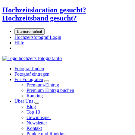
Hochzeitslocation gesucht?
Hochzeitsband gesucht?
Barrierefreiheit
Hochzeitsfotograf Login
Hilfe
Fotograf finden
Fotograf eintragen
Für Fotografen
Premium-Eintrag
Premium-Eintrag buchen
Ranking
Über Uns
Blog
Top 10
Gewinnspiel
Newsletter
Kontakt
Punkte und Ranking