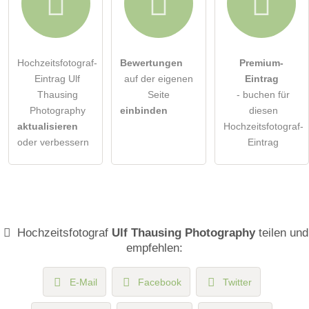
Hochzeitsfotograf-
Bewertungen
Premium-
Eintrag Ulf
auf der eigenen
Eintrag
Thausing
Seite
- buchen für
Photography
einbinden
diesen
aktualisieren
Hochzeitsfotograf-
oder verbessern
Eintrag
Hochzeitsfotograf
Ulf Thausing Photography
teilen und
empfehlen:
E-Mail
Facebook
Twitter