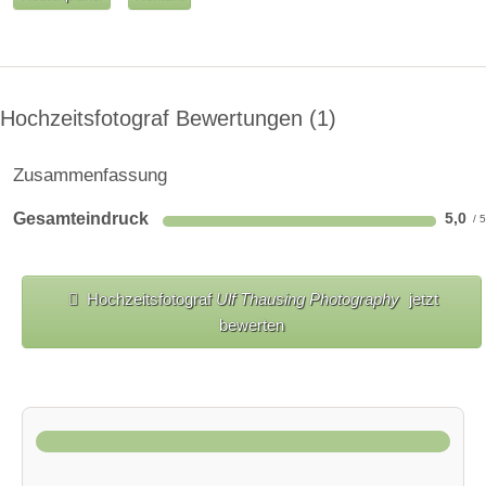
Hochzeitsfotograf Bewertungen
1
Zusammenfassung
Gesamteindruck
5,0
Hochzeitsfotograf
Ulf Thausing Photography
jetzt
bewerten