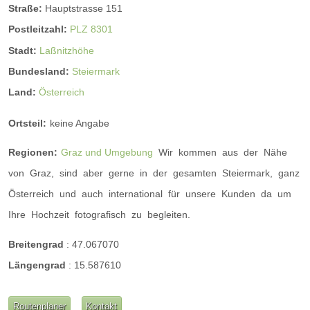
Straße:
Hauptstrasse 151
Postleitzahl:
PLZ 8301
Stadt:
Laßnitzhöhe
Bundesland:
Steiermark
Land:
Österreich
Ortsteil:
keine Angabe
Regionen:
Graz und Umgebung
Wir
kommen
aus
der
Nähe
von
Graz,
sind
aber
gerne
in
der
gesamten
Steiermark,
ganz
Österreich
und
auch
international
für
unsere
Kunden
da
um
Ihre
Hochzeit
fotografisch
zu
begleiten.
Breitengrad
:
47.067070
Längengrad
:
15.587610
Routenplaner
Kontakt