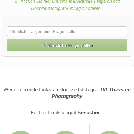
Klicken Sie hier um eine
individuelle Frage
an den
Hochzeitsfotograf-Eintrag zu stellen
.
öffentliche Frage stellen
Vorname
Name
Weiterführende Links zu Hochzeitsfotograf
Ulf Thausing
Photography
E-Mail-Adresse (wird nicht veröffentlicht)
Für Hochzeitsfotograf
Besucher