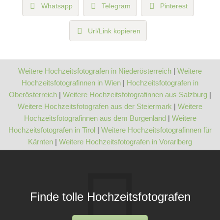
Whatsapp
Telegram
Pinterest
Url/Link kopieren
Weitere Hochzeitsfotografen in Niederösterreich
|
Weitere
Hochzeitsfotografinnen in Wien
|
Hochzeitsfotografen in
Oberösterreich
|
Weitere Hochzeitsfotografinnen aus Salzburg
|
Weitere Hochzeitsfotografen aus der Steiermark
|
Weitere
Hochzeitsfotografinnen aus dem Burgenland
|
Weitere
Hochzeitsfotografen in Tirol
|
Weitere Hochzeitsfotografinnen für
Kärnten
|
Weitere Hochzeitsfotografen in Vorarlberg
Finde tolle Hochzeitsfotografen