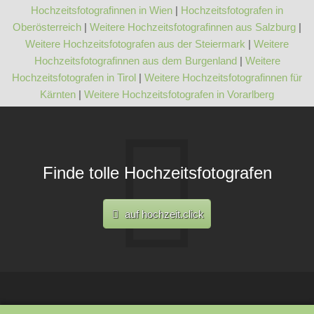
Hochzeitsfotografinnen in Wien
|
Hochzeitsfotografen in
Oberösterreich
|
Weitere Hochzeitsfotografinnen aus Salzburg
|
Weitere Hochzeitsfotografen aus der Steiermark
|
Weitere
Hochzeitsfotografinnen aus dem Burgenland
|
Weitere
Hochzeitsfotografen in Tirol
|
Weitere Hochzeitsfotografinnen für
Kärnten
|
Weitere Hochzeitsfotografen in Vorarlberg
Finde tolle Hochzeitsfotografen
auf hochzeit.click