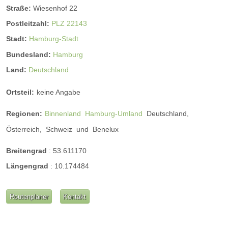
Straße:
Wiesenhof 22
Postleitzahl:
PLZ 22143
Stadt:
Hamburg-Stadt
Bundesland:
Hamburg
Land:
Deutschland
Ortsteil:
keine Angabe
Regionen:
Binnenland
Hamburg-Umland
Deutschland,
Österreich,
Schweiz
und
Benelux
Breitengrad
:
53.611170
Längengrad
:
10.174484
Routenplaner
Kontakt