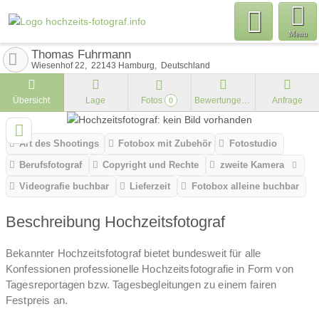
Menu
Thomas Fuhrmann
Wiesenhof 22
22143
Hamburg
Deutschland
Übersicht
Lage
Fotos
Bewertungen
Anfrage
0
Art des Shootings
Fotobox mit Zubehör
Fotostudio
Berufsfotograf
Copyright und Rechte
zweite Kamera
Videografie buchbar
Lieferzeit
Fotobox alleine buchbar
Beschreibung Hochzeitsfotograf
Bekannter Hochzeitsfotograf bietet bundesweit für alle
Konfessionen professionelle Hochzeitsfotografie in Form von
Tagesreportagen bzw. Tagesbegleitungen zu einem fairen
Festpreis an.