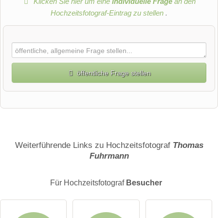
Klicken Sie hier um eine
individuelle Frage
an den
Hochzeitsfotograf-Eintrag zu stellen
.
öffentliche Frage stellen
Vorname
Name
Weiterführende Links zu Hochzeitsfotograf
Thomas
Fuhrmann
E-Mail-Adresse (wird nicht veröffentlicht)
Für Hochzeitsfotograf
Besucher