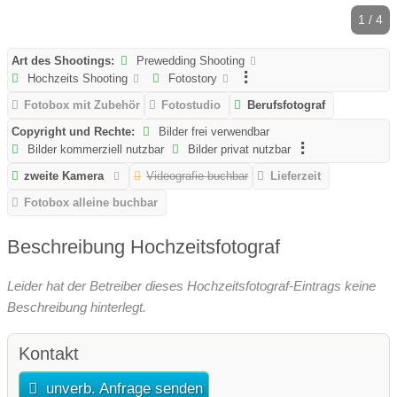
1 / 4
Art des Shootings:
Prewedding Shooting
Hochzeits Shooting
Fotostory
Fotobox mit Zubehör
Fotostudio
Berufsfotograf
Copyright und Rechte:
Bilder frei verwendbar
Bilder kommerziell nutzbar
Bilder privat nutzbar
zweite Kamera
Videografie buchbar
Lieferzeit
Fotobox alleine buchbar
Beschreibung Hochzeitsfotograf
Leider hat der Betreiber dieses Hochzeitsfotograf-Eintrags keine
Beschreibung hinterlegt.
Kontakt
unverb. Anfrage senden