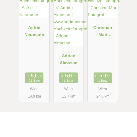
Astrid
Christian
Neumann
Mari
Fotograf
Adrian
Almasan
22 Bew.
1 Bew.
1 Bew.
Wien
Wien
Wien
14.9 km
12.7 km
24.0 km