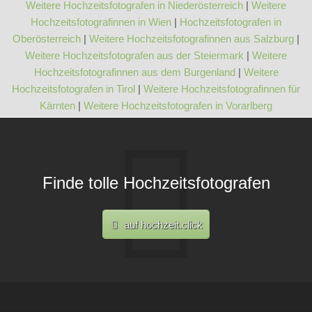
Weitere Hochzeitsfotografen in Niederösterreich
|
Weitere
Hochzeitsfotografinnen in Wien
|
Hochzeitsfotografen in
Oberösterreich
|
Weitere Hochzeitsfotografinnen aus Salzburg
|
Weitere Hochzeitsfotografen aus der Steiermark
|
Weitere
Hochzeitsfotografinnen aus dem Burgenland
|
Weitere
Hochzeitsfotografen in Tirol
|
Weitere Hochzeitsfotografinnen für
Kärnten
|
Weitere Hochzeitsfotografen in Vorarlberg
Finde tolle Hochzeitsfotografen
auf hochzeit.click