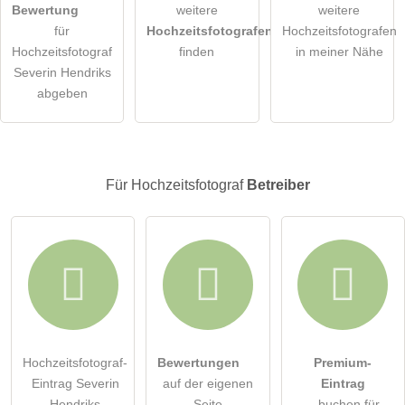
Hiermit akzeptiere ich die
AGB
.
Bewertung
weitere
weitere
für
Hochzeitsfotografen
Hochzeitsfotografen
Die
Datenschutzerklärung
habe ich zur Kenntnis genommen.
Hochzeitsfotograf
finden
in meiner Nähe
Severin Hendriks
öffentliche Frage stellen
Abbrechen
abgeben
Hinweis:
Bitte beachten Sie, öffentliche Fragen sind
für alle
Besucher sichtbar
.
Klicken Sie hier um eine
individuelle Frage
an den
Für Hochzeitsfotograf
Betreiber
Hochzeitsfotograf-Eintrag zu stellen
.
Hochzeitsfotograf-
Bewertungen
Premium-
Eintrag Severin
auf der eigenen
Eintrag
Hendriks
Seite
- buchen für