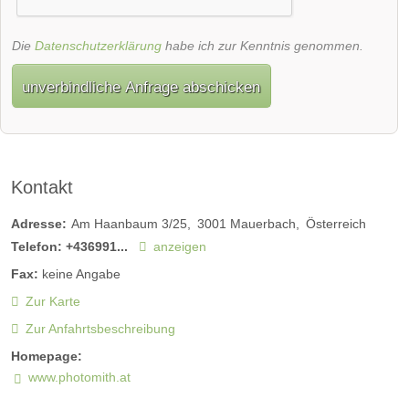
Die
Datenschutzerklärung
habe ich zur Kenntnis genommen.
unverbindliche Anfrage abschicken
Kontakt
Adresse:
Am Haanbaum 3/25
3001
Mauerbach
Österreich
Telefon:
+436991...
anzeigen
Fax:
keine Angabe
Zur Karte
Zur Anfahrtsbeschreibung
Homepage:
www.photomith.at