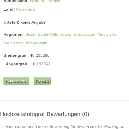
Bundesland:
Niederösterreich
Land:
Österreich
Ortsteil:
keine Angabe
Regionen:
Bezirk Sankt Pölten-Land
Donauraum
Mostviertel
Weinviertel
Wienerwald
Breitengrad
:
48.233268
Längengrad
:
16.192363
Routenplaner
Kontakt
Hochzeitsfotograf Bewertungen
0
Leider wurde noch keine Bewertung für diesen Hochzeitsfotograf-