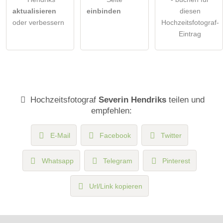
aktualisieren
einbinden
diesen
oder verbessern
Hochzeitsfotograf-
Eintrag
Hochzeitsfotograf
Severin Hendriks
teilen und
empfehlen:
E-Mail
Facebook
Twitter
Whatsapp
Telegram
Pinterest
Url/Link kopieren