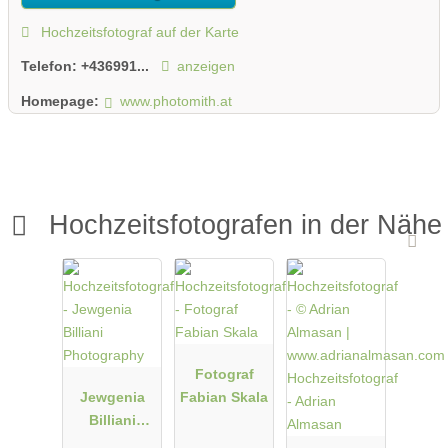
Hochzeitsfotograf auf der Karte
Telefon:
+436991...
anzeigen
Homepage:
www.photomith.at
Hochzeitsfotografen in der Nähe
Fotograf
Jewgenia
Fabian Skala
Billiani
Photograph