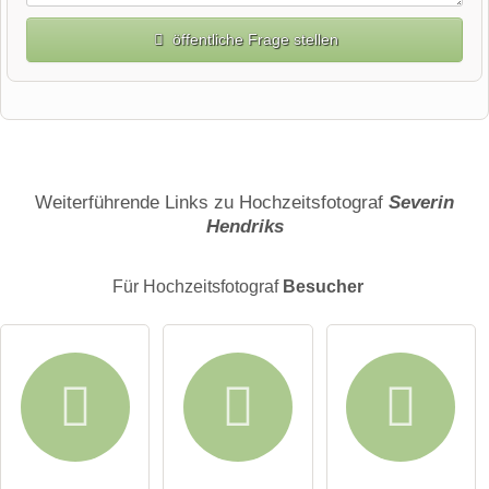
öffentliche Frage stellen
Vorname
Name
Weiterführende Links zu Hochzeitsfotograf
Severin
Hendriks
E-Mail-Adresse (wird nicht veröffentlicht)
Für Hochzeitsfotograf
Besucher