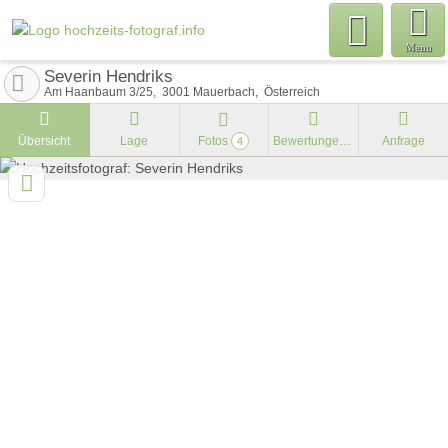
Menu
Severin Hendriks
Am Haanbaum 3/25
3001
Mauerbach
Österreich
Übersicht
Lage
Fotos
Bewertungen
Anfrage
4