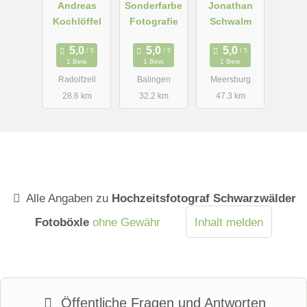
Andreas
Sonderfarbe
Jonathan
Kochlöffel
Fotografie
Schwalm
1 Bew.
1 Bew.
1 Bew.
Radolfzell
Balingen
Meersburg
28.6 km
32.2 km
47.3 km
Alle Angaben zu
Hochzeitsfotograf Schwarzwälder
Fotoböxle
ohne Gewähr
Inhalt melden
Öffentliche Fragen und Antworten