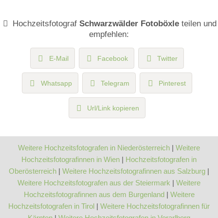
Hochzeitsfotograf
Schwarzwälder Fotoböxle
teilen und
empfehlen:
E-Mail
Facebook
Twitter
Whatsapp
Telegram
Pinterest
Url/Link kopieren
Weitere Hochzeitsfotografen in Niederösterreich
|
Weitere
Hochzeitsfotografinnen in Wien
|
Hochzeitsfotografen in
Oberösterreich
|
Weitere Hochzeitsfotografinnen aus Salzburg
|
Weitere Hochzeitsfotografen aus der Steiermark
|
Weitere
Hochzeitsfotografinnen aus dem Burgenland
|
Weitere
Hochzeitsfotografen in Tirol
|
Weitere Hochzeitsfotografinnen für
Kärnten
|
Weitere Hochzeitsfotografen in Vorarlberg