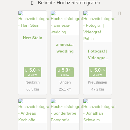
Beliebte Hochzeitsfotografen
Herr Stein
amnesia-
wedding
Fotograf |
Videograf
Pablo
2 Bew.
1 Bew.
2 Bew.
Neukirch
Singen
Kreuzlingen
66.5 km
25.1 km
47.2 km