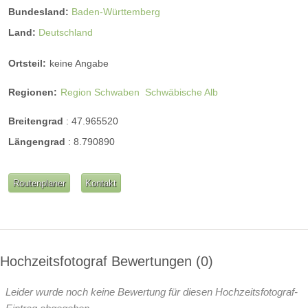
Bundesland:
Baden-Württemberg
Land:
Deutschland
Ortsteil:
keine Angabe
Regionen:
Region Schwaben
Schwäbische Alb
Breitengrad
:
47.965520
Längengrad
:
8.790890
Routenplaner
Kontakt
Hochzeitsfotograf Bewertungen
0
Leider wurde noch keine Bewertung für diesen Hochzeitsfotograf-