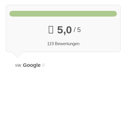
5,0
/ 5
119 Bewertungen
Google
via: