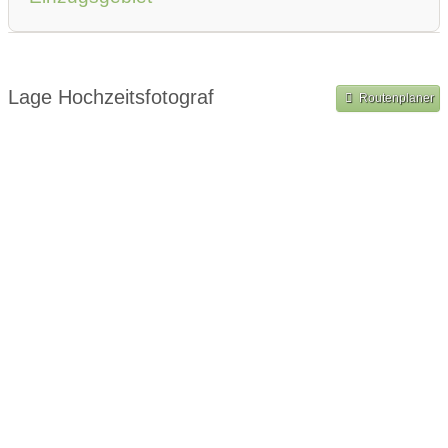
Shooting im Ausland
Lage Hochzeitsfotograf
Routenplaner