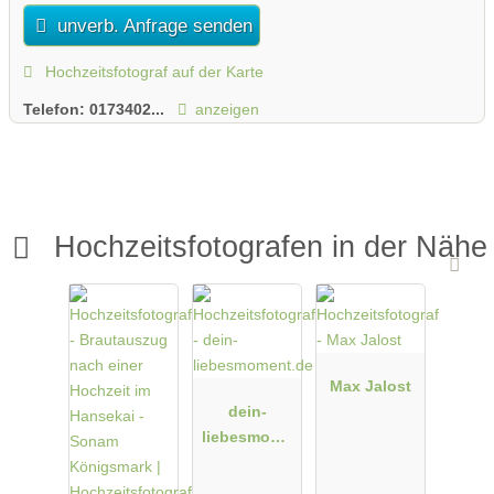
unverb. Anfrage senden
Hochzeitsfotograf auf der Karte
Telefon:
0173402...
anzeigen
Hochzeitsfotografen in der Nähe
Max Jalost
dein-
liebesmome
nt.de