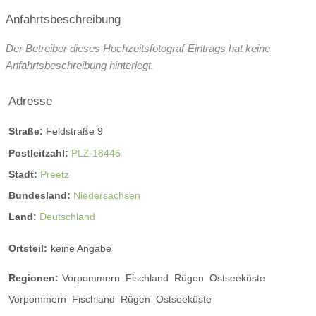
Anfahrtsbeschreibung
Der Betreiber dieses Hochzeitsfotograf-Eintrags hat keine
Anfahrtsbeschreibung hinterlegt.
Adresse
Straße:
Feldstraße 9
Postleitzahl:
PLZ 18445
Stadt:
Preetz
Bundesland:
Niedersachsen
Land:
Deutschland
Ortsteil:
keine Angabe
Regionen:
Vorpommern
Fischland
Rügen
Ostseeküste
Vorpommern
Fischland
Rügen
Ostseeküste