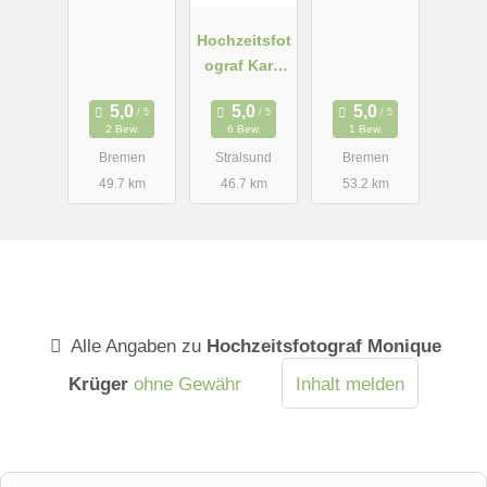
Hochzeitsfot
ograf Karl-
Heinz
Fischer
2 Bew.
6 Bew.
1 Bew.
Bremen
Stralsund
Bremen
49.7 km
46.7 km
53.2 km
Alle Angaben zu
Hochzeitsfotograf Monique
Krüger
ohne Gewähr
Inhalt melden