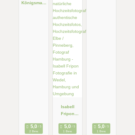
Königsmark
|
Hochzeitsfot
ograf
Hamburg
Isabell
Fripon
Fotografie in
Wedel,
2 Bew.
1 Bew.
1 Bew.
Hamburg