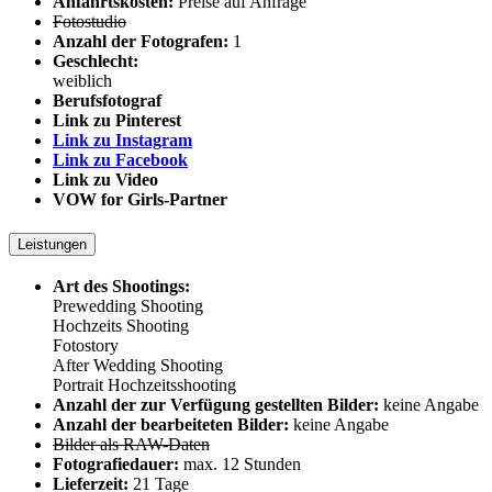
Anfahrtskosten:
Preise auf Anfrage
Fotostudio
Anzahl der Fotografen:
1
Geschlecht:
weiblich
Berufsfotograf
Link zu Pinterest
Link zu Instagram
Link zu Facebook
Link zu Video
VOW for Girls-Partner
Leistungen
Art des Shootings:
Prewedding Shooting
Hochzeits Shooting
Fotostory
After Wedding Shooting
Portrait Hochzeitsshooting
Anzahl der zur Verfügung gestellten Bilder:
keine Angabe
Anzahl der bearbeiteten Bilder:
keine Angabe
Bilder als RAW-Daten
Fotografiedauer:
max. 12 Stunden
Lieferzeit:
21 Tage