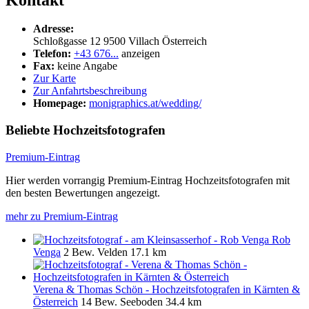
Adresse:
Schloßgasse 12
9500
Villach
Österreich
Telefon:
+43 676...
anzeigen
Fax:
keine Angabe
Zur Karte
Zur Anfahrtsbeschreibung
Homepage:
monigraphics.at/wedding/
Beliebte Hochzeitsfotografen
Premium-Eintrag
Hier werden vorrangig Premium-Eintrag Hochzeitsfotografen mit
den besten Bewertungen angezeigt.
mehr zu Premium-Eintrag
Rob
Venga
2 Bew.
Velden
17.1 km
Verena & Thomas Schön - Hochzeitsfotografen in Kärnten &
Österreich
14 Bew.
Seeboden
34.4 km