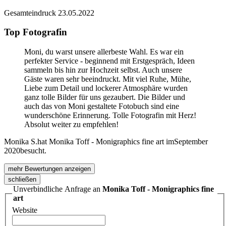
Gesamteindruck
23.05.2022
Top Fotografin
Moni, du warst unsere allerbeste Wahl. Es war ein
perfekter Service - beginnend mit Erstgespräch, Ideen
sammeln bis hin zur Hochzeit selbst. Auch unsere
Gäste waren sehr beeindruckt. Mit viel Ruhe, Mühe,
Liebe zum Detail und lockerer Atmosphäre wurden
ganz tolle Bilder für uns gezaubert. Die Bilder und
auch das von Moni gestaltete Fotobuch sind eine
wunderschöne Erinnerung. Tolle Fotografin mit Herz!
Absolut weiter zu empfehlen!
Monika S.
hat Monika Toff - Monigraphics fine art im
September
2020
besucht.
mehr Bewertungen anzeigen
schließen
Unverbindliche Anfrage an
Monika Toff - Monigraphics fine
art
Website