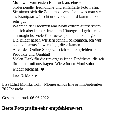
Moni war vom ersten Eindruck an, eine sehr
profesionelle, freundliche und engagierte Fotografin.
Sie nimmt sich die Zeit um zu verstehen, was man sich
als Brautpaar wünscht und vorstellt und kommuniziert
sehr gut.
Während der Hochzeit war Moni extrem aufmerksam,
hat sich aber immer dezent im Hintergrund gehalten -
um möglichst viele Eindrücke spontan einzufangen.
Die Bilder haben wir sehr schnell bekommen, ich war
positiv überrascht wie zügig diese kamen.
Auch den Online Shop kann ich sehr empfehlen- tolle
Produkte und Qualität!
Vielen Dank für die unvergesslichen Eindrücke, die wir
für immer mit uns tragen. Wie würden Moni sofort
wieder buchen!! ❤️
Lisa & Markus
Lisa E.
hat Monika Toff - Monigraphics fine art im
September
2023
besucht.
Gesamteindruck
06.06.2022
Beste Fotografin-sehr empfehlenswert