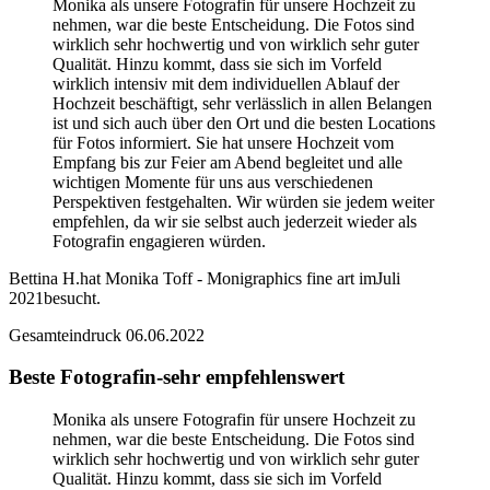
Monika als unsere Fotografin für unsere Hochzeit zu
nehmen, war die beste Entscheidung. Die Fotos sind
wirklich sehr hochwertig und von wirklich sehr guter
Qualität. Hinzu kommt, dass sie sich im Vorfeld
wirklich intensiv mit dem individuellen Ablauf der
Hochzeit beschäftigt, sehr verlässlich in allen Belangen
ist und sich auch über den Ort und die besten Locations
für Fotos informiert. Sie hat unsere Hochzeit vom
Empfang bis zur Feier am Abend begleitet und alle
wichtigen Momente für uns aus verschiedenen
Perspektiven festgehalten. Wir würden sie jedem weiter
empfehlen, da wir sie selbst auch jederzeit wieder als
Fotografin engagieren würden.
Bettina H.
hat Monika Toff - Monigraphics fine art im
Juli
2021
besucht.
Gesamteindruck
06.06.2022
Beste Fotografin-sehr empfehlenswert
Monika als unsere Fotografin für unsere Hochzeit zu
nehmen, war die beste Entscheidung. Die Fotos sind
wirklich sehr hochwertig und von wirklich sehr guter
Qualität. Hinzu kommt, dass sie sich im Vorfeld