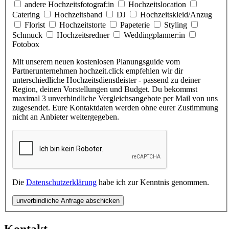
andere Hochzeitsfotograf:in
Hochzeitslocation
Catering
Hochzeitsband
DJ
Hochzeitskleid/Anzug
Florist
Hochzeitstorte
Papeterie
Styling
Schmuck
Hochzeitsredner
Weddingplanner:in
Fotobox
Mit unserem neuen kostenlosen Planungsguide vom
Partnerunternehmen hochzeit.click empfehlen wir dir
unterschiedliche Hochzeitsdienstleister - passend zu deiner
Region, deinen Vorstellungen und Budget. Du bekommst
maximal 3 unverbindliche Vergleichsangebote per Mail von uns
zugesendet. Eure Kontaktdaten werden ohne eurer Zustimmung
nicht an Anbieter weitergegeben.
Die
Datenschutzerklärung
habe ich zur Kenntnis genommen.
unverbindliche Anfrage abschicken
Kontakt