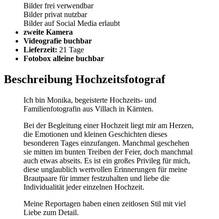
Bilder frei verwendbar
Bilder privat nutzbar
Bilder auf Social Media erlaubt
zweite Kamera
Videografie buchbar
Lieferzeit:
21 Tage
Fotobox alleine buchbar
Beschreibung Hochzeitsfotograf
Ich bin Monika, begeisterte Hochzeits- und
Familienfotografin aus Villach in Kärnten.
Bei der Begleitung einer Hochzeit liegt mir am Herzen,
die Emotionen und kleinen Geschichten dieses
besonderen Tages einzufangen. Manchmal geschehen
sie mitten im bunten Treiben der Feier, doch manchmal
auch etwas abseits. Es ist ein großes Privileg für mich,
diese unglaublich wertvollen Erinnerungen für meine
Brautpaare für immer festzuhalten und liebe die
Individualität jeder einzelnen Hochzeit.
Meine Reportagen haben einen zeitlosen Stil mit viel
Liebe zum Detail.