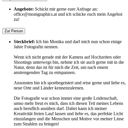
Angebote:
Schickt mir gerne eure Anfrage an:
office@monigraphics.at und ich schicke euch mein Angebot
zu!
Zur Person
Steckbrief:
Ich bin Monika und darf mich nun schon einige
Jahre Fotografin nennen.
Wenn ich nicht gerade mit der Kamera auf Hochzeiten oder
Shootings unterwegs bin, nehme ich sie auch gerne mit in die
Natur, denn das ist für mich die Zeit, um nach einem
anstrengenden Tag zu entspannen.
Ansonsten bin ich sportbegeistert und reise gerne und liebe es,
neue Orte und Länder kennenzulernen.
Die Fotografie war schon immer eine große Leidenschaft,
umso mehr freut es mich, dass ich diesen Teil meines Lebens
auch beruflich ausüben darf. Dabei kann ich meiner
Kreativität freien Lauf lassen und liebe es, das perfekte Licht
einzufangen und die Menschen und Motive vor meiner Linse
zum Strahlen zu bringen!